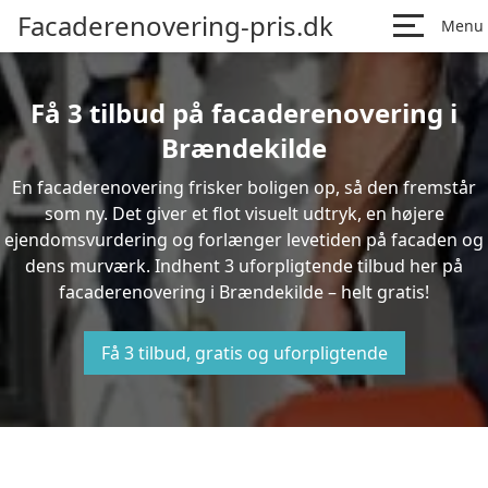
Facaderenovering-pris.dk
Menu
Få 3 tilbud på facaderenovering i
Brændekilde
En facaderenovering frisker boligen op, så den fremstår
som ny. Det giver et flot visuelt udtryk, en højere
ejendomsvurdering og forlænger levetiden på facaden og
dens murværk. Indhent 3 uforpligtende tilbud her på
facaderenovering i Brændekilde – helt gratis!
Få 3 tilbud, gratis og uforpligtende