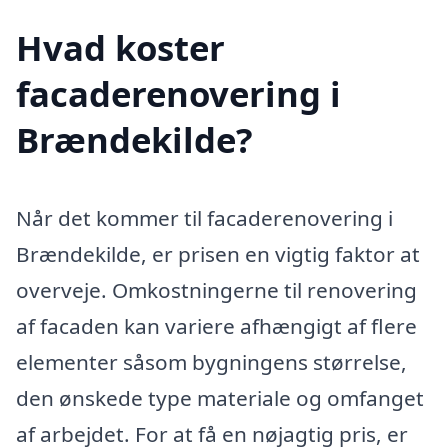
Hvad koster
facaderenovering i
Brændekilde?
Når det kommer til facaderenovering i
Brændekilde, er prisen en vigtig faktor at
overveje. Omkostningerne til renovering
af facaden kan variere afhængigt af flere
elementer såsom bygningens størrelse,
den ønskede type materiale og omfanget
af arbejdet. For at få en nøjagtig pris, er