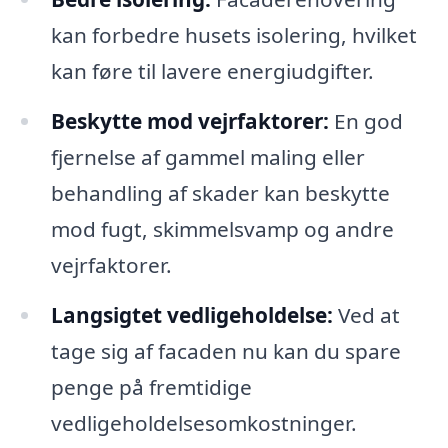
kan forbedre husets isolering, hvilket
kan føre til lavere energiudgifter.
Beskytte mod vejrfaktorer:
En god
fjernelse af gammel maling eller
behandling af skader kan beskytte
mod fugt, skimmelsvamp og andre
vejrfaktorer.
Langsigtet vedligeholdelse:
Ved at
tage sig af facaden nu kan du spare
penge på fremtidige
vedligeholdelsesomkostninger.