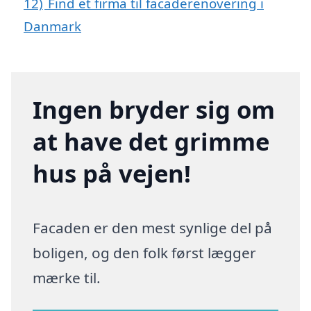
12)
Find et firma til facaderenovering i
Danmark
Ingen bryder sig om
at have det grimme
hus på vejen!
Facaden er den mest synlige del på
boligen, og den folk først lægger
mærke til.