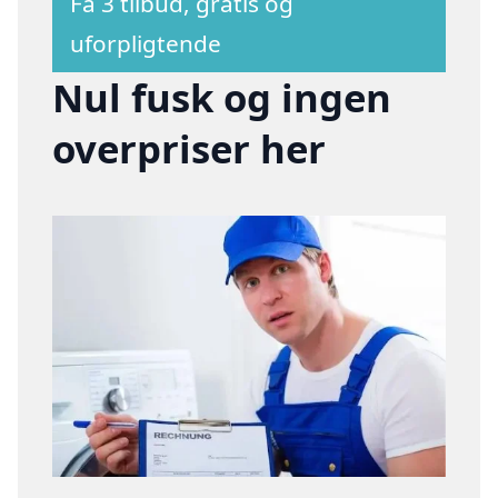
Få 3 tilbud, gratis og
uforpligtende
Nul fusk og ingen
overpriser her