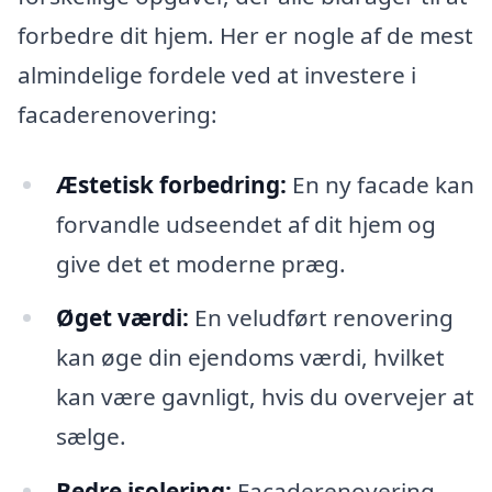
forbedre dit hjem. Her er nogle af de mest
almindelige fordele ved at investere i
facaderenovering:
Æstetisk forbedring:
En ny facade kan
forvandle udseendet af dit hjem og
give det et moderne præg.
Øget værdi:
En veludført renovering
kan øge din ejendoms værdi, hvilket
kan være gavnligt, hvis du overvejer at
sælge.
Bedre isolering:
Facaderenovering