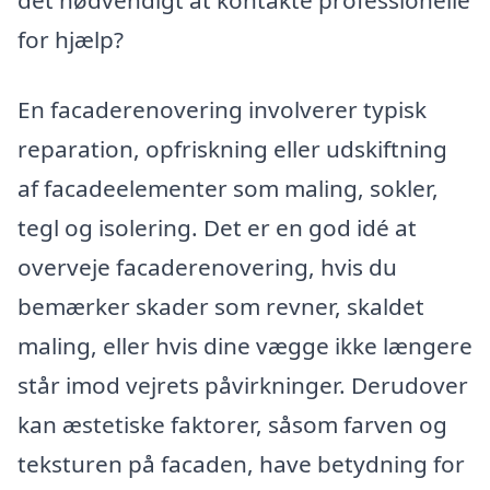
det nødvendigt at kontakte professionelle
for hjælp?
En facaderenovering involverer typisk
reparation, opfriskning eller udskiftning
af facadeelementer som maling, sokler,
tegl og isolering. Det er en god idé at
overveje facaderenovering, hvis du
bemærker skader som revner, skaldet
maling, eller hvis dine vægge ikke længere
står imod vejrets påvirkninger. Derudover
kan æstetiske faktorer, såsom farven og
teksturen på facaden, have betydning for