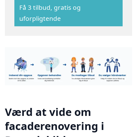
Få 3 tilbud, gratis og
uforpligtende
Værd at vide om
facaderenovering i