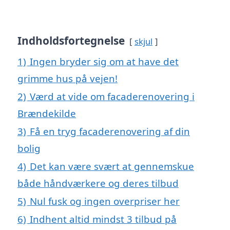
Indholdsfortegnelse
skjul
1)
Ingen bryder sig om at have det
grimme hus på vejen!
2)
Værd at vide om facaderenovering i
Brændekilde
3)
Få en tryg facaderenovering af din
bolig
4)
Det kan være svært at gennemskue
både håndværkere og deres tilbud
5)
Nul fusk og ingen overpriser her
6)
Indhent altid mindst 3 tilbud på