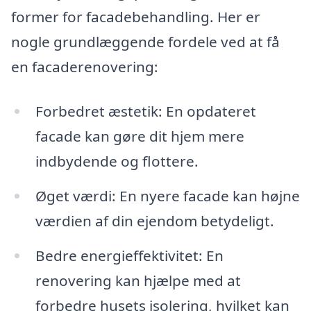
former for facadebehandling. Her er
nogle grundlæggende fordele ved at få
en facaderenovering:
Forbedret æstetik: En opdateret
facade kan gøre dit hjem mere
indbydende og flottere.
Øget værdi: En nyere facade kan højne
værdien af din ejendom betydeligt.
Bedre energieffektivitet: En
renovering kan hjælpe med at
forbedre husets isolering, hvilket kan