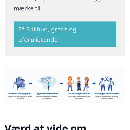
mærke til.
Få 3 tilbud, gratis og
uforpligtende
Værd at vide om