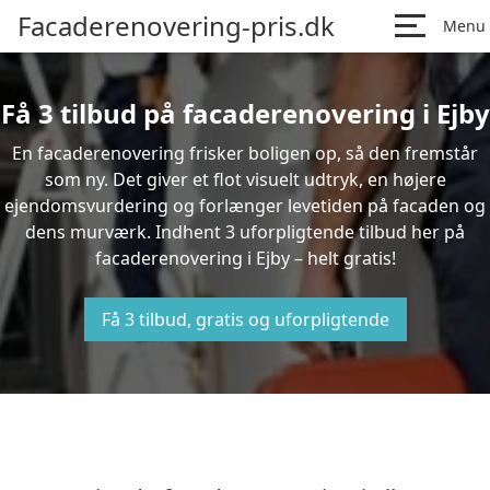
Facaderenovering-pris.dk
Menu
Få 3 tilbud på facaderenovering i Ejby
En facaderenovering frisker boligen op, så den fremstår
som ny. Det giver et flot visuelt udtryk, en højere
ejendomsvurdering og forlænger levetiden på facaden og
dens murværk. Indhent 3 uforpligtende tilbud her på
facaderenovering i Ejby – helt gratis!
Få 3 tilbud, gratis og uforpligtende