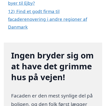
byer til Ejby?
12)
Find et godt firma til
facaderenovering i andre regioner af
Danmark
Ingen bryder sig om
at have det grimme
hus på vejen!
Facaden er den mest synlige del på
boligen, og den folk først lægger