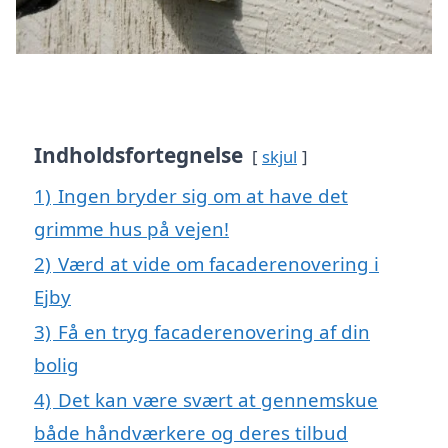
Indholdsfortegnelse
skjul
1)
Ingen bryder sig om at have det
grimme hus på vejen!
2)
Værd at vide om facaderenovering i
Ejby
3)
Få en tryg facaderenovering af din
bolig
4)
Det kan være svært at gennemskue
både håndværkere og deres tilbud