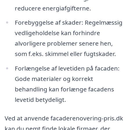
reducere energiafgifterne.
Forebyggelse af skader: Regelmæssig
vedligeholdelse kan forhindre
alvorligere problemer senere hen,
som f.eks. skimmel eller fugtskader.
Forlængelse af levetiden på facaden:
Gode materialer og korrekt
behandling kan forlænge facadens
levetid betydeligt.
Ved at anvende facaderenovering-pris.dk
kan du nemt finde lokale firmaer, der