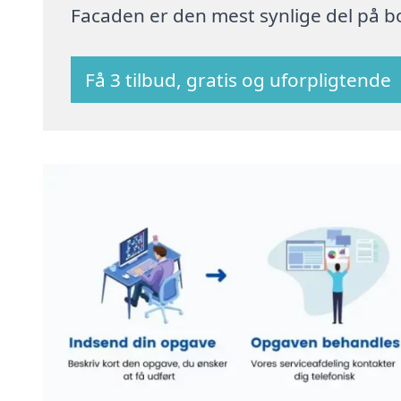
Facaden er den mest synlige del på bo
Få 3 tilbud, gratis og uforpligtende