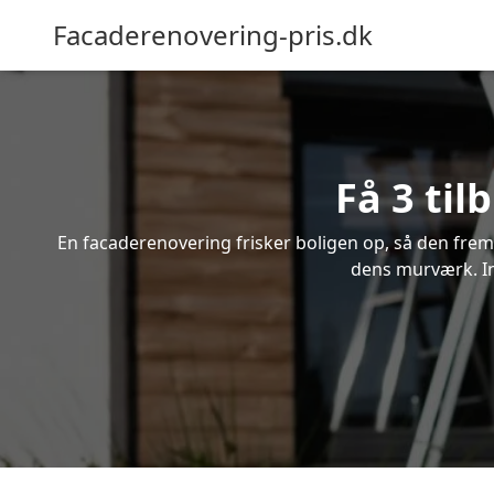
Facaderenovering-pris.dk
Få 3 til
En facaderenovering frisker boligen op, så den frem
dens murværk. Ind