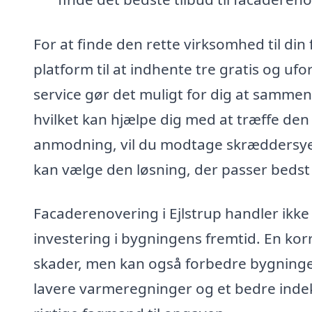
For at finde den rette virksomhed til din
platform til at indhente tre gratis og uf
service gør det muligt for dig at sammen
hvilket kan hjælpe dig med at træffe den
anmodning, vil du modtage skræddersyed
kan vælge den løsning, der passer bedst t
Facaderenovering i Ejlstrup handler ikke 
investering i bygningens fremtid. En kor
skader, men kan også forbedre bygningens 
lavere varmeregninger og et bedre indekl