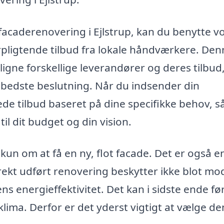
 facaderenovering i Ejlstrup, kan du benytte v
orpligtende tilbud fra lokale håndværkere. De
ligne forskellige leverandører og deres tilbud
 bedste beslutning. Når du indsender din
e tilbud baseret på dine specifikke behov, s
il dit budget og din vision.
kun om at få en ny, flot facade. Det er også e
rekt udført renovering beskytter ikke blot mo
energieffektivitet. Det kan i sidste ende føre
ima. Derfor er det yderst vigtigt at vælge de