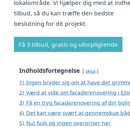
lokalområde. Vi hjælper dig med at indh
tilbud, så du kan træffe den bedste
beslutning for dit projekt.
Få 3 tilbud, gratis og uforpligtende
Indholdsfortegnelse
skjul
1)
Ingen bryder sig om at have det grimm
2)
Værd at vide om facaderenovering i Ejls
3)
Få en tryg facaderenovering af din boli
4)
Det kan være svært at gennemskue båd
5)
Nul fusk og ingen overpriser her