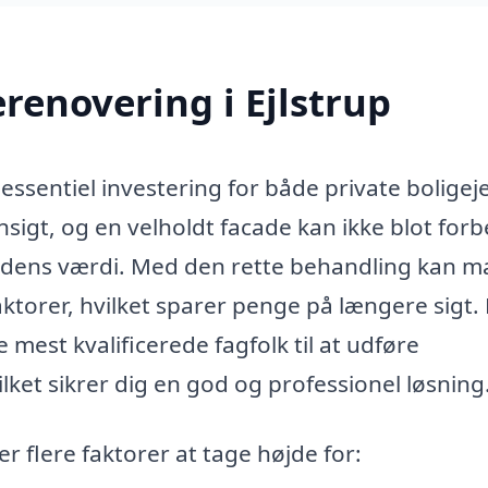
renovering i Ejlstrup
essentiel investering for både private boligej
igt, og en velholdt facade kan ikke blot for
ens værdi. Med den rette behandling kan m
ktorer, hvilket sparer penge på længere sigt.
 mest kvalificerede fagfolk til at udføre
lket sikrer dig en god og professionel løsning
r flere faktorer at tage højde for: