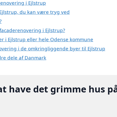
enovering i Ejlstrup
Ejlstrup, du kan være tryg ved
?
facaderenovering i Ejlstrup?
er i Ejlstrup eller hele Odense kommune
overing i de omkringliggende byer til Ejlstrup
ndre dele af Danmark
at have det grimme hus p