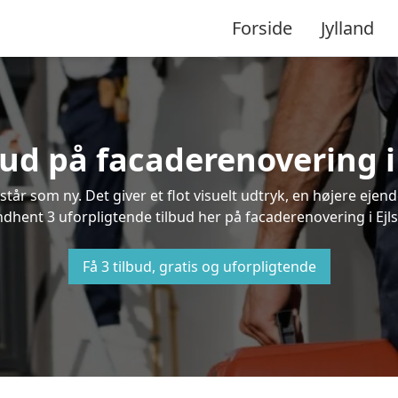
Forside
Jylland
bud på facaderenovering i
står som ny. Det giver et flot visuelt udtryk, en højere ej
hent 3 uforpligtende tilbud her på facaderenovering i Ejlst
Få 3 tilbud, gratis og uforpligtende