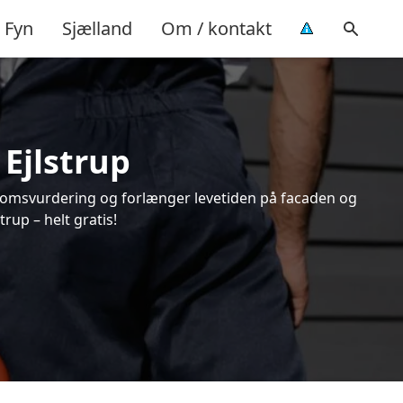
Fyn
Sjælland
Om / kontakt
 Ejlstrup
endomsvurdering og forlænger levetiden på facaden og
rup – helt gratis!