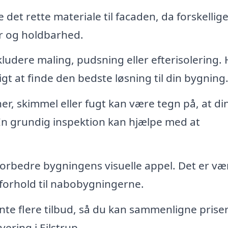
 det rette materiale til facaden, da forskellig
er og holdbarhed.
udere maling, pudsning eller efterisolering. 
igt at finde den bedste løsning til din bygning
r, skimmel eller fugt kan være tegn på, at di
n grundig inspektion kan hjælpe med at
 forbedre bygningens visuelle appel. Det er væ
 forhold til nabobygningerne.
nte flere tilbud, så du kan sammenligne prise
ering i Ejlstrup.