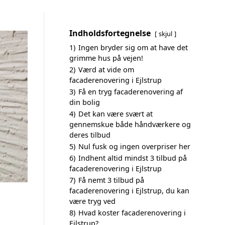
Indholdsfortegnelse
skjul
1)
Ingen bryder sig om at have det
grimme hus på vejen!
2)
Værd at vide om
facaderenovering i Ejlstrup
3)
Få en tryg facaderenovering af
din bolig
4)
Det kan være svært at
gennemskue både håndværkere og
deres tilbud
5)
Nul fusk og ingen overpriser her
6)
Indhent altid mindst 3 tilbud på
facaderenovering i Ejlstrup
7)
Få nemt 3 tilbud på
facaderenovering i Ejlstrup, du kan
være tryg ved
8)
Hvad koster facaderenovering i
Ejlstrup?