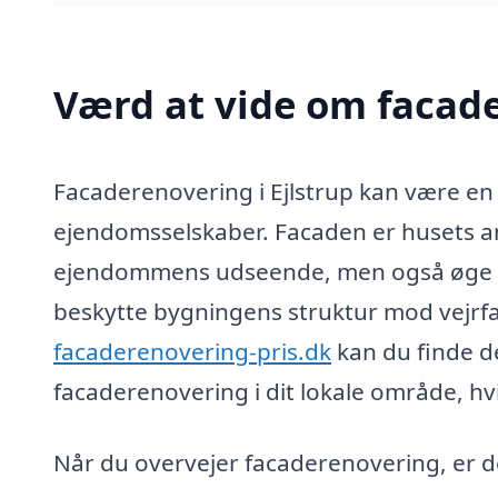
Værd at vide om facade
Facaderenovering i Ejlstrup kan være en 
ejendomsselskaber. Facaden er husets ans
ejendommens udseende, men også øge d
beskytte bygningens struktur mod vejrfa
facaderenovering-pris.dk
kan du finde de
facaderenovering i dit lokale område, hvi
Når du overvejer facaderenovering, er de