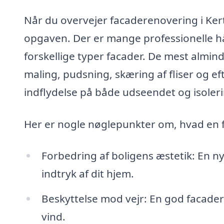
Når du overvejer facaderenovering i Kerti
opgaven. Der er mange professionelle h
forskellige typer facader. De mest almin
maling, pudsning, skæring af fliser og ef
indflydelse på både udseendet og isoler
Her er nogle nøglepunkter om, hvad en
Forbedring af boligens æstetik: En n
indtryk af dit hjem.
Beskyttelse mod vejr: En god facade
vind.