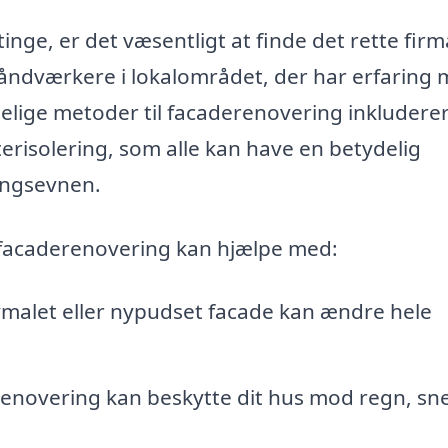
nge, er det væsentligt at finde det rette firma
åndværkere i lokalområdet, der har erfaring
delige metoder til facaderenovering inkludere
terisolering, som alle kan have en betydelig
ingsevnen.
 facaderenovering kan hjælpe med:
ymalet eller nypudset facade kan ændre hele
renovering kan beskytte dit hus mod regn, sn