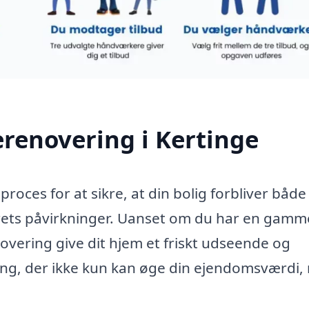
renovering i Kertinge
roces for at sikre, at din bolig forbliver både
jrets påvirkninger. Uanset om du har en gamm
novering give dit hjem et friskt udseende og
ring, der ikke kun kan øge din ejendomsværdi