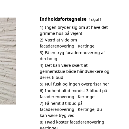
Indholdsfortegnelse
skjul
1)
Ingen bryder sig om at have det
grimme hus på vejen!
2)
Værd at vide om
facaderenovering i Kertinge
3)
Få en tryg facaderenovering af
din bolig
4)
Det kan være svært at
gennemskue både håndværkere og
deres tilbud
5)
Nul fusk og ingen overpriser her
6)
Indhent altid mindst 3 tilbud på
facaderenovering i Kertinge
7)
Få nemt 3 tilbud på
facaderenovering i Kertinge, du
kan være tryg ved
8)
Hvad koster facaderenovering i
Kertinge?