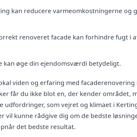
lering kan reducere varmeomkostningerne og 
rrekt renoveret facade kan forhindre fugt i a
de kan øge din ejendomsværdi betydeligt.
 lokal viden og erfaring med facaderenovering 
ker får du ikke blot en, der kender området, 
 udfordringer, som vejret og klimaet i Kertin
 vil kunne rådgive dig om de bedste løsninger
opnår det bedste resultat.