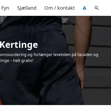
Fyn
Sjælland
Om / kontakt
 Kertinge
endomsvurdering og forlænger levetiden på facaden og
nge – helt gratis!