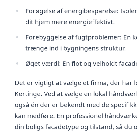
Forøgelse af energibesparelse: Iso
dit hjem mere energieffektivt.
Forebyggelse af fugtproblemer: En ko
trænge ind i bygningens struktur.
Øget værdi: En flot og velholdt faca
Det er vigtigt at vælge et firma, der har
Kertinge. Ved at vælge en lokal håndvær
også én der er bekendt med de specifikke
kan medføre. En professionel håndværker
din boligs facadetype og tilstand, så du 