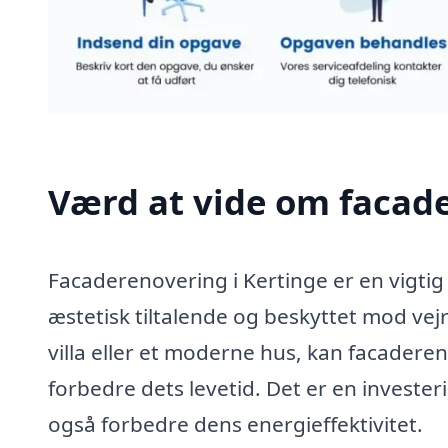
Værd at vide om facade
Facaderenovering i Kertinge er en vigtig p
æstetisk tiltalende og beskyttet mod ve
villa eller et moderne hus, kan facadere
forbedre dets levetid. Det er en investe
også forbedre dens energieffektivitet.