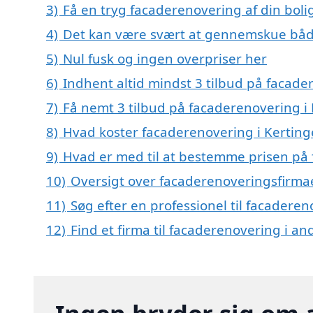
3)
Få en tryg facaderenovering af din boli
4)
Det kan være svært at gennemskue båd
5)
Nul fusk og ingen overpriser her
6)
Indhent altid mindst 3 tilbud på facade
7)
Få nemt 3 tilbud på facaderenovering i
8)
Hvad koster facaderenovering i Kerting
9)
Hvad er med til at bestemme prisen på 
10)
Oversigt over facaderenoveringsfirma
11)
Søg efter en professionel til facadere
12)
Find et firma til facaderenovering i a