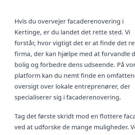
Hvis du overvejer facaderenovering i
Kertinge, er du landet det rette sted. Vi
forstår, hvor vigtigt det er at finde det re
firma, der kan hjælpe med at forvandle d
bolig og forbedre dens udseende. På vo
platform kan du nemt finde en omfatte
oversigt over lokale entreprenører, der
specialiserer sig i facaderenovering.
Tag det første skridt mod en flottere fac
ved at udforske de mange muligheder. V