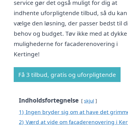
service gør det også muligt for dig at
indhente uforpligtende tilbud, så du kan
vælge den løsning, der passer bedst til d
behov og budget. Tøv ikke med at dykke 
mulighederne for facaderenovering i
Kertinge!
Få 3 tilbud, gratis og uforpligtende
Indholdsfortegnelse
skjul
1)
Ingen bryder sig om at have det grimm
2)
Værd at vide om facaderenovering i Ker