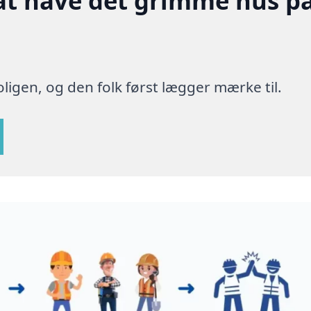
at have det grimme hus p
ligen, og den folk først lægger mærke til.