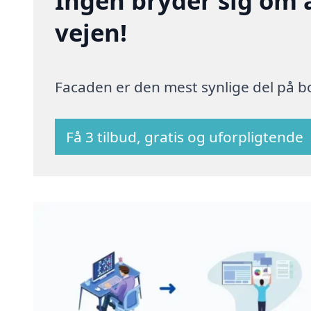
Ingen bryder sig om 
vejen!
Facaden er den mest synlige del på bo
Få 3 tilbud, gratis og uforpligtende