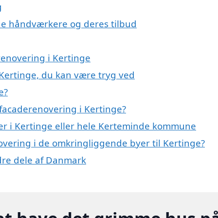
g
e håndværkere og deres tilbud
renovering i Kertinge
 Kertinge, du kan være tryg ved
e?
facaderenovering i Kertinge?
er i Kertinge eller hele Kerteminde kommune
novering i de omkringliggende byer til Kertinge?
ndre dele af Danmark