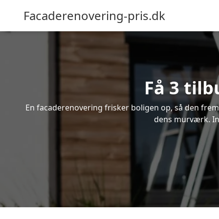
Facaderenovering-pris.dk
Få 3 til
En facaderenovering frisker boligen op, så den frem
dens murværk. Ind