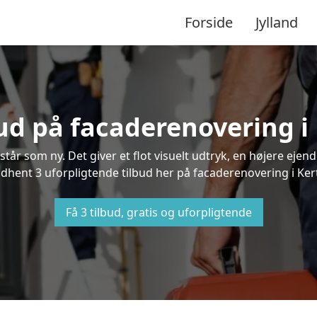
Forside
Jylland
bud på facaderenovering i
står som ny. Det giver et flot visuelt udtryk, en højere ej
hent 3 uforpligtende tilbud her på facaderenovering i Kerti
Få 3 tilbud, gratis og uforpligtende