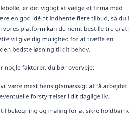
ebølle, er det vigtigt at vælge et firma med
re en god idé at indhente flere tilbud, så du
vores platform kan du nemt bestille tre grati
ette vil give dig mulighed for at træffe en
den bedste løsning til dit behov.
er nogle faktorer, du bør overveje:
vil være mest hensigtsmæssigt at få arbejdet
ventuelle forstyrrelser i dit daglige liv.
d til belægning og maling for at sikre holdbar