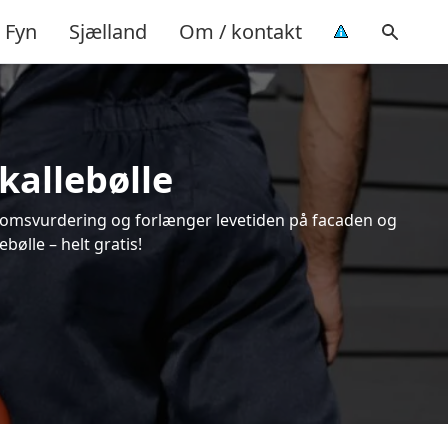
Fyn
Sjælland
Om / kontakt
kallebølle
endomsvurdering og forlænger levetiden på facaden og
ølle – helt gratis!