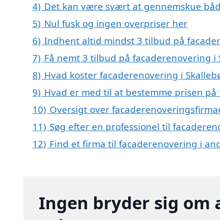
4)
Det kan være svært at gennemskue båd
5)
Nul fusk og ingen overpriser her
6)
Indhent altid mindst 3 tilbud på facader
7)
Få nemt 3 tilbud på facaderenovering i 
8)
Hvad koster facaderenovering i Skallebø
9)
Hvad er med til at bestemme prisen på 
10)
Oversigt over facaderenoveringsfirmae
11)
Søg efter en professionel til facaderen
12)
Find et firma til facaderenovering i a
Ingen bryder sig om 