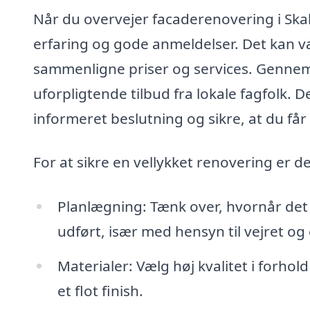
Når du overvejer facaderenovering i Skall
erfaring og gode anmeldelser. Det kan væ
sammenligne priser og services. Gennem 
uforpligtende tilbud fra lokale fagfolk. D
informeret beslutning og sikre, at du får 
For at sikre en vellykket renovering er d
Planlægning: Tænk over, hvornår det 
udført, især med hensyn til vejret og e
Materialer: Vælg høj kvalitet i forhol
et flot finish.