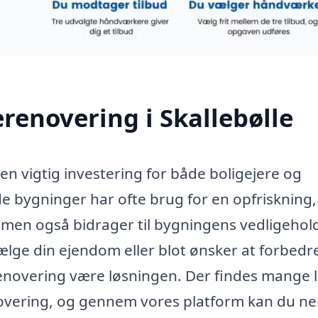
renovering i Skallebølle
en vigtig investering for både boligejere og
bygninger har ofte brug for en opfriskning
, men også bidrager til bygningens vedligehol
lge din ejendom eller blot ønsker at forbedr
novering være løsningen. Der findes mange l
renovering, og gennem vores platform kan du n