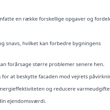
fatte en række forskellige opgaver og fordel
og snavs, hvilket kan forbedre bygningens
kan forårsage større problemer senere hen.
 for at beskytte facaden mod vejrets påvirkni
 energieffektiviteten og reducere varmeudgifte
 din ejendomsværdi.