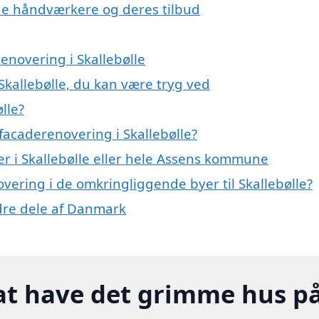
e håndværkere og deres tilbud
enovering i Skallebølle
Skallebølle, du kan være tryg ved
lle?
facaderenovering i Skallebølle?
r i Skallebølle eller hele Assens kommune
overing i de omkringliggende byer til Skallebølle?
ndre dele af Danmark
at have det grimme hus p