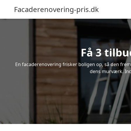
Facaderenovering-pris.dk
Få 3 tilb
En facaderenovering frisker boligen op, så den frem
dens murværk. Indh