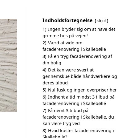
Indholdsfortegnelse
skjul
1)
Ingen bryder sig om at have det
grimme hus på vejen!
2)
Værd at vide om
facaderenovering i Skallebølle
3)
Få en tryg facaderenovering af
din bolig
4)
Det kan være svært at
gennemskue både håndværkere og
deres tilbud
5)
Nul fusk og ingen overpriser her
6)
Indhent altid mindst 3 tilbud på
facaderenovering i Skallebølle
7)
Få nemt 3 tilbud på
facaderenovering i Skallebølle, du
kan være tryg ved
8)
Hvad koster facaderenovering i
Skallebølle?