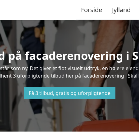
Forside
Jylland
ud på facaderenovering i S
står som ny. Det giver et flot visuelt udtryk, en højere ej
ent 3 uforpligtende tilbud her på facaderenovering i Skalleb
Få 3 tilbud, gratis og uforpligtende