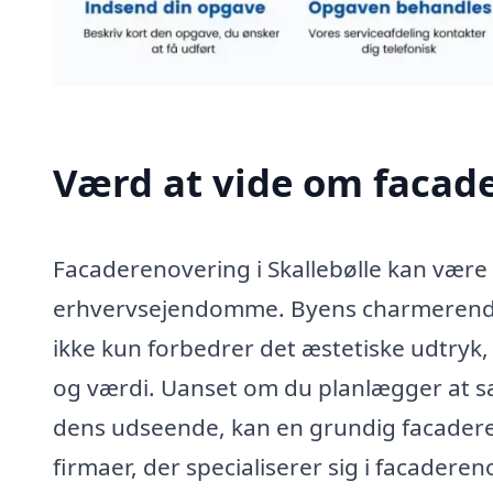
Værd at vide om facade
Facaderenovering i Skallebølle kan være 
erhvervsejendomme. Byens charmerende 
ikke kun forbedrer det æstetiske udtryk
og værdi. Uanset om du planlægger at sæ
dens udseende, kan en grundig facadere
firmaer, der specialiserer sig i facade