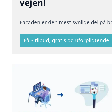
vejen!
Facaden er den mest synlige del på bo
Få 3 tilbud, gratis og uforpligtende