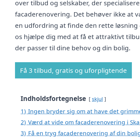
over tilbud og selskaber, der specialiserer
facaderenovering. Det behøver ikke at 
en udfordring at finde den rette løsning 
os hjælpe dig med at få et attraktivt tilbu
der passer til dine behov og din bolig.
Få 3 tilbud, gratis og uforpligtende
Indholdsfortegnelse
skjul
1)
Ingen bryder sig om at have det grimm
2)
Værd at vide om facaderenovering i Skal
3)
Få en tryg facaderenovering af din boli