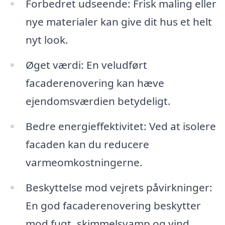
Forbedret udseende: Frisk maling eller
nye materialer kan give dit hus et helt
nyt look.
Øget værdi: En veludført
facaderenovering kan hæve
ejendomsværdien betydeligt.
Bedre energieffektivitet: Ved at isolere
facaden kan du reducere
varmeomkostningerne.
Beskyttelse mod vejrets påvirkninger:
En god facaderenovering beskytter
mod fugt, skimmelsvamp og vind.