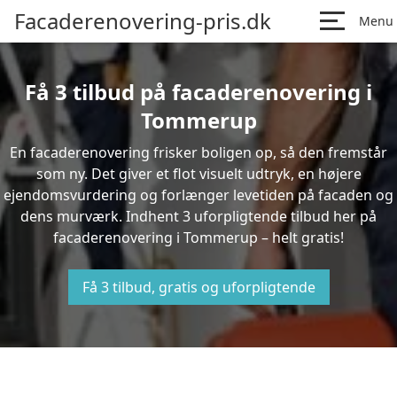
Facaderenovering-pris.dk
Menu
Få 3 tilbud på facaderenovering i
Tommerup
En facaderenovering frisker boligen op, så den fremstår
som ny. Det giver et flot visuelt udtryk, en højere
ejendomsvurdering og forlænger levetiden på facaden og
dens murværk. Indhent 3 uforpligtende tilbud her på
facaderenovering i Tommerup – helt gratis!
Få 3 tilbud, gratis og uforpligtende