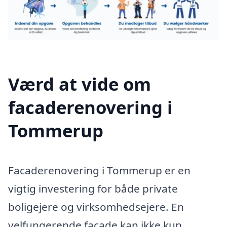
Værd at vide om
facaderenovering i
Tommerup
Facaderenovering i Tommerup er en
vigtig investering for både private
boligejere og virksomhedsejere. En
velfungerende facade kan ikke kun