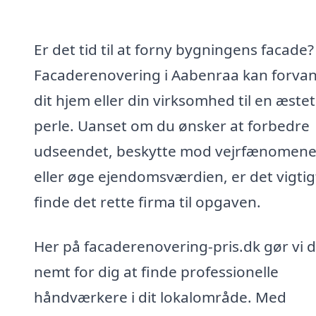
Er det tid til at forny bygningens facade?
Facaderenovering i Aabenraa kan forva
dit hjem eller din virksomhed til en æstet
perle. Uanset om du ønsker at forbedre
udseendet, beskytte mod vejrfænomene
eller øge ejendomsværdien, er det vigtig
finde det rette firma til opgaven.
Her på facaderenovering-pris.dk gør vi d
nemt for dig at finde professionelle
håndværkere i dit lokalområde. Med