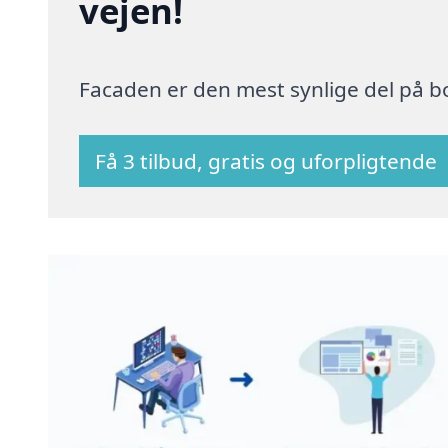
vejen!
Facaden er den mest synlige del på bo
Få 3 tilbud, gratis og uforpligtende