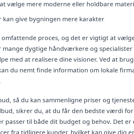
at vælge mere moderne eller holdbare materi
der kan give bygningen mere karakter
omfattende proces, og det er vigtigt at vælg
er mange dygtige håndværkere og specialister
pe med at realisere dine visioner. Ved at bru
an du nemt finde information om lokale firma
.
bud, så du kan sammenligne priser og tjeneste
ilbud, sikrer du, at du får den bedste værdi for
r passer til både dit budget og behov. Det er
er fra tidligere kunder, hvilket kan give dig e