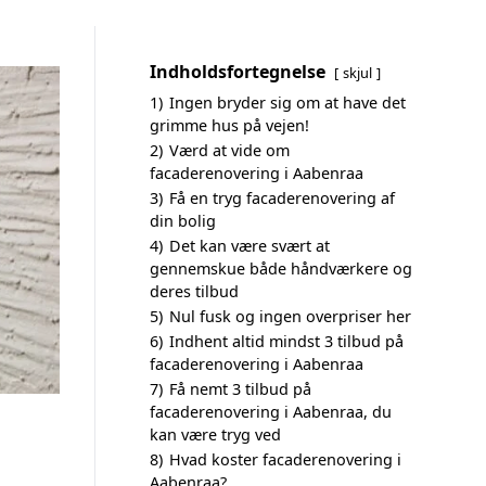
Indholdsfortegnelse
skjul
1)
Ingen bryder sig om at have det
grimme hus på vejen!
2)
Værd at vide om
facaderenovering i Aabenraa
3)
Få en tryg facaderenovering af
din bolig
4)
Det kan være svært at
gennemskue både håndværkere og
deres tilbud
5)
Nul fusk og ingen overpriser her
6)
Indhent altid mindst 3 tilbud på
facaderenovering i Aabenraa
7)
Få nemt 3 tilbud på
facaderenovering i Aabenraa, du
kan være tryg ved
8)
Hvad koster facaderenovering i
Aabenraa?