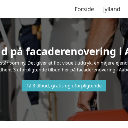
Forside
Jylland
bud på facaderenovering i
står som ny. Det giver et flot visuelt udtryk, en højere ej
hent 3 uforpligtende tilbud her på facaderenovering i Aaben
Få 3 tilbud, gratis og uforpligtende