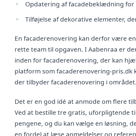
Opdatering af facadebeklædning for 
Tilføjelse af dekorative elementer, 
En facaderenovering kan derfor være en 
rette team til opgaven. I Aabenraa er d
inden for facaderenovering, der kan hjæl
platform som facaderenovering-pris.dk k
der tilbyder facaderenovering i området
Det er en god idé at anmode om flere til
Ved at bestille tre gratis, uforpligtende t
pengene, og du kan vælge en løsning, de
en fordel at læse anmeldelser og referenc