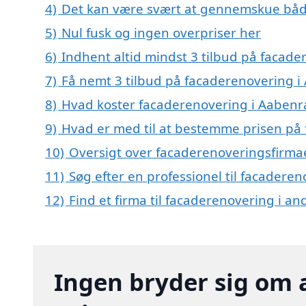
4)
Det kan være svært at gennemskue båd
5)
Nul fusk og ingen overpriser her
6)
Indhent altid mindst 3 tilbud på facad
7)
Få nemt 3 tilbud på facaderenovering i
8)
Hvad koster facaderenovering i Aabenr
9)
Hvad er med til at bestemme prisen på
10)
Oversigt over facaderenoveringsfirma
11)
Søg efter en professionel til facadere
12)
Find et firma til facaderenovering i a
Ingen bryder sig om 