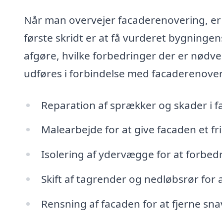
Når man overvejer facaderenovering, er d
første skridt er at få vurderet bygninge
afgøre, hvilke forbedringer der er nødve
udføres i forbindelse med facaderenover
Reparation af sprækker og skader i 
Malearbejde for at give facaden et 
Isolering af ydervægge for at forbed
Skift af tagrender og nedløbsrør for 
Rensning af facaden for at fjerne sna