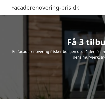
Facaderenovering-pris.dk
Få 3 til
En facaderenovering frisker boligen op, så den frem
dens murværk. Ind