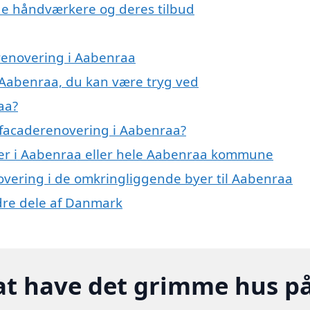
e håndværkere og deres tilbud
erenovering i Aabenraa
 Aabenraa, du kan være tryg ved
aa?
 facaderenovering i Aabenraa?
er i Aabenraa eller hele Aabenraa kommune
novering i de omkringliggende byer til Aabenraa
ndre dele af Danmark
at have det grimme hus p