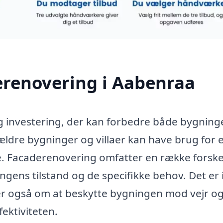
erenovering i Aabenraa
g investering, der kan forbedre både bygning
dre bygninger og villaer kan have brug for 
le. Facaderenovering omfatter en række forske
ingens tilstand og de specifikke behov. Det er 
er også om at beskytte bygningen mod vejr og
ektiviteten.