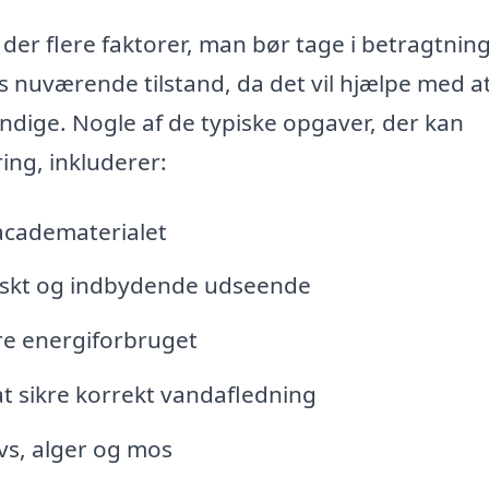
er flere faktorer, man bør tage i betragtning
ns nuværende tilstand, da det vil hjælpe med a
ndige. Nogle af de typiske opgaver, der kan
ing, inkluderer:
facadematerialet
friskt og indbydende udseende
re energiforbruget
at sikre korrekt vandafledning
vs, alger og mos