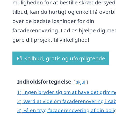
muligheden for at bestille skræddersyed
tilbud, kan du hurtigt og enkelt få overbl
over de bedste løsninger for din
facaderenovering. Lad os hjælpe dig me
gøre dit projekt til virkelighed!
Få 3 tilbud, gratis og uforpligtende
Indholdsfortegnelse
skjul
1)
Ingen bryder sig om at have det grimm
2)
Værd at vide om facaderenovering i Aa
3)
Få en tryg facaderenovering af din boli