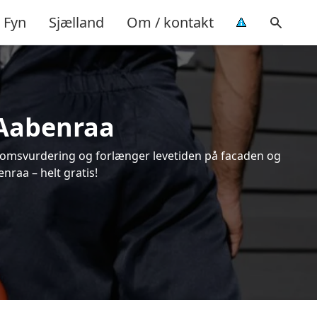
Fyn
Sjælland
Om / kontakt
 Aabenraa
endomsvurdering og forlænger levetiden på facaden og
raa – helt gratis!