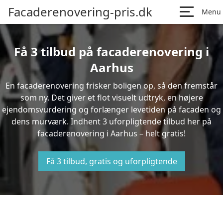
Facaderenovering-pris.dk
Menu
Få 3 tilbud på facaderenovering i
Aarhus
En facaderenovering frisker boligen op, så den fremstår
som ny. Det giver et flot visuelt udtryk, en højere
ejendomsvurdering og forlænger levetiden på facaden og
dens murværk. Indhent 3 uforpligtende tilbud her på
facaderenovering i Aarhus – helt gratis!
Få 3 tilbud, gratis og uforpligtende