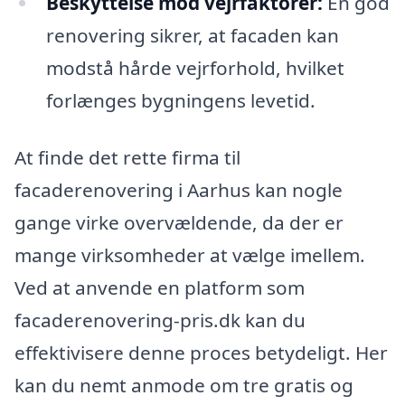
Beskyttelse mod vejrfaktorer:
En god
renovering sikrer, at facaden kan
modstå hårde vejrforhold, hvilket
forlænges bygningens levetid.
At finde det rette firma til
facaderenovering i Aarhus kan nogle
gange virke overvældende, da der er
mange virksomheder at vælge imellem.
Ved at anvende en platform som
facaderenovering-pris.dk kan du
effektivisere denne proces betydeligt. Her
kan du nemt anmode om tre gratis og