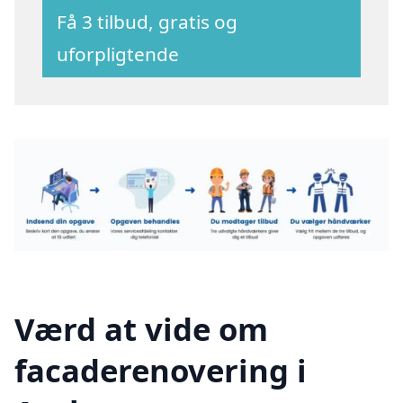
Få 3 tilbud, gratis og
uforpligtende
Værd at vide om
facaderenovering i