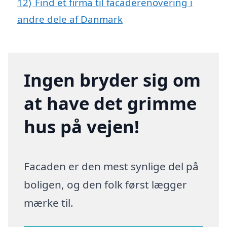
12)
Find et firma til facaderenovering i
andre dele af Danmark
Ingen bryder sig om
at have det grimme
hus på vejen!
Facaden er den mest synlige del på
boligen, og den folk først lægger
mærke til.