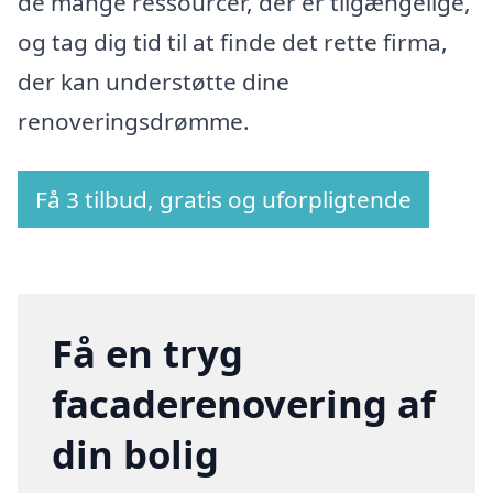
de mange ressourcer, der er tilgængelige,
og tag dig tid til at finde det rette firma,
der kan understøtte dine
renoveringsdrømme.
Få 3 tilbud, gratis og uforpligtende
Få en tryg
facaderenovering af
din bolig