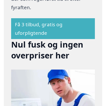
fyraften.
Få 3 tilbud, gratis og
uforpligtende
Nul fusk og ingen
overpriser her