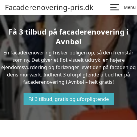
Facaderenovering-pris.dk
Menu
Få 3 tilbud på facaderenovering i
Avnbøl
En facaderenovering frisker boligen op, så den fremstår
som ny. Det giver et flot visuelt udtryk, en højere
ejendomsvurdering og forlænger levetiden på facaden og
dens murværk. Indhent 3 uforpligtende tilbud her på
facaderenovering i Avnbøl – helt gratis!
Få 3 tilbud, gratis og uforpligtende