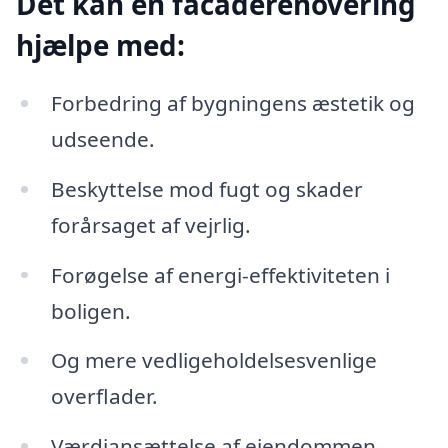
Dét kan en facaderenovering
hjælpe med:
Forbedring af bygningens æstetik og
udseende.
Beskyttelse mod fugt og skader
forårsaget af vejrlig.
Forøgelse af energi-effektiviteten i
boligen.
Og mere vedligeholdelsesvenlige
overflader.
Værdiansættelse af ejendommen.