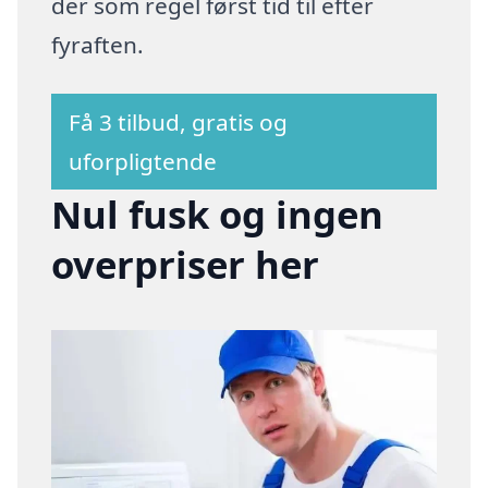
der som regel først tid til efter
fyraften.
Få 3 tilbud, gratis og
uforpligtende
Nul fusk og ingen
overpriser her