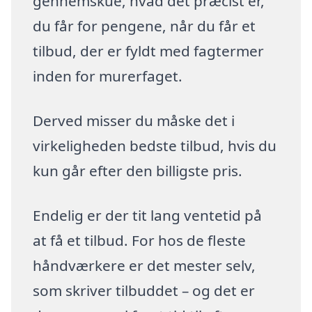
gennemskue, hvad det præcist er,
du får for pengene, når du får et
tilbud, der er fyldt med fagtermer
inden for murerfaget.
Derved misser du måske det i
virkeligheden bedste tilbud, hvis du
kun går efter den billigste pris.
Endelig er der tit lang ventetid på
at få et tilbud. For hos de fleste
håndværkere er det mester selv,
som skriver tilbuddet – og det er