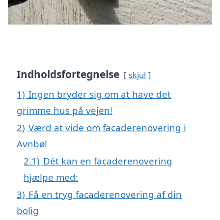
Indholdsfortegnelse
skjul
1)
Ingen bryder sig om at have det
grimme hus på vejen!
2)
Værd at vide om facaderenovering i
Avnbøl
2.1)
Dét kan en facaderenovering
hjælpe med:
3)
Få en tryg facaderenovering af din
bolig