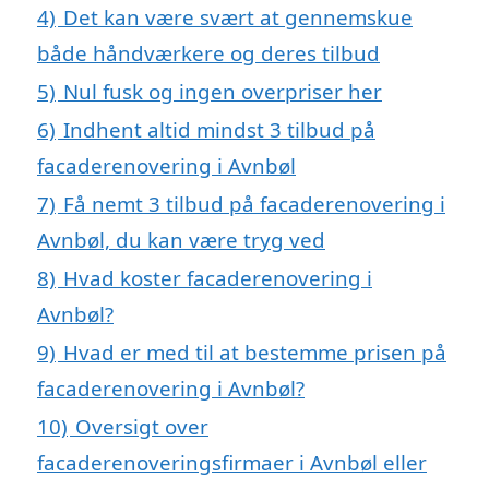
4)
Det kan være svært at gennemskue
både håndværkere og deres tilbud
5)
Nul fusk og ingen overpriser her
6)
Indhent altid mindst 3 tilbud på
facaderenovering i Avnbøl
7)
Få nemt 3 tilbud på facaderenovering i
Avnbøl, du kan være tryg ved
8)
Hvad koster facaderenovering i
Avnbøl?
9)
Hvad er med til at bestemme prisen på
facaderenovering i Avnbøl?
10)
Oversigt over
facaderenoveringsfirmaer i Avnbøl eller