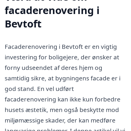
facaderenovering i
Bevtoft
Facaderenovering i Bevtoft er en vigtig
investering for boligejere, der ønsker at
forny udseendet af deres hjem og
samtidig sikre, at bygningens facade er i
god stand. En vel udført
facaderenovering kan ikke kun forbedre
husets æstetik, men også beskytte mod
miljømæssige skader, der kan medføre
langvarige problemer. I denne artikel vil vi