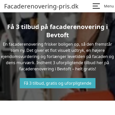
Facaderenovering-pris.dk
Menu
Få 3 tilbud på facaderenovering i
Bevtoft
En facaderenovering frisker boligen op, så den fremstår
som ny. Det giver et flot visuelt udtryk, en højere
ejendomsvurdering og forlænger levetiden på facaden og
dens murværk. Indhent 3 uforpligtende tilbud her på
facaderenovering i Bevtoft – helt gratis!
Få 3 tilbud, gratis og uforpligtende