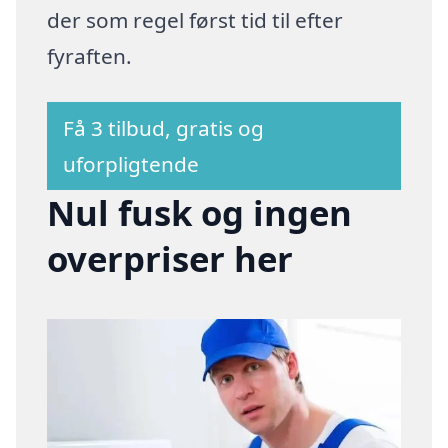
der som regel først tid til efter
fyraften.
Få 3 tilbud, gratis og
uforpligtende
Nul fusk og ingen
overpriser her