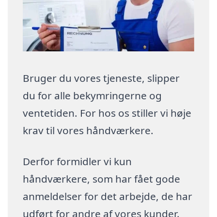
Bruger du vores tjeneste, slipper
du for alle bekymringerne og
ventetiden. For hos os stiller vi høje
krav til vores håndværkere.
Derfor formidler vi kun
håndværkere, som har fået gode
anmeldelser for det arbejde, de har
udført for andre af vores kunder.