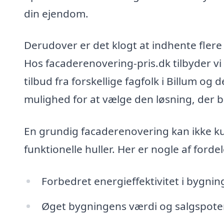
din ejendom.
Derudover er det klogt at indhente flere
Hos facaderenovering-pris.dk tilbyder vi
tilbud fra forskellige fagfolk i Billum o
mulighed for at vælge den løsning, der b
En grundig facaderenovering kan ikke k
funktionelle huller. Her er nogle af for
Forbedret energieffektivitet i bygni
Øget bygningens værdi og salgspote