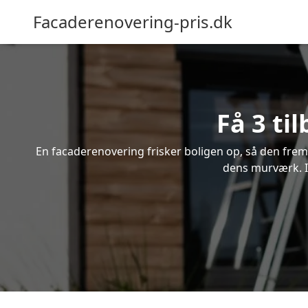
Facaderenovering-pris.dk
Få 3 ti
En facaderenovering frisker boligen op, så den frem
dens murværk. In