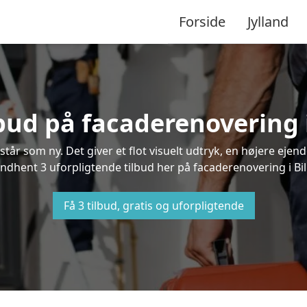
Forside
Jylland
lbud på facaderenovering 
står som ny. Det giver et flot visuelt udtryk, en højere ej
dhent 3 uforpligtende tilbud her på facaderenovering i Bill
Få 3 tilbud, gratis og uforpligtende