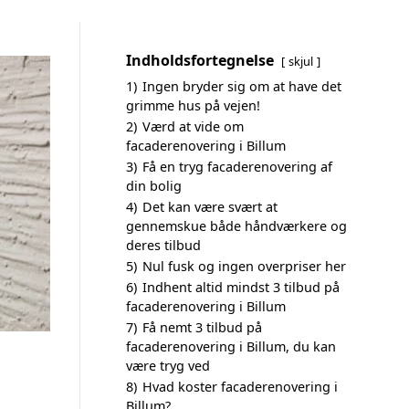
Indholdsfortegnelse
skjul
1)
Ingen bryder sig om at have det
grimme hus på vejen!
2)
Værd at vide om
facaderenovering i Billum
3)
Få en tryg facaderenovering af
din bolig
4)
Det kan være svært at
gennemskue både håndværkere og
deres tilbud
5)
Nul fusk og ingen overpriser her
6)
Indhent altid mindst 3 tilbud på
facaderenovering i Billum
7)
Få nemt 3 tilbud på
facaderenovering i Billum, du kan
være tryg ved
8)
Hvad koster facaderenovering i
Billum?