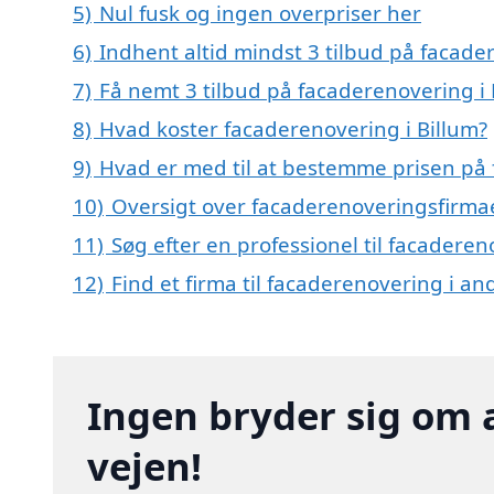
5)
Nul fusk og ingen overpriser her
6)
Indhent altid mindst 3 tilbud på facade
7)
Få nemt 3 tilbud på facaderenovering i 
8)
Hvad koster facaderenovering i Billum?
9)
Hvad er med til at bestemme prisen på 
10)
Oversigt over facaderenoveringsfirmae
11)
Søg efter en professionel til facaderen
12)
Find et firma til facaderenovering i a
Ingen bryder sig om 
vejen!