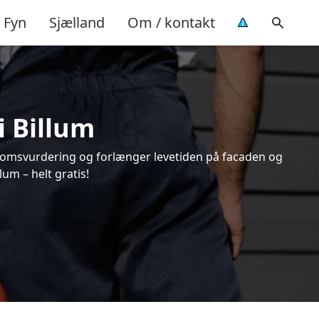
Fyn
Sjælland
Om / kontakt
i Billum
endomsvurdering og forlænger levetiden på facaden og
um – helt gratis!