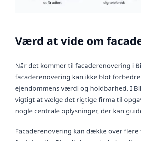
Værd at vide om facade
Når det kommer til facaderenovering i Bi
facaderenovering kan ikke blot forbed
ejendommens værdi og holdbarhed. I Bil
vigtigt at vælge det rigtige firma til opgav
nogle centrale oplysninger, der kan guide
Facaderenovering kan dække over flere f