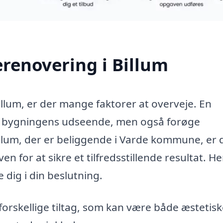
renovering i Billum
llum, er der mange faktorer at overveje. En
re bygningens udseende, men også forøge
lum, der er beliggende i Varde kommune, er 
en for at sikre et tilfredsstillende resultat. He
 dig i din beslutning.
orskellige tiltag, som kan være både æstetis