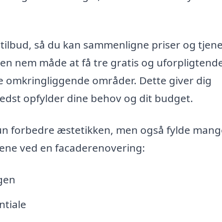
 tilbud, så du kan sammenligne priser og tjene
 en nem måde at få tre gratis og uforpligtend
g de omkringliggende områder. Dette giver dig
edst opfylder dine behov og dit budget.
un forbedre æstetikken, men også fylde mang
delene ved en facaderenovering:
ngen
ntiale