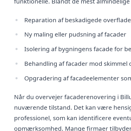
funktionelle. Blandt de mest almindelige
Reparation af beskadigede overflade
Ny maling eller pudsning af facader
Isolering af bygningens facade for b
Behandling af facader mod skimmel 
Opgradering af facadeelementer som
Når du overvejer facaderenovering i Bill
nuværende tilstand. Det kan være hensig
professionel, som kan identificere event
opmærksomhed. Mange firmaer tilbyder b