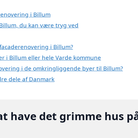
renovering i Billum
Billum, du kan være tryg ved
facaderenovering i Billum?
r i Billum eller hele Varde kommune
overing i de omkringliggende byer til Billum?
ndre dele af Danmark
at have det grimme hus p