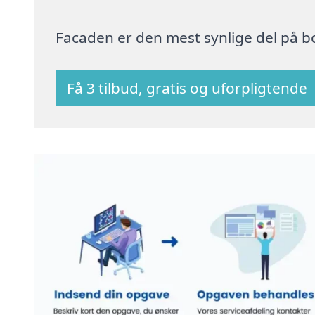
Facaden er den mest synlige del på bo
Få 3 tilbud, gratis og uforpligtende