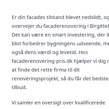
Er din facades tilstand blevet nedslidt, o
overvejer du facaderenovering i Birgittel
Det kan være en smart investering, der i
blot forbedrer bygningens udseende, m
også dens værdi og levetid. Hos
facaderenovering-pris.dk hjælper vi dig
at finde det rette firma til dit
renoveringsprojekt, så du får det bedste
tilbud.
Vi samler en oversigt over kvalificerede