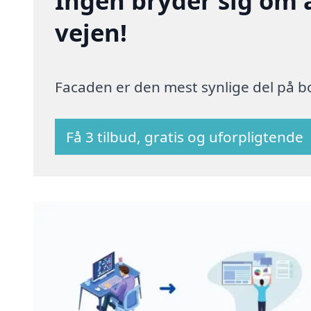
Ingen bryder sig om 
vejen!
Facaden er den mest synlige del på bo
Få 3 tilbud, gratis og uforpligtende