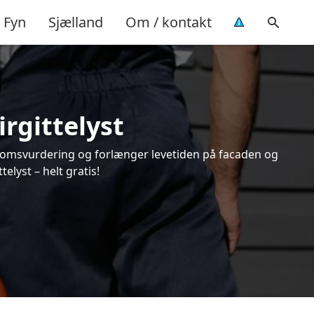
Fyn
Sjælland
Om / kontakt
irgittelyst
endomsvurdering og forlænger levetiden på facaden og
elyst – helt gratis!