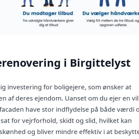
renovering i Birgittelyst
tig investering for boligejere, som ønsker at
 af deres ejendom. Uanset om du ejer en vil
 facaden have stor indflydelse på både værdi 
at for vejrforhold, skidt og slid, hvilket kan
 skønhed og bliver mindre effektiv i at beskytt