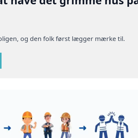
at have det grimme hus p
ligen, og den folk først lægger mærke til.