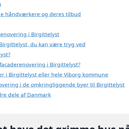
g
e håndværkere og deres tilbud
enovering i Birgittelyst
Birgittelyst, du kan være tryg ved
lyst?
acaderenovering i Birgittelyst?
r i Birgittelyst eller hele Viborg kommune
overing i de omkringliggende byer til Birgittelyst
ndre dele af Danmark