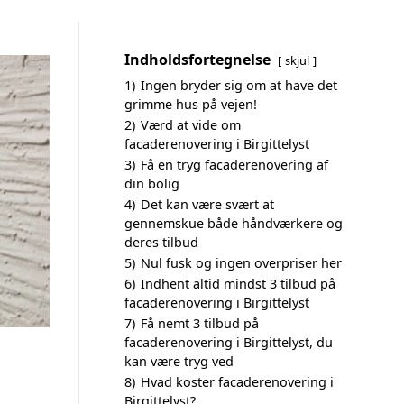
Indholdsfortegnelse
skjul
1)
Ingen bryder sig om at have det
grimme hus på vejen!
2)
Værd at vide om
facaderenovering i Birgittelyst
3)
Få en tryg facaderenovering af
din bolig
4)
Det kan være svært at
gennemskue både håndværkere og
deres tilbud
5)
Nul fusk og ingen overpriser her
6)
Indhent altid mindst 3 tilbud på
facaderenovering i Birgittelyst
7)
Få nemt 3 tilbud på
facaderenovering i Birgittelyst, du
kan være tryg ved
8)
Hvad koster facaderenovering i
Birgittelyst?