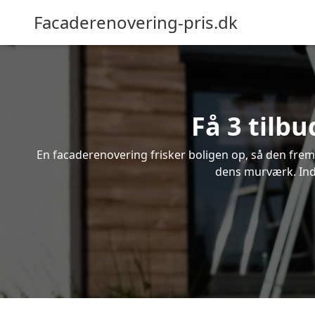
Facaderenovering-pris.dk
Få 3 tilbu
En facaderenovering frisker boligen op, så den frem
dens murværk. Indhe