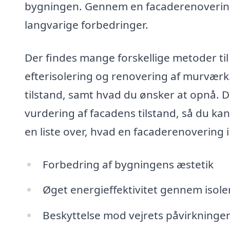
bygningen. Gennem en facaderenovering
langvarige forbedringer.
Der findes mange forskellige metoder ti
efterisolering og renovering af murværk.
tilstand, samt hvad du ønsker at opnå. D
vurdering af facadens tilstand, så du ka
en liste over, hvad en facaderenovering i
Forbedring af bygningens æstetik
Øget energieffektivitet gennem isole
Beskyttelse mod vejrets påvirkning