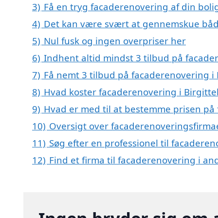
3)
Få en tryg facaderenovering af din boli
4)
Det kan være svært at gennemskue båd
5)
Nul fusk og ingen overpriser her
6)
Indhent altid mindst 3 tilbud på facader
7)
Få nemt 3 tilbud på facaderenovering i 
8)
Hvad koster facaderenovering i Birgitte
9)
Hvad er med til at bestemme prisen på f
10)
Oversigt over facaderenoveringsfirmae
11)
Søg efter en professionel til facaderen
12)
Find et firma til facaderenovering i a