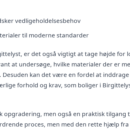
dsker vedligeholdelsesbehov
terialer til moderne standarder
telyst, er det også vigtigt at tage højde for l
ant at undersøge, hvilke materialer der er m
t. Desuden kan det være en fordel at inddrage
lige forhold og krav, som boliger i Birgittely
 opgradering, men også en praktisk tilgang ti
ordrende proces, men med den rette hjælp fra