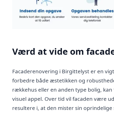
Værd at vide om facade
Facaderenovering i Birgittelyst er en vig
forbedre både æstetikken og robustheden
rækkehus eller en anden type bolig, kan
visuel appel. Over tid vil facaden være uds
resultere i, at den mister sin oprindelige