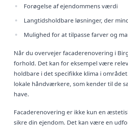
Forøgelse af ejendommens værdi
Langtidsholdbare løsninger, der min
Mulighed for at tilpasse farver og ma
Når du overvejer facaderenovering i Birgit
forhold. Det kan for eksempel være relev
holdbare i det specifikke klima i område
lokale håndværkere, som kender til de sær
have.
Facaderenovering er ikke kun en æstetisk
sikre din ejendom. Det kan være en udf