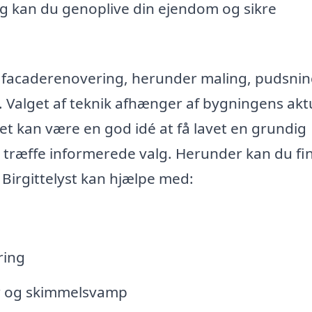
 kan du genoplive din ejendom og sikre
l facaderenovering, herunder maling, pudsnin
 Valget af teknik afhænger af bygningens akt
et kan være en god idé at få lavet en grundig
n træffe informerede valg. Herunder kan du fi
 Birgittelyst kan hjælpe med:
ring
er og skimmelsvamp