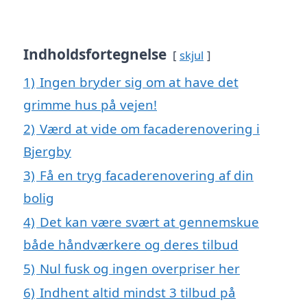
Indholdsfortegnelse
skjul
1)
Ingen bryder sig om at have det
grimme hus på vejen!
2)
Værd at vide om facaderenovering i
Bjergby
3)
Få en tryg facaderenovering af din
bolig
4)
Det kan være svært at gennemskue
både håndværkere og deres tilbud
5)
Nul fusk og ingen overpriser her
6)
Indhent altid mindst 3 tilbud på