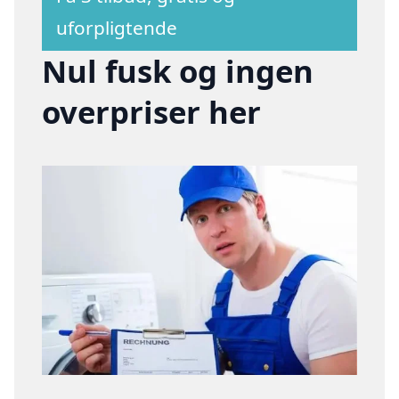
uforpligtende
Nul fusk og ingen
overpriser her