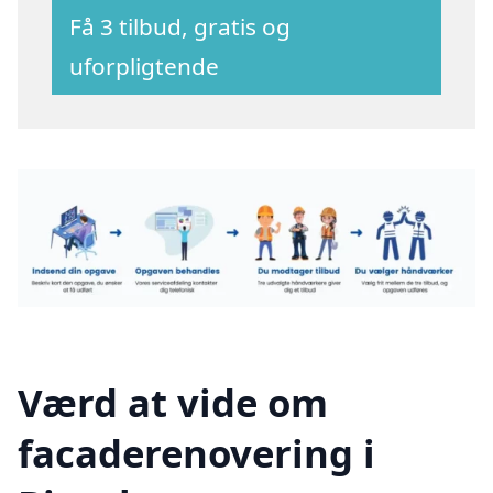
Få 3 tilbud, gratis og
uforpligtende
Værd at vide om
facaderenovering i