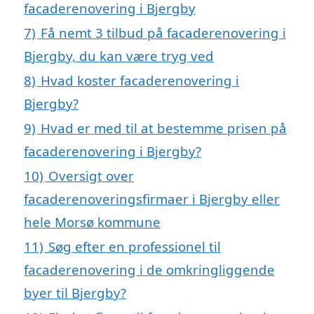
facaderenovering i Bjergby
7)
Få nemt 3 tilbud på facaderenovering i
Bjergby, du kan være tryg ved
8)
Hvad koster facaderenovering i
Bjergby?
9)
Hvad er med til at bestemme prisen på
facaderenovering i Bjergby?
10)
Oversigt over
facaderenoveringsfirmaer i Bjergby eller
hele Morsø kommune
11)
Søg efter en professionel til
facaderenovering i de omkringliggende
byer til Bjergby?