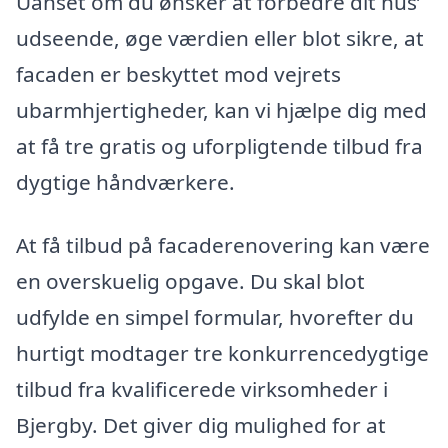
Uanset om du ønsker at forbedre dit hus’
udseende, øge værdien eller blot sikre, at
facaden er beskyttet mod vejrets
ubarmhjertigheder, kan vi hjælpe dig med
at få tre gratis og uforpligtende tilbud fra
dygtige håndværkere.
At få tilbud på facaderenovering kan være
en overskuelig opgave. Du skal blot
udfylde en simpel formular, hvorefter du
hurtigt modtager tre konkurrencedygtige
tilbud fra kvalificerede virksomheder i
Bjergby. Det giver dig mulighed for at