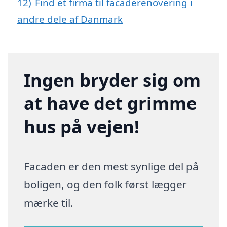
12)
Find et firma til facaderenovering i
andre dele af Danmark
Ingen bryder sig om
at have det grimme
hus på vejen!
Facaden er den mest synlige del på
boligen, og den folk først lægger
mærke til.