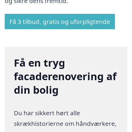
og sikre dens fremtid.
Få 3 tilbud, gratis og uforpligtende
Få en tryg
facaderenovering af
din bolig
Du har sikkert hørt alle
skrækhistorierne om håndværkere,