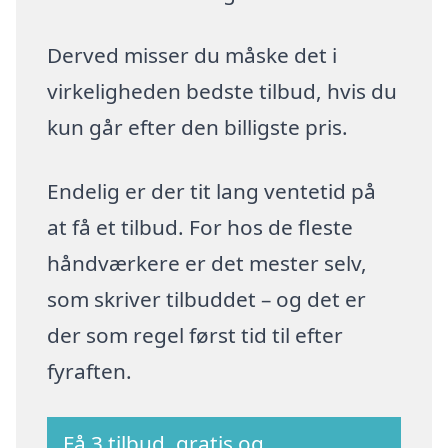
Derved misser du måske det i
virkeligheden bedste tilbud, hvis du
kun går efter den billigste pris.
Endelig er der tit lang ventetid på
at få et tilbud. For hos de fleste
håndværkere er det mester selv,
som skriver tilbuddet – og det er
der som regel først tid til efter
fyraften.
Få 3 tilbud, gratis og