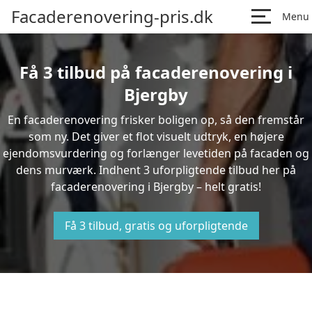
Facaderenovering-pris.dk
Menu
Få 3 tilbud på facaderenovering i
Bjergby
En facaderenovering frisker boligen op, så den fremstår
som ny. Det giver et flot visuelt udtryk, en højere
ejendomsvurdering og forlænger levetiden på facaden og
dens murværk. Indhent 3 uforpligtende tilbud her på
facaderenovering i Bjergby – helt gratis!
Få 3 tilbud, gratis og uforpligtende