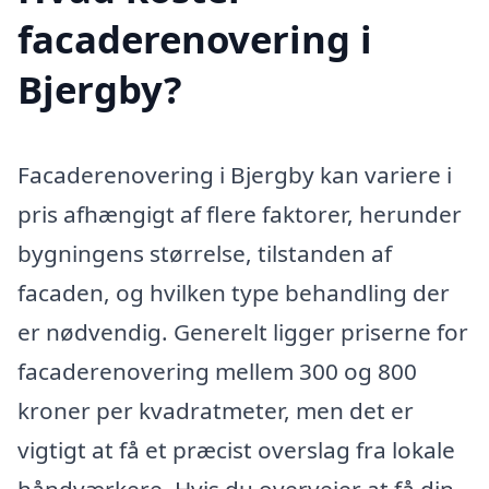
facaderenovering i
Bjergby?
Facaderenovering i Bjergby kan variere i
pris afhængigt af flere faktorer, herunder
bygningens størrelse, tilstanden af
facaden, og hvilken type behandling der
er nødvendig. Generelt ligger priserne for
facaderenovering mellem 300 og 800
kroner per kvadratmeter, men det er
vigtigt at få et præcist overslag fra lokale
håndværkere. Hvis du overvejer at få din