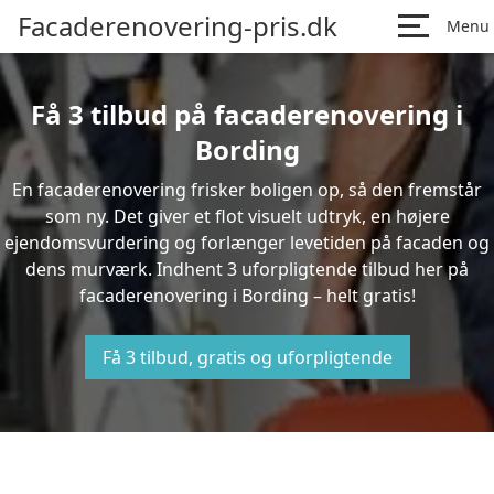
Facaderenovering-pris.dk
Menu
Få 3 tilbud på facaderenovering i
Bording
En facaderenovering frisker boligen op, så den fremstår
som ny. Det giver et flot visuelt udtryk, en højere
ejendomsvurdering og forlænger levetiden på facaden og
dens murværk. Indhent 3 uforpligtende tilbud her på
facaderenovering i Bording – helt gratis!
Få 3 tilbud, gratis og uforpligtende