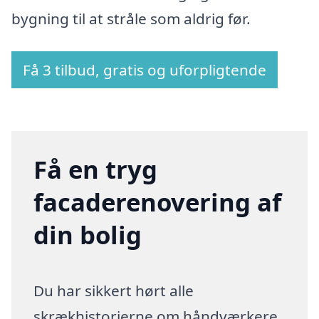
bygning til at stråle som aldrig før.
Få 3 tilbud, gratis og uforpligtende
Få en tryg
facaderenovering af
din bolig
Du har sikkert hørt alle
skrækhistorierne om håndværkere,