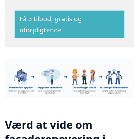
Få 3 tilbud, gratis og
uforpligtende
Værd at vide om
facaderenovering i