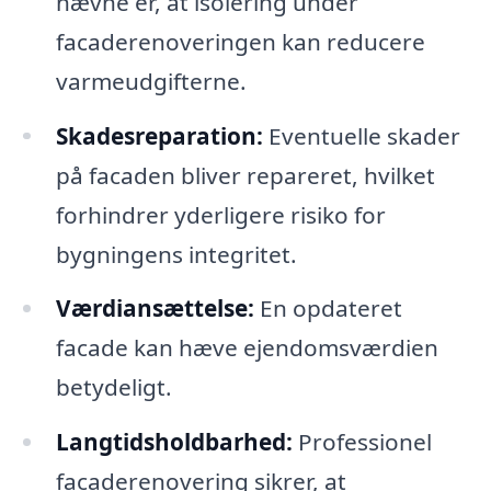
nævne er, at isolering under
facaderenoveringen kan reducere
varmeudgifterne.
Skadesreparation:
Eventuelle skader
på facaden bliver repareret, hvilket
forhindrer yderligere risiko for
bygningens integritet.
Værdiansættelse:
En opdateret
facade kan hæve ejendomsværdien
betydeligt.
Langtidsholdbarhed:
Professionel
facaderenovering sikrer, at