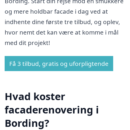
Bording. Start din rejse mod en smukkere
og mere holdbar facade i dag ved at
indhente dine første tre tilbud, og oplev,
hvor nemt det kan være at komme i mål
med dit projekt!
Få 3 tilbud, gratis og uforpligtende
Hvad koster
facaderenovering i
Bording?