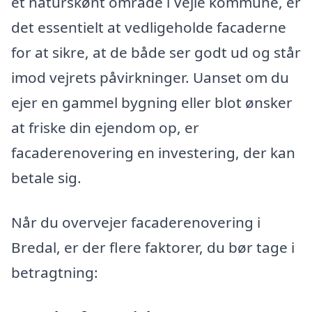
et naturskønt område i Vejle kommune, er
det essentielt at vedligeholde facaderne
for at sikre, at de både ser godt ud og står
imod vejrets påvirkninger. Uanset om du
ejer en gammel bygning eller blot ønsker
at friske din ejendom op, er
facaderenovering en investering, der kan
betale sig.
Når du overvejer facaderenovering i
Bredal, er der flere faktorer, du bør tage i
betragtning: