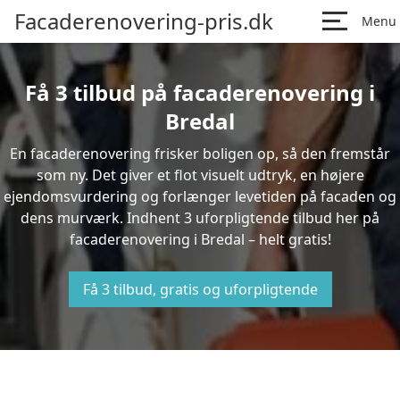
Facaderenovering-pris.dk
Menu
Få 3 tilbud på facaderenovering i
Bredal
En facaderenovering frisker boligen op, så den fremstår
som ny. Det giver et flot visuelt udtryk, en højere
ejendomsvurdering og forlænger levetiden på facaden og
dens murværk. Indhent 3 uforpligtende tilbud her på
facaderenovering i Bredal – helt gratis!
Få 3 tilbud, gratis og uforpligtende