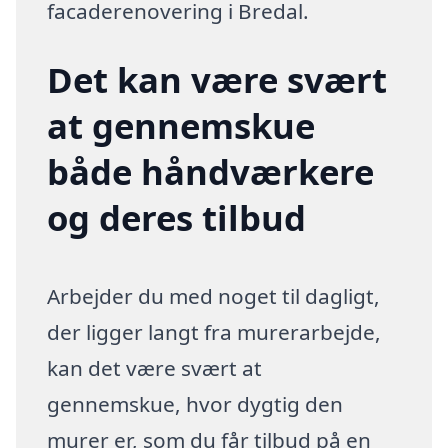
facaderenovering i Bredal.
Det kan være svært
at gennemskue
både håndværkere
og deres tilbud
Arbejder du med noget til dagligt,
der ligger langt fra murerarbejde,
kan det være svært at
gennemskue, hvor dygtig den
murer er, som du får tilbud på en