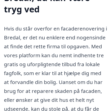
tryg ved
Hvis du står overfor en facaderenovering i
Bredal, er det nu enklere end nogensinde
at finde det rette firma til opgaven. Med
vores platform kan du nemt indhente tre
gratis og uforpligtende tilbud fra lokale
fagfolk, som er klar til at hjælpe dig med
at forvandle din bolig. Uanset om du har
brug for at reparere skaden på facaden,
eller ønsker at give dit hus et helt nyt
udseende, kan du stole på, at du får de