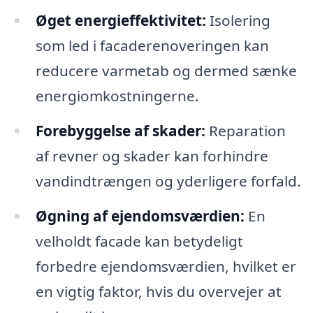
Øget energi­effektivitet:
Isolering
som led i facaderenoveringen kan
reducere varmetab og dermed sænke
energiomkostningerne.
Forebyggelse af skader:
Reparation
af revner og skader kan forhindre
vandindtrængen og yderligere forfald.
Øgning af ejendomsværdien:
En
velholdt facade kan betydeligt
forbedre ejendomsværdien, hvilket er
en vigtig faktor, hvis du overvejer at