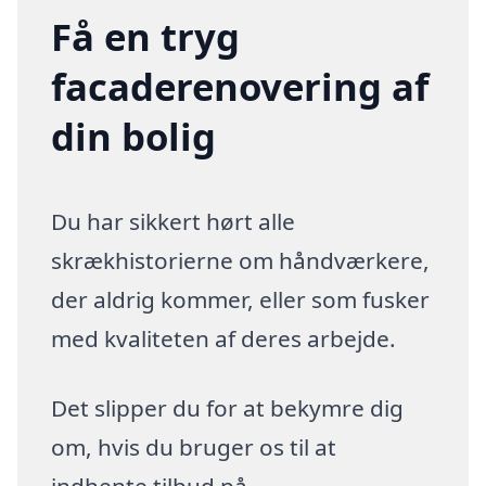
Få en tryg
facaderenovering af
din bolig
Du har sikkert hørt alle
skrækhistorierne om håndværkere,
der aldrig kommer, eller som fusker
med kvaliteten af deres arbejde.
Det slipper du for at bekymre dig
om, hvis du bruger os til at
indhente tilbud på