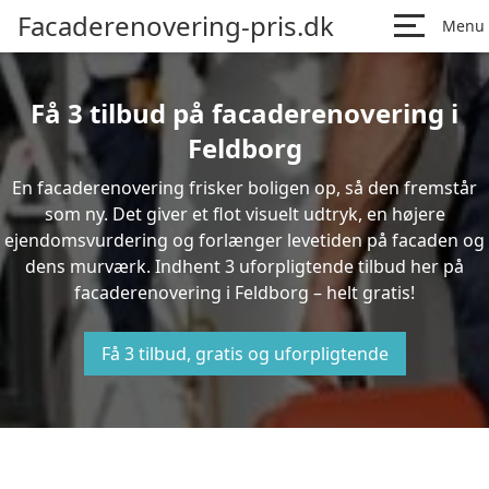
Facaderenovering-pris.dk
Menu
Få 3 tilbud på facaderenovering i
Feldborg
En facaderenovering frisker boligen op, så den fremstår
som ny. Det giver et flot visuelt udtryk, en højere
ejendomsvurdering og forlænger levetiden på facaden og
dens murværk. Indhent 3 uforpligtende tilbud her på
facaderenovering i Feldborg – helt gratis!
Få 3 tilbud, gratis og uforpligtende