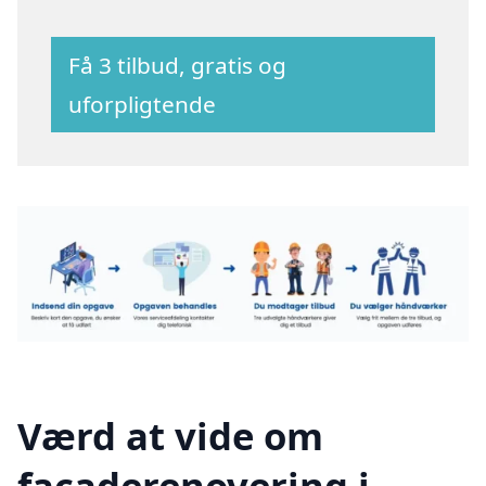
Få 3 tilbud, gratis og
uforpligtende
Værd at vide om
facaderenovering i