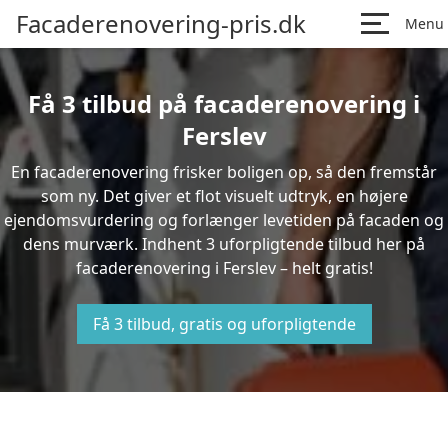
Facaderenovering-pris.dk
Menu
Få 3 tilbud på facaderenovering i
Ferslev
En facaderenovering frisker boligen op, så den fremstår
som ny. Det giver et flot visuelt udtryk, en højere
ejendomsvurdering og forlænger levetiden på facaden og
dens murværk. Indhent 3 uforpligtende tilbud her på
facaderenovering i Ferslev – helt gratis!
Få 3 tilbud, gratis og uforpligtende