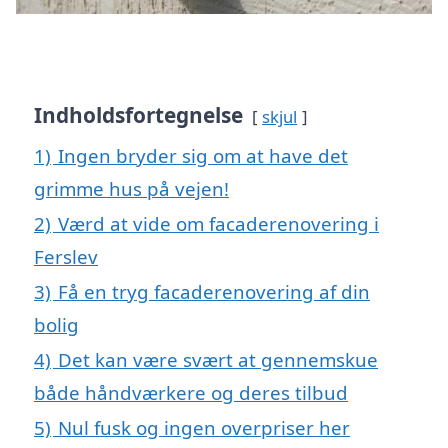
Indholdsfortegnelse
skjul
1)
Ingen bryder sig om at have det
grimme hus på vejen!
2)
Værd at vide om facaderenovering i
Ferslev
3)
Få en tryg facaderenovering af din
bolig
4)
Det kan være svært at gennemskue
både håndværkere og deres tilbud
5)
Nul fusk og ingen overpriser her