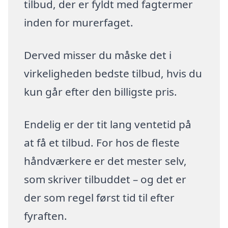
tilbud, der er fyldt med fagtermer
inden for murerfaget.
Derved misser du måske det i
virkeligheden bedste tilbud, hvis du
kun går efter den billigste pris.
Endelig er der tit lang ventetid på
at få et tilbud. For hos de fleste
håndværkere er det mester selv,
som skriver tilbuddet – og det er
der som regel først tid til efter
fyraften.