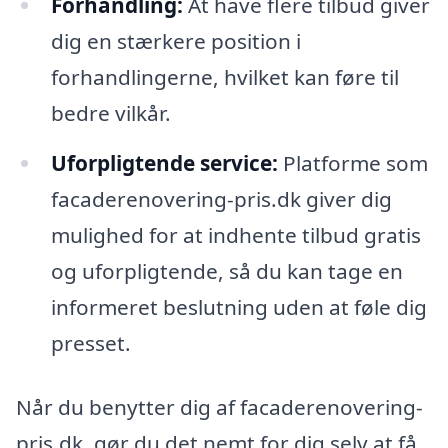
Forhandling:
At have flere tilbud giver
dig en stærkere position i
forhandlingerne, hvilket kan føre til
bedre vilkår.
Uforpligtende service:
Platforme som
facaderenovering-pris.dk giver dig
mulighed for at indhente tilbud gratis
og uforpligtende, så du kan tage en
informeret beslutning uden at føle dig
presset.
Når du benytter dig af facaderenovering-
pris.dk, gør du det nemt for dig selv at få