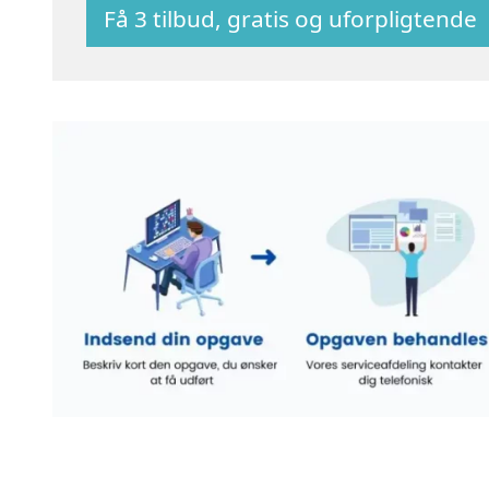
Få 3 tilbud, gratis og uforpligtende