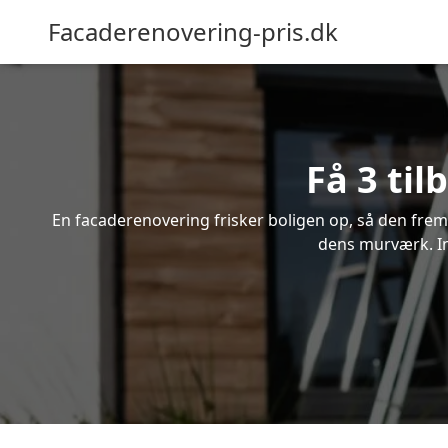
Facaderenovering-pris.dk
Få 3 ti
En facaderenovering frisker boligen op, så den frem
dens murværk. In