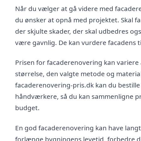
Når du vælger at gå videre med facadere
du ønsker at opnå med projektet. Skal fa
der skjulte skader, der skal udbedres ogs
være gavnlig. De kan vurdere facadens t
Prisen for facaderenovering kan variere
størrelse, den valgte metode og materia
facaderenovering-pris.dk kan du bestille 
håndværkere, så du kan sammenligne prise
budget.
En god facaderenovering kan have langt
forlænge bygningens levetid, forbedre d