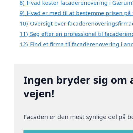
8)
Hvad koster facaderenovering i Gærum
9)
Hvad er med til at bestemme prisen på
10)
Oversigt over facaderenoveringsfirm
11)
Søg efter en professionel til facader
12)
Find et firma til facaderenovering i a
Ingen bryder sig om 
vejen!
Facaden er den mest synlige del på bo