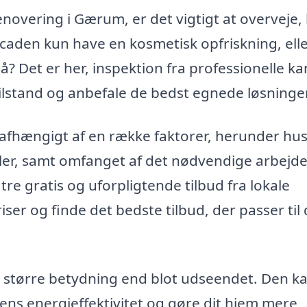
novering i Gærum, er det vigtigt at overveje,
caden kun have en kosmetisk opfriskning, elle
å? Det er her, inspektion fra professionelle ka
ilstand og anbefale de bedst egnede løsninger
 afhængigt af en række faktorer, herunder hu
ler, samt omfanget af det nødvendige arbejde
tre gratis og uforpligtende tilbud fra lokale
r og finde det bedste tilbud, der passer til 
 større betydning end blot udseendet. Den k
ens energieffektivitet og gøre dit hjem mere