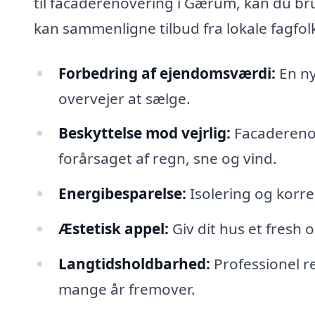
til facaderenovering i Gærum, kan du br
kan sammenligne tilbud fra lokale fagfol
Forbedring af ejendomsværdi:
En ny
overvejer at sælge.
Beskyttelse mod vejrlig:
Facadereno
forårsaget af regn, sne og vind.
Energibesparelse:
Isolering og korr
Æstetisk appel:
Giv dit hus et fresh 
Langtidsholdbarhed:
Professionel re
mange år fremover.