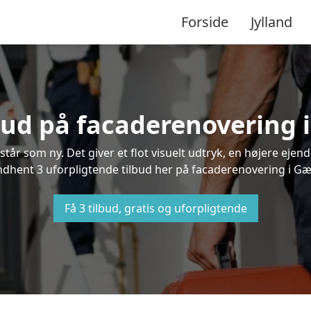
Forside
Jylland
lbud på facaderenovering
står som ny. Det giver et flot visuelt udtryk, en højere ej
dhent 3 uforpligtende tilbud her på facaderenovering i Gær
Få 3 tilbud, gratis og uforpligtende