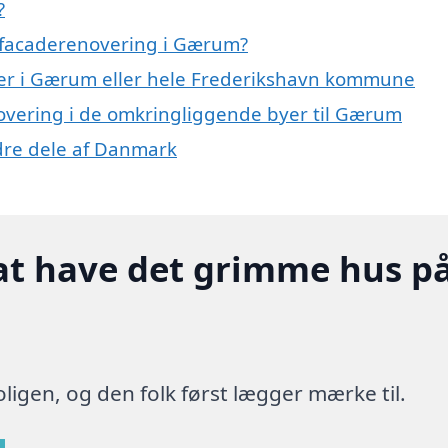
?
 facaderenovering i Gærum?
aer i Gærum eller hele Frederikshavn kommune
enovering i de omkringliggende byer til Gærum
ndre dele af Danmark
at have det grimme hus p
ligen, og den folk først lægger mærke til.