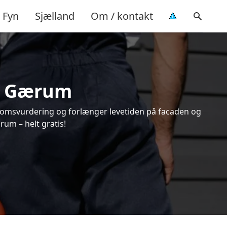
Fyn
Sjælland
Om / kontakt
 i Gærum
endomsvurdering og forlænger levetiden på facaden og
um – helt gratis!