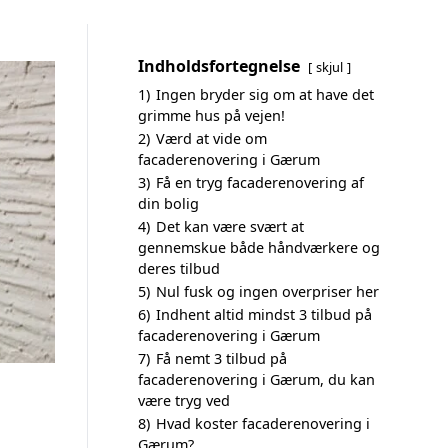
Indholdsfortegnelse
skjul
1)
Ingen bryder sig om at have det
grimme hus på vejen!
2)
Værd at vide om
facaderenovering i Gærum
3)
Få en tryg facaderenovering af
din bolig
4)
Det kan være svært at
gennemskue både håndværkere og
deres tilbud
5)
Nul fusk og ingen overpriser her
6)
Indhent altid mindst 3 tilbud på
facaderenovering i Gærum
7)
Få nemt 3 tilbud på
facaderenovering i Gærum, du kan
være tryg ved
8)
Hvad koster facaderenovering i
Gærum?