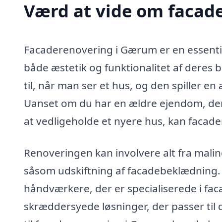
Værd at vide om facad
Facaderenovering i Gærum er en essentie
både æstetik og funktionalitet af deres 
til, når man ser et hus, og den spiller e
Uanset om du har en ældre ejendom, der 
at vedligeholde et nyere hus, kan facade
Renoveringen kan involvere alt fra mali
såsom udskiftning af facadebeklædning.
håndværkere, der er specialiserede i fac
skræddersyede løsninger, der passer til d