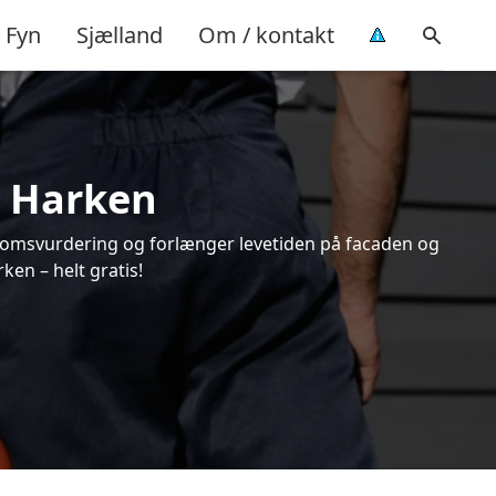
Fyn
Sjælland
Om / kontakt
i Harken
endomsvurdering og forlænger levetiden på facaden og
en – helt gratis!