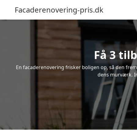
Facaderenovering-pris.dk
Få 3 ti
En facaderenovering frisker boligen op, så den frem
dens murværk. In