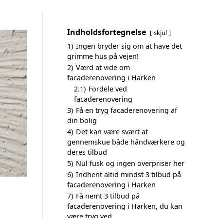
Indholdsfortegnelse
skjul
1)
Ingen bryder sig om at have det
grimme hus på vejen!
2)
Værd at vide om
facaderenovering i Harken
2.1)
Fordele ved
facaderenovering
3)
Få en tryg facaderenovering af
din bolig
4)
Det kan være svært at
gennemskue både håndværkere og
deres tilbud
5)
Nul fusk og ingen overpriser her
6)
Indhent altid mindst 3 tilbud på
facaderenovering i Harken
7)
Få nemt 3 tilbud på
facaderenovering i Harken, du kan
være tryg ved