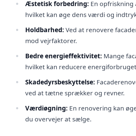
Æstetisk forbedring:
En opfriskning 
hvilket kan øge dens værdi og indtryk
Holdbarhed:
Ved at renovere facade
mod vejrfaktorer.
Bedre energieffektivitet:
Mange faca
hvilket kan reducere energiforbruget
Skadedyrsbeskyttelse:
Facaderenove
ved at tætne sprækker og revner.
Værdiøgning:
En renovering kan øge 
du overvejer at sælge.