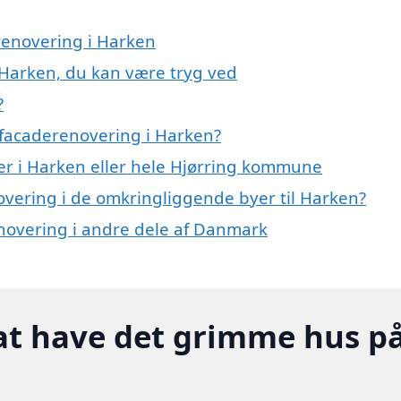
renovering i Harken
 Harken, du kan være tryg ved
?
 facaderenovering i Harken?
er i Harken eller hele Hjørring kommune
novering i de omkringliggende byer til Harken?
renovering i andre dele af Danmark
at have det grimme hus p