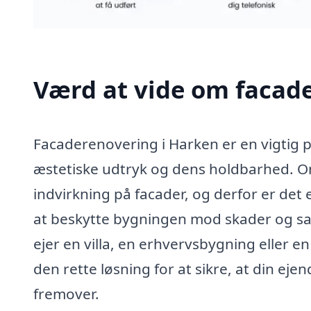
Værd at vide om facad
Facaderenovering i Harken er en vigtig 
æstetiske udtryk og dens holdbarhed. O
indvirkning på facader, og derfor er det
at beskytte bygningen mod skader og s
ejer en villa, en erhvervsbygning eller 
den rette løsning for at sikre, at din ej
fremover.