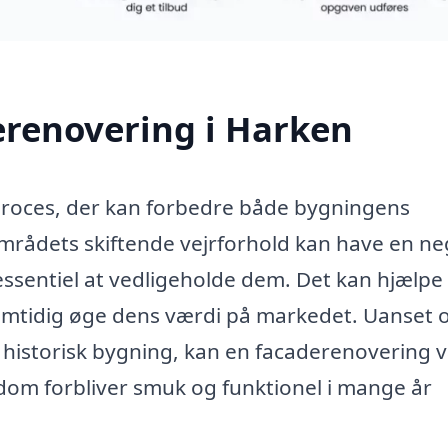
erenovering i Harken
proces, der kan forbedre både bygningens
mrådets skiftende vejrforhold kan have en ne
 essentiel at vedligeholde dem. Det kan hjælp
amtidig øge dens værdi på markedet. Uanset 
en historisk bygning, kan en facaderenovering 
endom forbliver smuk og funktionel i mange år