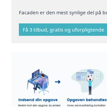
Facaden er den mest synlige del på bo
Få 3 tilbud, gratis og uforpligtende