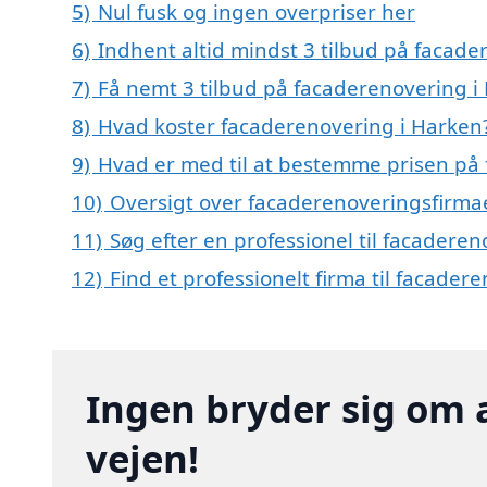
5)
Nul fusk og ingen overpriser her
6)
Indhent altid mindst 3 tilbud på facade
7)
Få nemt 3 tilbud på facaderenovering i
8)
Hvad koster facaderenovering i Harken
9)
Hvad er med til at bestemme prisen på
10)
Oversigt over facaderenoveringsfirma
11)
Søg efter en professionel til facadere
12)
Find et professionelt firma til facade
Ingen bryder sig om 
vejen!