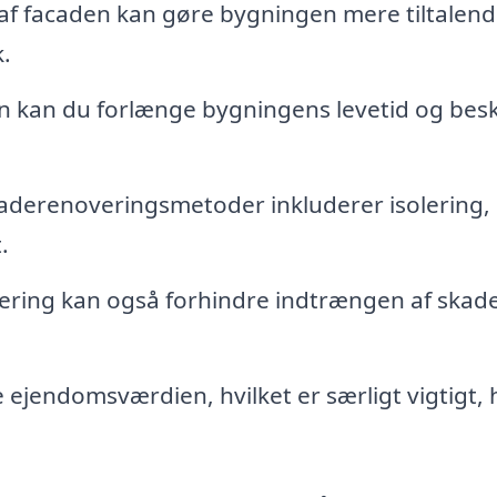
af facaden kan gøre bygningen mere tiltalend
.
n kan du forlænge bygningens levetid og bes
derenoveringsmetoder inkluderer isolering,
.
ring kan også forhindre indtrængen af skad
ejendomsværdien, hvilket er særligt vigtigt, 