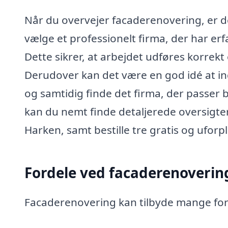
Når du overvejer facaderenovering, er der
vælge et professionelt firma, der har er
Dette sikrer, at arbejdet udføres korre
Derudover kan det være en god idé at ind
og samtidig finde det firma, der passer b
kan du nemt finde detaljerede oversigter
Harken, samt bestille tre gratis og uforp
Fordele ved facaderenoverin
Facaderenovering kan tilbyde mange for