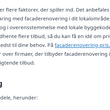
 flere faktorer, der spiller ind. Det anbefales
faring med facaderenovering i dit lokalområde
kt og i overensstemmelse med lokale byggekode
hente flere tilbud, så du kan få en idé om pr
edst til dine behov. På
facaderenovering-pris
 over firmaer, der tilbyder facaderenovering i
ligtende tilbud.
g
dele, herunder: