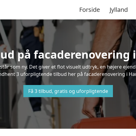
Forside
Jylland
lbud på facaderenovering 
står som ny. Det giver et flot visuelt udtryk, en højere ej
dhent 3 uforpligtende tilbud her på facaderenovering i Hark
Få 3 tilbud, gratis og uforpligtende