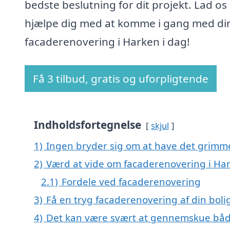
bedste beslutning for dit projekt. Lad os
hjælpe dig med at komme i gang med di
facaderenovering i Harken i dag!
Få 3 tilbud, gratis og uforpligtende
Indholdsfortegnelse
skjul
1)
Ingen bryder sig om at have det grimm
2)
Værd at vide om facaderenovering i Ha
2.1)
Fordele ved facaderenovering
3)
Få en tryg facaderenovering af din boli
4)
Det kan være svært at gennemskue båd