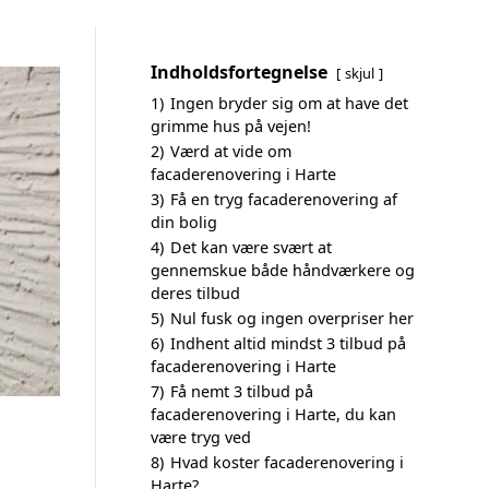
Indholdsfortegnelse
skjul
1)
Ingen bryder sig om at have det
grimme hus på vejen!
2)
Værd at vide om
facaderenovering i Harte
3)
Få en tryg facaderenovering af
din bolig
4)
Det kan være svært at
gennemskue både håndværkere og
deres tilbud
5)
Nul fusk og ingen overpriser her
6)
Indhent altid mindst 3 tilbud på
facaderenovering i Harte
7)
Få nemt 3 tilbud på
facaderenovering i Harte, du kan
være tryg ved
8)
Hvad koster facaderenovering i
Harte?