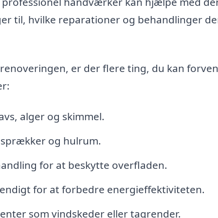
n professionel håndværker kan hjælpe med d
er til, hvilke reparationer og behandlinger de
erenoveringen, er der flere ting, du kan forven
r:
avs, alger og skimmel.
 sprækker og hulrum.
andling for at beskytte overfladen.
endigt for at forbedre energieffektiviteten.
enter som vindskeder eller tagrender.