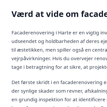
Værd at vide om facade
Facaderenovering i Harte er en vigtig inv
udseendet og holdbarheden af deres eje
til æstetikken, men spiller også en centr
vejrpåvirkninger. Hvis du overvejer renov
tage i betragtning for at sikre, at projekt
Det første skridt i en facaderenovering 
der synlige skader som revner, afskalning
en grundig inspektion for at identificer