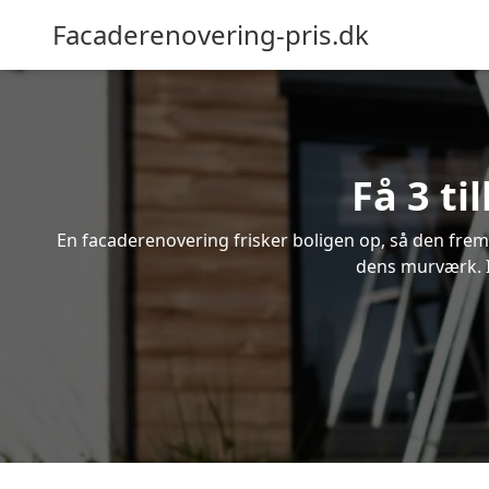
Facaderenovering-pris.dk
Få 3 ti
En facaderenovering frisker boligen op, så den frem
dens murværk. In