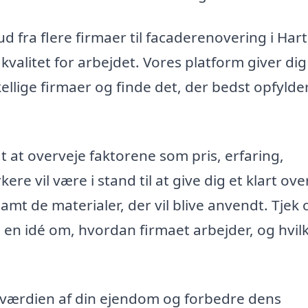
d fra flere firmaer til facaderenovering i Hart
 kvalitet for arbejdet. Vores platform giver dig
lige firmaer og finde det, der bedst opfylde
t at overveje faktorene som pris, erfaring,
e vil være i stand til at give dig et klart ove
amt de materialer, der vil blive anvendt. Tjek
å en idé om, hvordan firmaet arbejder, og hvil
 værdien af din ejendom og forbedre dens