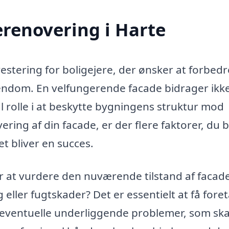
renovering i Harte
estering for boligejere, der ønsker at forbedr
ndom. En velfungerende facade bidrager ikk
al rolle i at beskytte bygningens struktur mod
ering af din facade, er der flere faktorer, du 
et bliver en succes.
er at vurdere den nuværende tilstand af facade
 eller fugtskader? Det er essentielt at få fore
e eventuelle underliggende problemer, som ska