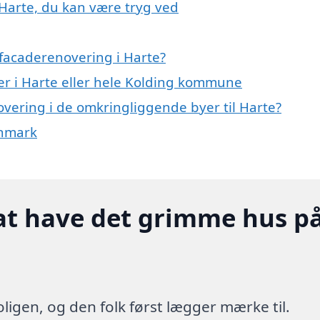
 Harte, du kan være tryg ved
facaderenovering i Harte?
er i Harte eller hele Kolding kommune
novering i de omkringliggende byer til Harte?
anmark
at have det grimme hus p
ligen, og den folk først lægger mærke til.