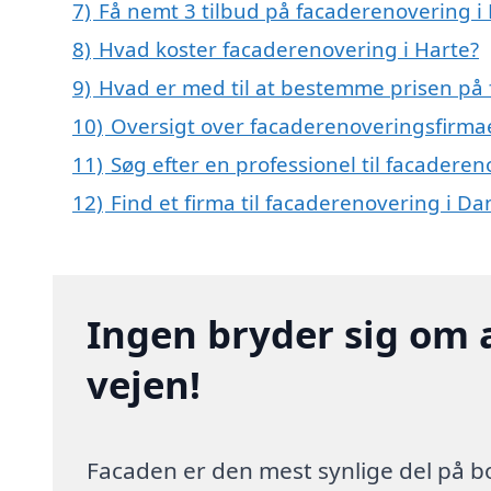
7)
Få nemt 3 tilbud på facaderenovering i
8)
Hvad koster facaderenovering i Harte?
9)
Hvad er med til at bestemme prisen på 
10)
Oversigt over facaderenoveringsfirma
11)
Søg efter en professionel til facadere
12)
Find et firma til facaderenovering i D
Ingen bryder sig om 
vejen!
Facaden er den mest synlige del på bo