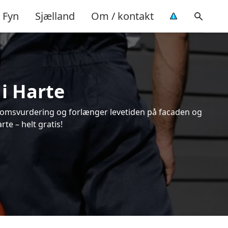
Fyn
Sjælland
Om / kontakt
 i Harte
endomsvurdering og forlænger levetiden på facaden og
te – helt gratis!