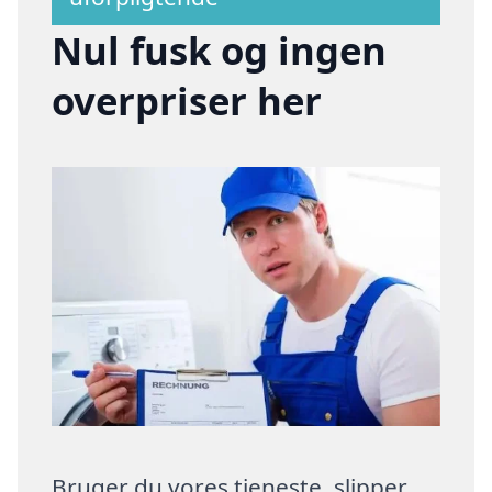
Nul fusk og ingen
overpriser her
Bruger du vores tjeneste, slipper