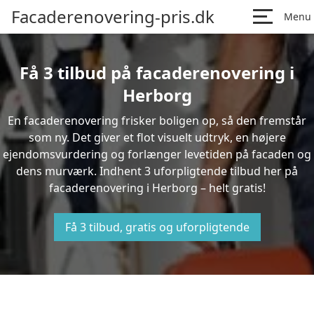
Facaderenovering-pris.dk
Menu
Få 3 tilbud på facaderenovering i
Herborg
En facaderenovering frisker boligen op, så den fremstår
som ny. Det giver et flot visuelt udtryk, en højere
ejendomsvurdering og forlænger levetiden på facaden og
dens murværk. Indhent 3 uforpligtende tilbud her på
facaderenovering i Herborg – helt gratis!
Få 3 tilbud, gratis og uforpligtende