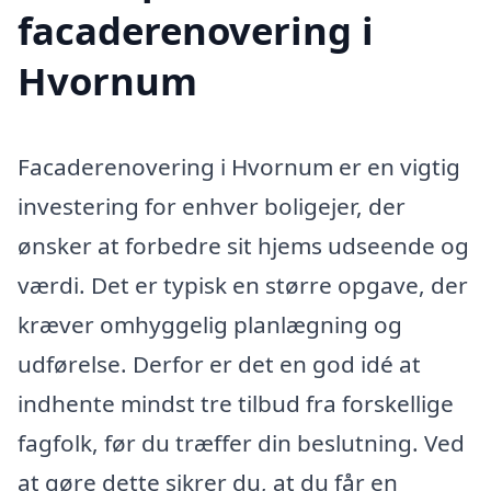
facaderenovering i
Hvornum
Facaderenovering i Hvornum er en vigtig
investering for enhver boligejer, der
ønsker at forbedre sit hjems udseende og
værdi. Det er typisk en større opgave, der
kræver omhyggelig planlægning og
udførelse. Derfor er det en god idé at
indhente mindst tre tilbud fra forskellige
fagfolk, før du træffer din beslutning. Ved
at gøre dette sikrer du, at du får en