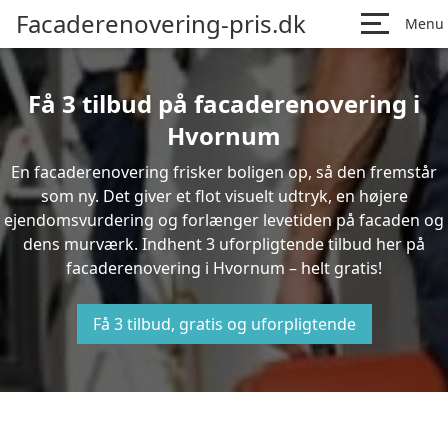
Facaderenovering-pris.dk
Menu
Få 3 tilbud på facaderenovering i
Hvornum
En facaderenovering frisker boligen op, så den fremstår
som ny. Det giver et flot visuelt udtryk, en højere
ejendomsvurdering og forlænger levetiden på facaden og
dens murværk. Indhent 3 uforpligtende tilbud her på
facaderenovering i Hvornum – helt gratis!
Få 3 tilbud, gratis og uforpligtende