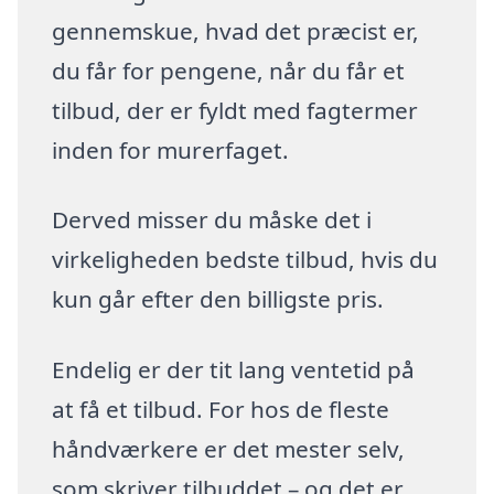
gennemskue, hvad det præcist er,
du får for pengene, når du får et
tilbud, der er fyldt med fagtermer
inden for murerfaget.
Derved misser du måske det i
virkeligheden bedste tilbud, hvis du
kun går efter den billigste pris.
Endelig er der tit lang ventetid på
at få et tilbud. For hos de fleste
håndværkere er det mester selv,
som skriver tilbuddet – og det er