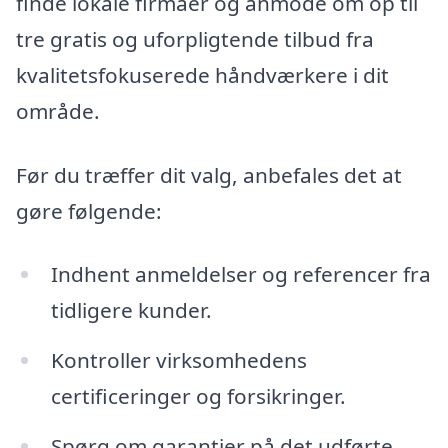
finde lokale firmaer og anmode om op til
tre gratis og uforpligtende tilbud fra
kvalitetsfokuserede håndværkere i dit
område.
Før du træffer dit valg, anbefales det at
gøre følgende:
Indhent anmeldelser og referencer fra
tidligere kunder.
Kontroller virksomhedens
certificeringer og forsikringer.
Spørg om garantier på det udførte