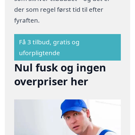
der som regel først tid til efter
fyraften.
Få 3 tilbud, gratis og
uforpligtende
Nul fusk og ingen
overpriser her