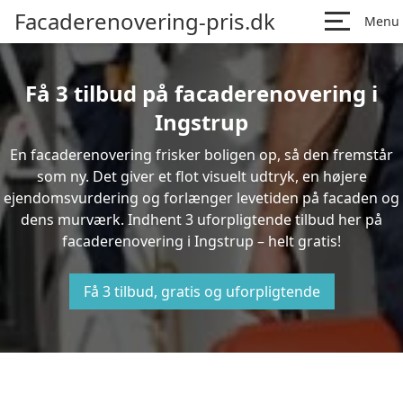
Facaderenovering-pris.dk
Menu
Få 3 tilbud på facaderenovering i
Ingstrup
En facaderenovering frisker boligen op, så den fremstår
som ny. Det giver et flot visuelt udtryk, en højere
ejendomsvurdering og forlænger levetiden på facaden og
dens murværk. Indhent 3 uforpligtende tilbud her på
facaderenovering i Ingstrup – helt gratis!
Få 3 tilbud, gratis og uforpligtende