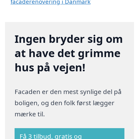
facaderenovering i Danmark
Ingen bryder sig om
at have det grimme
hus på vejen!
Facaden er den mest synlige del på
boligen, og den folk først lægger
mærke til.
Få 3 tilbud, gratis og