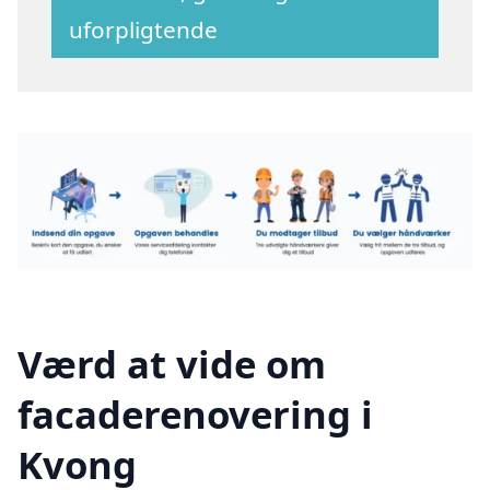
uforpligtende
Værd at vide om
facaderenovering i
Kvong