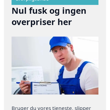
Nul fusk og ingen
overpriser her
Bruger du vores tjeneste, slipper