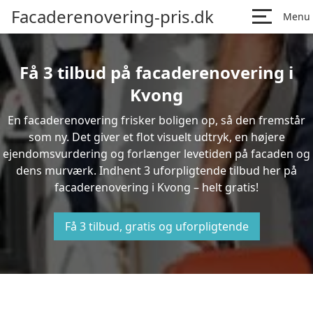
Facaderenovering-pris.dk
Menu
Få 3 tilbud på facaderenovering i
Kvong
En facaderenovering frisker boligen op, så den fremstår
som ny. Det giver et flot visuelt udtryk, en højere
ejendomsvurdering og forlænger levetiden på facaden og
dens murværk. Indhent 3 uforpligtende tilbud her på
facaderenovering i Kvong – helt gratis!
Få 3 tilbud, gratis og uforpligtende