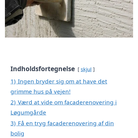
Indholdsfortegnelse
skjul
1)
Ingen bryder sig om at have det
grimme hus på vejen!
2)
Værd at vide om facaderenovering i
Løgumgårde
3)
Få en tryg facaderenovering af din
bolig