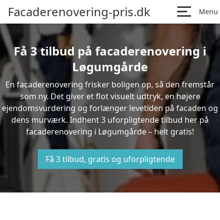
Facaderenovering-pris.dk
Menu
Få 3 tilbud på facaderenovering i
Løgumgårde
En facaderenovering frisker boligen op, så den fremstår
som ny. Det giver et flot visuelt udtryk, en højere
ejendomsvurdering og forlænger levetiden på facaden og
dens murværk. Indhent 3 uforpligtende tilbud her på
facaderenovering i Løgumgårde – helt gratis!
Få 3 tilbud, gratis og uforpligtende