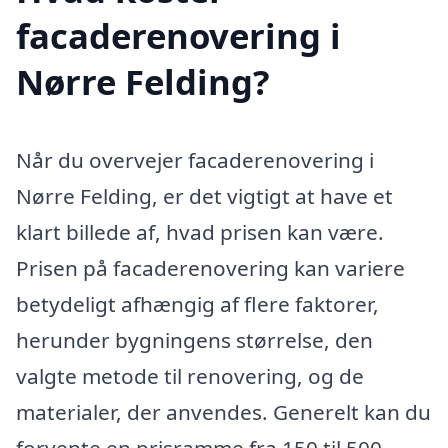
facaderenovering i
Nørre Felding?
Når du overvejer facaderenovering i
Nørre Felding, er det vigtigt at have et
klart billede af, hvad prisen kan være.
Prisen på facaderenovering kan variere
betydeligt afhængig af flere faktorer,
herunder bygningens størrelse, den
valgte metode til renovering, og de
materialer, der anvendes. Generelt kan du
forvente en prisramme fra 150 til 500