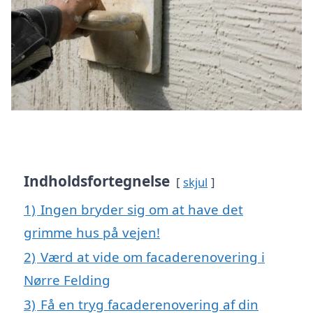
Indholdsfortegnelse
skjul
1)
Ingen bryder sig om at have det
grimme hus på vejen!
2)
Værd at vide om facaderenovering i
Nørre Felding
3)
Få en tryg facaderenovering af din