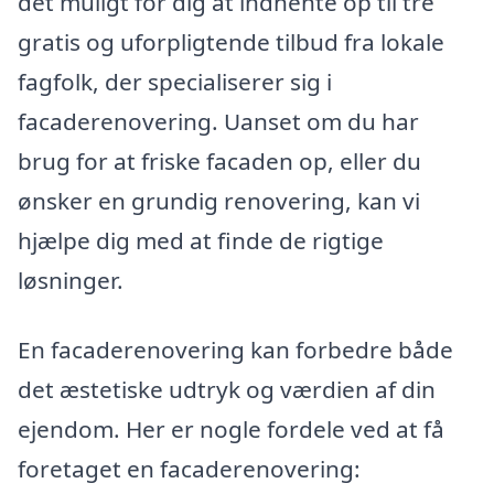
det muligt for dig at indhente op til tre
gratis og uforpligtende tilbud fra lokale
fagfolk, der specialiserer sig i
facaderenovering. Uanset om du har
brug for at friske facaden op, eller du
ønsker en grundig renovering, kan vi
hjælpe dig med at finde de rigtige
løsninger.
En facaderenovering kan forbedre både
det æstetiske udtryk og værdien af din
ejendom. Her er nogle fordele ved at få
foretaget en facaderenovering: