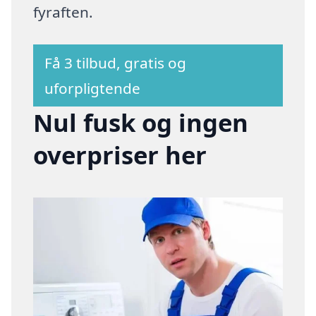
fyraften.
Få 3 tilbud, gratis og
uforpligtende
Nul fusk og ingen
overpriser her