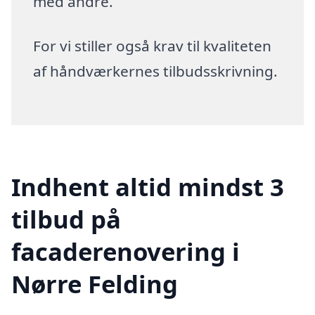
med andre.
For vi stiller også krav til kvaliteten
af håndværkernes tilbudsskrivning.
Indhent altid mindst 3
tilbud på
facaderenovering i
Nørre Felding