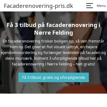
Facaderenovering-pris.dk
Menu
Få 3 tilbud på facaderenovering i
Nørre Felding
En facaderenovering frisker boligen op, så den fremstår
som ny. Det giver et flot visuelt udtryk, en højere
ejendomsvurdering og forlænger levetiden på facaden og
dens murværk. Indhent 3 uforpligtende tilbud her på
facaderenovering i Nørre Felding – helt gratis!
Få 3 tilbud, gratis og uforpligtende