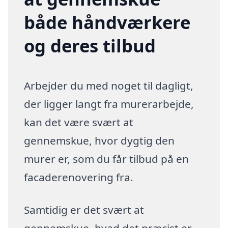
både håndværkere
og deres tilbud
Arbejder du med noget til dagligt,
der ligger langt fra murerarbejde,
kan det være svært at
gennemskue, hvor dygtig den
murer er, som du får tilbud på en
facaderenovering fra.
Samtidig er det svært at
gennemskue, hvad det præcist er,