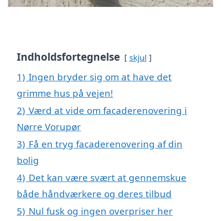
Indholdsfortegnelse
skjul
1)
Ingen bryder sig om at have det
grimme hus på vejen!
2)
Værd at vide om facaderenovering i
Nørre Vorupør
3)
Få en tryg facaderenovering af din
bolig
4)
Det kan være svært at gennemskue
både håndværkere og deres tilbud
5)
Nul fusk og ingen overpriser her