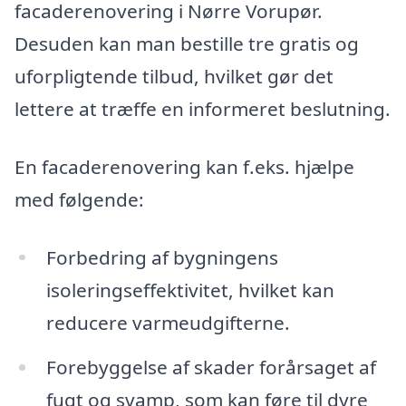
facaderenovering i Nørre Vorupør.
Desuden kan man bestille tre gratis og
uforpligtende tilbud, hvilket gør det
lettere at træffe en informeret beslutning.
En facaderenovering kan f.eks. hjælpe
med følgende:
Forbedring af bygningens
isoleringseffektivitet, hvilket kan
reducere varmeudgifterne.
Forebyggelse af skader forårsaget af
fugt og svamp, som kan føre til dyre