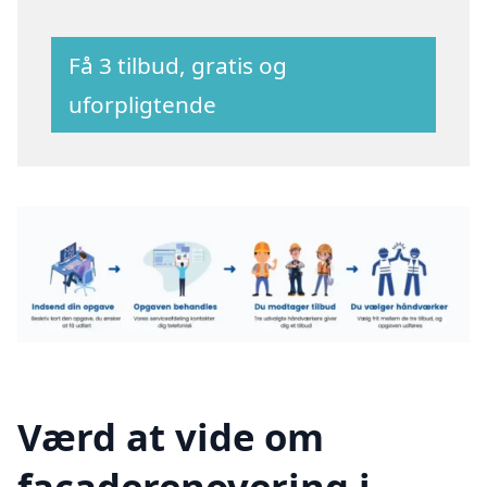
Få 3 tilbud, gratis og
uforpligtende
Værd at vide om
facaderenovering i