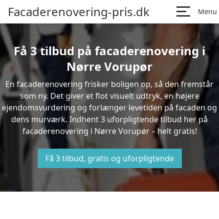
Facaderenovering-pris.dk
Menu
Få 3 tilbud på facaderenovering i
Nørre Vorupør
En facaderenovering frisker boligen op, så den fremstår
som ny. Det giver et flot visuelt udtryk, en højere
ejendomsvurdering og forlænger levetiden på facaden og
dens murværk. Indhent 3 uforpligtende tilbud her på
facaderenovering i Nørre Vorupør – helt gratis!
Få 3 tilbud, gratis og uforpligtende