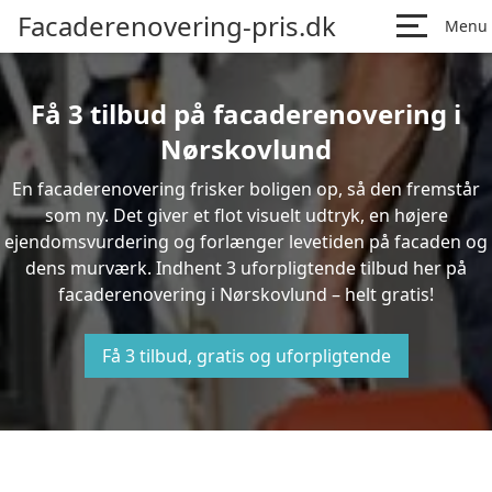
Facaderenovering-pris.dk
Menu
Få 3 tilbud på facaderenovering i
Nørskovlund
En facaderenovering frisker boligen op, så den fremstår
som ny. Det giver et flot visuelt udtryk, en højere
ejendomsvurdering og forlænger levetiden på facaden og
dens murværk. Indhent 3 uforpligtende tilbud her på
facaderenovering i Nørskovlund – helt gratis!
Få 3 tilbud, gratis og uforpligtende