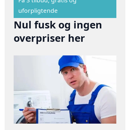
uforpligtende
Nul fusk og ingen
overpriser her