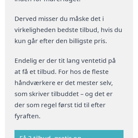
Derved misser du måske det i
virkeligheden bedste tilbud, hvis du
kun går efter den billigste pris.
Endelig er der tit lang ventetid på
at få et tilbud. For hos de fleste
håndværkere er det mester selv,
som skriver tilbuddet – og det er
der som regel først tid til efter
fyraften.
Få 3 tilbud, gratis og