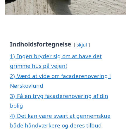
Indholdsfortegnelse
skjul
1)
Ingen bryder sig om at have det
grimme hus på vejen!
2)
Værd at vide om facaderenovering i
Nørskovlund
3)
Få en tryg facaderenovering af din
bolig
4)
Det kan være svært at gennemskue
både håndværkere og deres tilbud