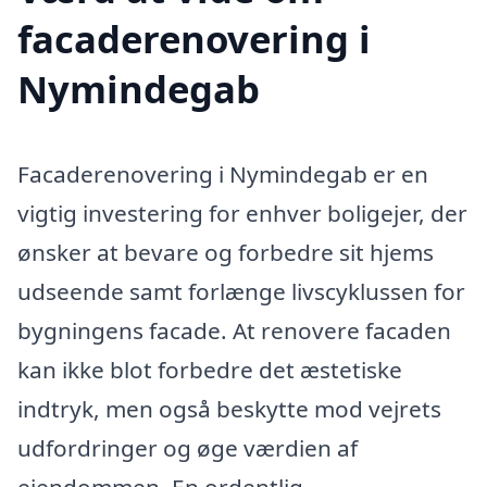
facaderenovering i
Nymindegab
Facaderenovering i Nymindegab er en
vigtig investering for enhver boligejer, der
ønsker at bevare og forbedre sit hjems
udseende samt forlænge livscyklussen for
bygningens facade. At renovere facaden
kan ikke blot forbedre det æstetiske
indtryk, men også beskytte mod vejrets
udfordringer og øge værdien af