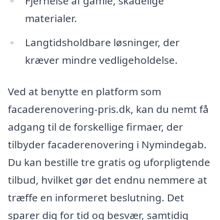
Fjernelse af gamle, skadelige
materialer.
Langtidsholdbare løsninger, der
kræver mindre vedligeholdelse.
Ved at benytte en platform som
facaderenovering-pris.dk, kan du nemt få
adgang til de forskellige firmaer, der
tilbyder facaderenovering i Nymindegab.
Du kan bestille tre gratis og uforpligtende
tilbud, hvilket gør det endnu nemmere at
træffe en informeret beslutning. Det
sparer dig for tid og besvær, samtidig