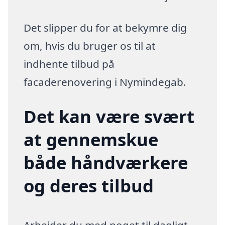
Det slipper du for at bekymre dig
om, hvis du bruger os til at
indhente tilbud på
facaderenovering i Nymindegab.
Det kan være svært
at gennemskue
både håndværkere
og deres tilbud
Arbejder du med noget til dagligt,