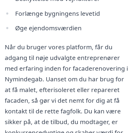
Forlænge bygningens levetid
Øge ejendomsværdien
Når du bruger vores platform, får du
adgang til nøje udvalgte entreprenører
med erfaring inden for facaderenovering i
Nymindegab. Uanset om du har brug for
at få malet, efterisoleret eller repareret
facaden, så gør vi det nemt for dig at få
kontakt til de rette fagfolk. Du kan være
sikker på, at de tilbud, du modtager, er
konkurrencedygtige og skaber værdi for