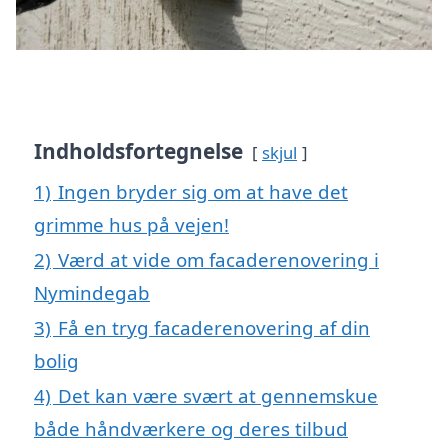
Indholdsfortegnelse
skjul
1)
Ingen bryder sig om at have det
grimme hus på vejen!
2)
Værd at vide om facaderenovering i
Nymindegab
3)
Få en tryg facaderenovering af din
bolig
4)
Det kan være svært at gennemskue
både håndværkere og deres tilbud