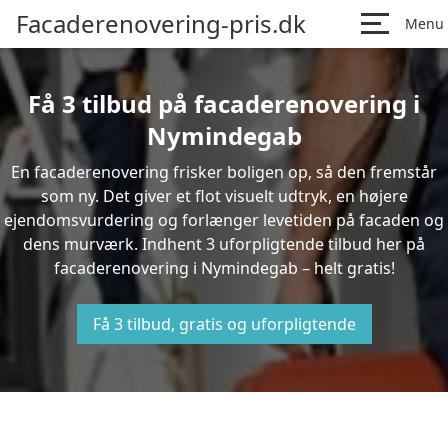
Facaderenovering-pris.dk
Menu
Få 3 tilbud på facaderenovering i
Nymindegab
En facaderenovering frisker boligen op, så den fremstår
som ny. Det giver et flot visuelt udtryk, en højere
ejendomsvurdering og forlænger levetiden på facaden og
dens murværk. Indhent 3 uforpligtende tilbud her på
facaderenovering i Nymindegab – helt gratis!
Få 3 tilbud, gratis og uforpligtende