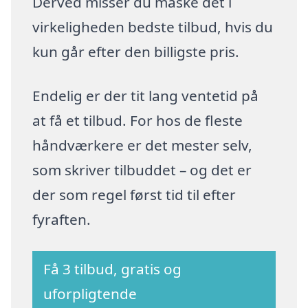
Derved misser du måske det i
virkeligheden bedste tilbud, hvis du
kun går efter den billigste pris.
Endelig er der tit lang ventetid på
at få et tilbud. For hos de fleste
håndværkere er det mester selv,
som skriver tilbuddet – og det er
der som regel først tid til efter
fyraften.
Få 3 tilbud, gratis og
uforpligtende