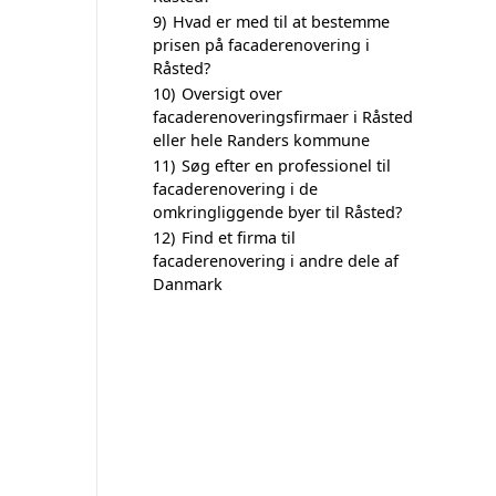
9)
Hvad er med til at bestemme
prisen på facaderenovering i
Råsted?
10)
Oversigt over
facaderenoveringsfirmaer i Råsted
eller hele Randers kommune
11)
Søg efter en professionel til
facaderenovering i de
omkringliggende byer til Råsted?
12)
Find et firma til
facaderenovering i andre dele af
Danmark