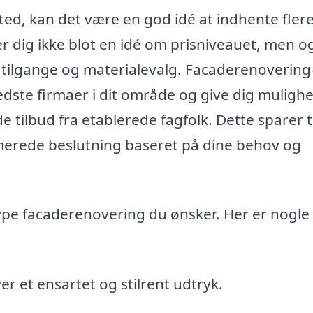
ed, kan det være en god idé at indhente fler
er dig ikke blot en idé om prisniveauet, men o
 tilgange og materialevalg. Facaderenovering
edste firmaer i dit område og give dig mulighe
nde tilbud fra etablerede fagfolk. Dette sparer 
ormerede beslutning baseret på dine behov og
type facaderenovering du ønsker. Her er nogle
r et ensartet og stilrent udtryk.