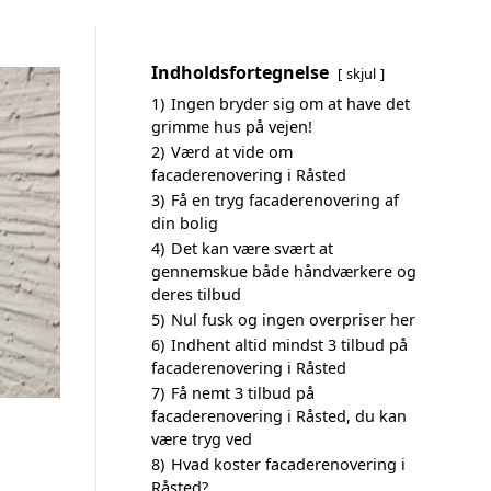
Indholdsfortegnelse
skjul
1)
Ingen bryder sig om at have det
grimme hus på vejen!
2)
Værd at vide om
facaderenovering i Råsted
3)
Få en tryg facaderenovering af
din bolig
4)
Det kan være svært at
gennemskue både håndværkere og
deres tilbud
5)
Nul fusk og ingen overpriser her
6)
Indhent altid mindst 3 tilbud på
facaderenovering i Råsted
7)
Få nemt 3 tilbud på
facaderenovering i Råsted, du kan
være tryg ved
8)
Hvad koster facaderenovering i
Råsted?