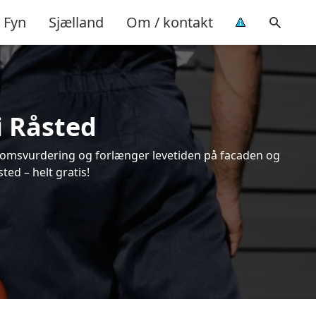
Fyn
Sjælland
Om / kontakt
i Råsted
endomsvurdering og forlænger levetiden på facaden og
ed – helt gratis!