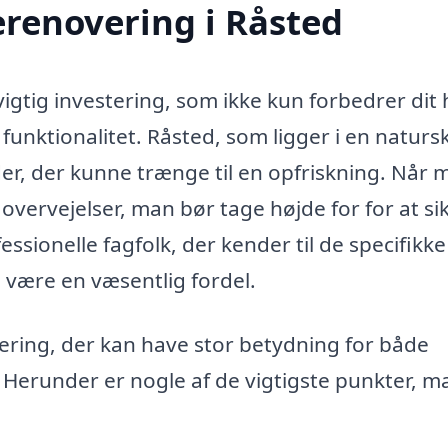
renovering i Råsted
igtig investering, som ikke kun forbedrer dit
unktionalitet. Råsted, som ligger i en naturs
er, der kunne trænge til en opfriskning. Når 
overvejelser, man bør tage højde for for at si
ssionelle fagfolk, der kender til de specifikke
n være en væsentlig fordel.
ring, der kan have stor betydning for både
Herunder er nogle af de vigtigste punkter, m