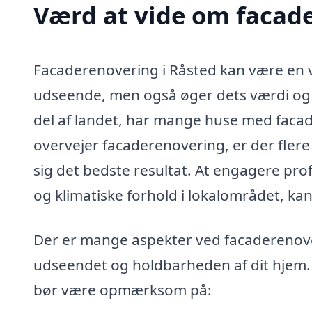
Værd at vide om facade
Facaderenovering i Råsted kan være en v
udseende, men også øger dets værdi og f
del af landet, har mange huse med facad
overvejer facaderenovering, er der flere 
sig det bedste resultat. At engagere profe
og klimatiske forhold i lokalområdet, ka
Der er mange aspekter ved facaderenove
udseendet og holdbarheden af dit hjem. 
bør være opmærksom på: