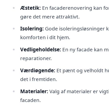
Æstetik:
En facaderenovering kan forv
gøre det mere attraktivt.
Isolering:
Gode isoleringsløsninger 
komforten i dit hjem.
Vedligeholdelse:
En ny facade kan mi
reparationer.
Værdiøgende:
Et pænt og velholdt hu
det i fremtiden.
Materialer:
Valg af materialer er vi
facaden.