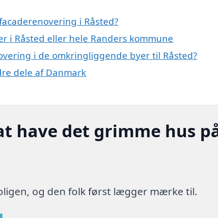
facaderenovering i Råsted?
er i Råsted eller hele Randers kommune
novering i de omkringliggende byer til Råsted?
ndre dele af Danmark
at have det grimme hus p
ligen, og den folk først lægger mærke til.