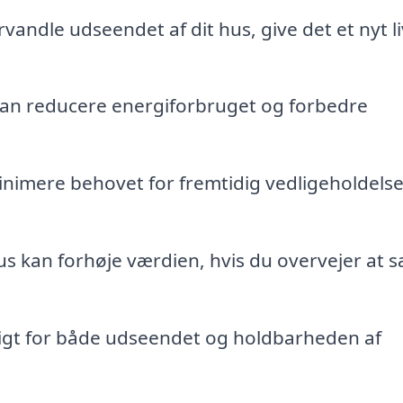
andle udseendet af dit hus, give det et nyt l
kan reducere energiforbruget og forbedre
nimere behovet for fremtidig vedligeholdels
s kan forhøje værdien, hvis du overvejer at 
gtigt for både udseendet og holdbarheden af