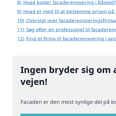
8)
Hvad koster facaderenovering i Råsted?
9)
Hvad er med til at bestemme prisen på 
10)
Oversigt over facaderenoveringsfirma
11)
Søg efter en professionel til facadere
12)
Find et firma til facaderenovering i a
Ingen bryder sig om 
vejen!
Facaden er den mest synlige del på bo