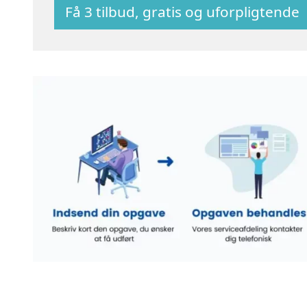
Få 3 tilbud, gratis og uforpligtende