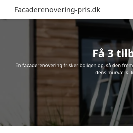
Facaderenovering-pris.dk
Få 3 ti
En facaderenovering frisker boligen op, så den frem
dens murværk. In