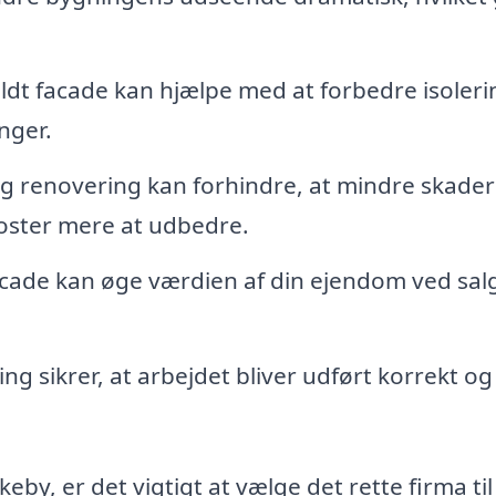
dt facade kan hjælpe med at forbedre isoleri
nger.
 renovering kan forhindre, at mindre skader
 koster mere at udbedre.
acade kan øge værdien af din ejendom ved salg
g sikrer, at arbejdet bliver udført korrekt o
by, er det vigtigt at vælge det rette firma til