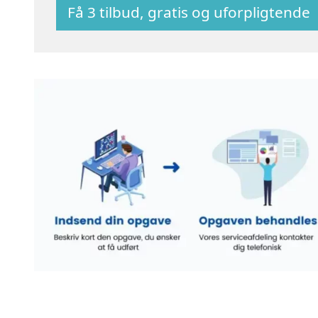
Få 3 tilbud, gratis og uforpligtende