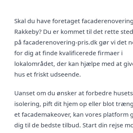
Skal du have foretaget facaderenovering
Rakkeby? Du er kommet til det rette sted
på facaderenovering-pris.dk gør vi det 
for dig at finde kvalificerede firmaer i
lokalområdet, der kan hjælpe med at give
hus et friskt udseende.
Uanset om du ønsker at forbedre husets
isolering, pift dit hjem op eller blot træng
et facademakeover, kan vores platform 
dig til de bedste tilbud. Start din rejse 