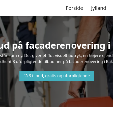
Forside
Jylland
bud på facaderenovering 
står som ny. Det giver et flot visuelt udtryk, en højere ej
hent 3 uforpligtende tilbud her på facaderenovering i Rakk
Få 3 tilbud, gratis og uforpligtende