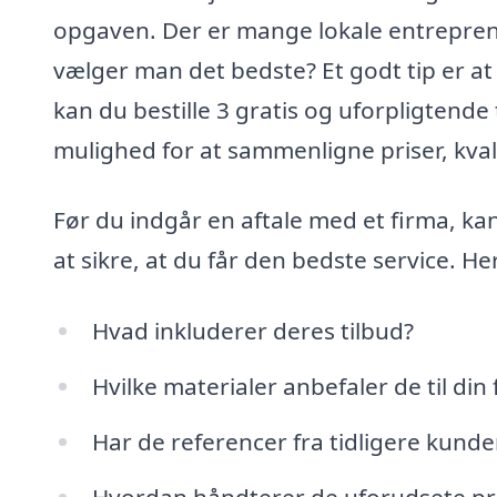
opgaven. Der er mange lokale entrepren
vælger man det bedste? Et godt tip er at
kan du bestille 3 gratis og uforpligtende 
mulighed for at sammenligne priser, kvali
Før du indgår en aftale med et firma, kan
at sikre, at du får den bedste service. H
Hvad inkluderer deres tilbud?
Hvilke materialer anbefaler de til din
Har de referencer fra tidligere kunde
Hvordan håndterer de uforudsete p