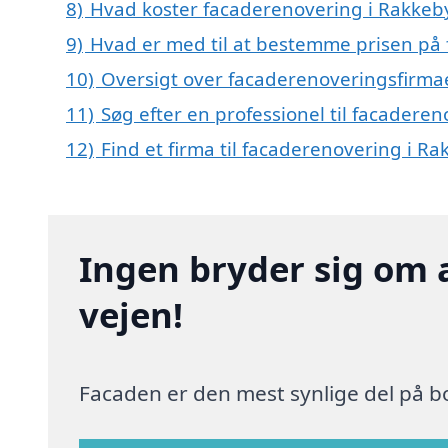
8)
Hvad koster facaderenovering i Rakkeb
9)
Hvad er med til at bestemme prisen på
10)
Oversigt over facaderenoveringsfirma
11)
Søg efter en professionel til facadere
12)
Find et firma til facaderenovering i R
Ingen bryder sig om 
vejen!
Facaden er den mest synlige del på bo