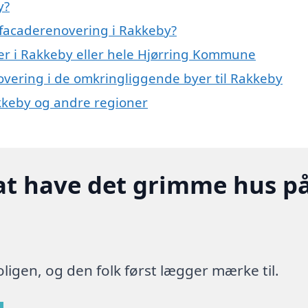
y?
 facaderenovering i Rakkeby?
er i Rakkeby eller hele Hjørring Kommune
novering i de omkringliggende byer til Rakkeby
akkeby og andre regioner
at have det grimme hus p
ligen, og den folk først lægger mærke til.