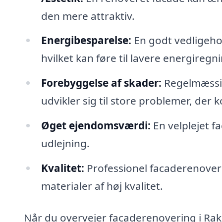
den mere attraktiv.
Energibesparelse:
En godt vedligehol
hvilket kan føre til lavere energiregni
Forebyggelse af skader:
Regelmæssig
udvikler sig til store problemer, der
Øget ejendomsværdi:
En velplejet f
udlejning.
Kvalitet:
Professionel facaderenoverin
materialer af høj kvalitet.
Når du overvejer facaderenovering i Rakke