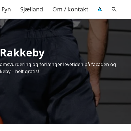
Fyn
Sjælland
Om / kontakt
i Rakkeby
endomsvurdering og forlænger levetiden på facaden og
eby – helt gratis!