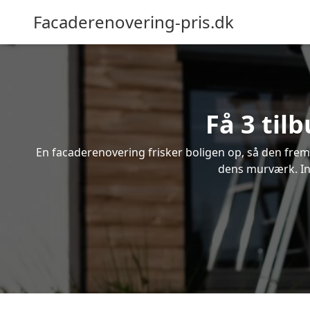
Facaderenovering-pris.dk
Få 3 til
En facaderenovering frisker boligen op, så den frem
dens murværk. Ind