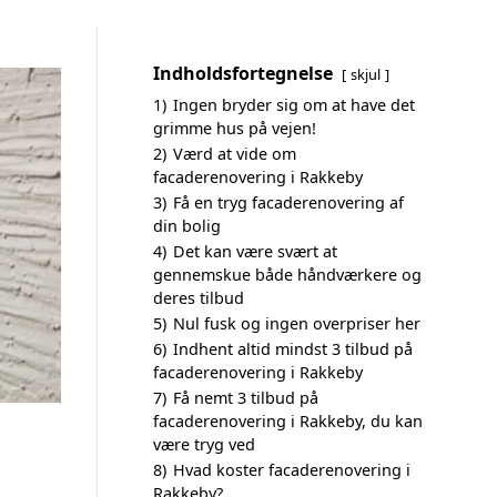
Indholdsfortegnelse
skjul
1)
Ingen bryder sig om at have det
grimme hus på vejen!
2)
Værd at vide om
facaderenovering i Rakkeby
3)
Få en tryg facaderenovering af
din bolig
4)
Det kan være svært at
gennemskue både håndværkere og
deres tilbud
5)
Nul fusk og ingen overpriser her
6)
Indhent altid mindst 3 tilbud på
facaderenovering i Rakkeby
7)
Få nemt 3 tilbud på
facaderenovering i Rakkeby, du kan
være tryg ved
8)
Hvad koster facaderenovering i
Rakkeby?