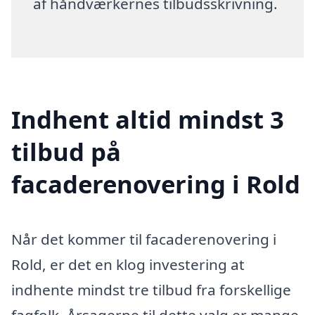
af håndværkernes tilbudsskrivning.
Indhent altid mindst 3
tilbud på
facaderenovering i Rold
Når det kommer til facaderenovering i
Rold, er det en klog investering at
indhente mindst tre tilbud fra forskellige
fagfolk. Årsagerne til dette valg er mange,