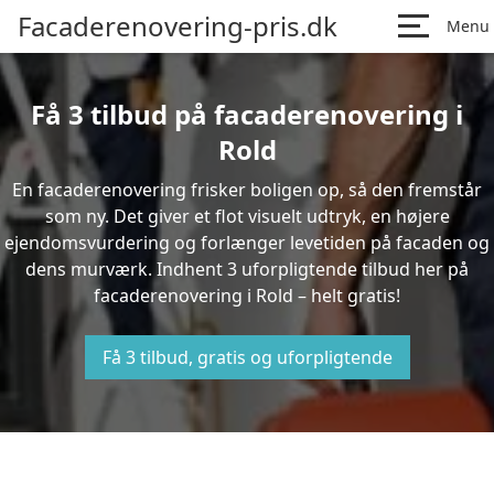
Facaderenovering-pris.dk
Menu
Få 3 tilbud på facaderenovering i
Rold
En facaderenovering frisker boligen op, så den fremstår
som ny. Det giver et flot visuelt udtryk, en højere
ejendomsvurdering og forlænger levetiden på facaden og
dens murværk. Indhent 3 uforpligtende tilbud her på
facaderenovering i Rold – helt gratis!
Få 3 tilbud, gratis og uforpligtende