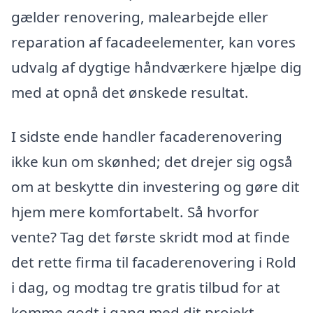
gælder renovering, malearbejde eller
reparation af facadeelementer, kan vores
udvalg af dygtige håndværkere hjælpe dig
med at opnå det ønskede resultat.
I sidste ende handler facaderenovering
ikke kun om skønhed; det drejer sig også
om at beskytte din investering og gøre dit
hjem mere komfortabelt. Så hvorfor
vente? Tag det første skridt mod at finde
det rette firma til facaderenovering i Rold
i dag, og modtag tre gratis tilbud for at
komme godt i gang med dit projekt.