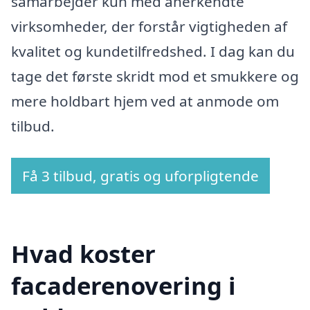
samarbejder kun med anerkendte
virksomheder, der forstår vigtigheden af
kvalitet og kundetilfredshed. I dag kan du
tage det første skridt mod et smukkere og
mere holdbart hjem ved at anmode om
tilbud.
Få 3 tilbud, gratis og uforpligtende
Hvad koster
facaderenovering i