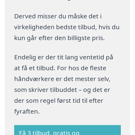
Derved misser du måske det i
virkeligheden bedste tilbud, hvis du
kun går efter den billigste pris.
Endelig er der tit lang ventetid på
at få et tilbud. For hos de fleste
håndværkere er det mester selv,
som skriver tilbuddet – og det er
der som regel først tid til efter
fyraften.
Få 3 tilbud, gratis og