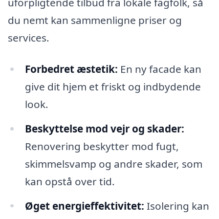
uforpligtende tilbud fra lokale fagfolk, så
du nemt kan sammenligne priser og
services.
Forbedret æstetik:
En ny facade kan
give dit hjem et friskt og indbydende
look.
Beskyttelse mod vejr og skader:
Renovering beskytter mod fugt,
skimmelsvamp og andre skader, som
kan opstå over tid.
Øget energieffektivitet:
Isolering kan