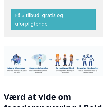
Få 3 tilbud, gratis og
uforpligtende
Værd at vide om