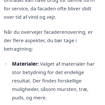
området kan have brug for denne form
for service, da facaden ofte bliver slidt
over tid af vind og vejr.
Når du overvejer facaderenovering, er
der flere aspekter, du bør tage i
betragtning:
Materialer:
Valget af materialer har
stor betydning for det endelige
resultat. Der findes forskellige
muligheder, såsom mursten, træ,
puds, og mere.