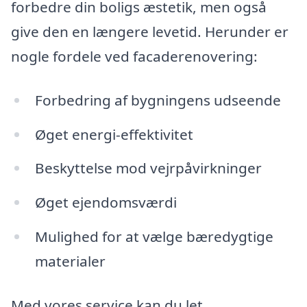
forbedre din boligs æstetik, men også
give den en længere levetid. Herunder er
nogle fordele ved facaderenovering:
Forbedring af bygningens udseende
Øget energi-effektivitet
Beskyttelse mod vejrpåvirkninger
Øget ejendomsværdi
Mulighed for at vælge bæredygtige
materialer
Med vores service kan du let