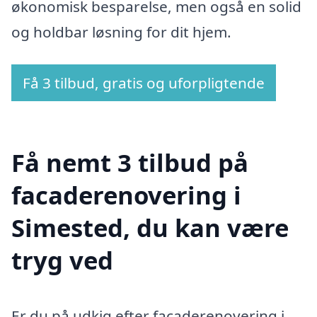
økonomisk besparelse, men også en solid
og holdbar løsning for dit hjem.
Få 3 tilbud, gratis og uforpligtende
Få nemt 3 tilbud på
facaderenovering i
Simested, du kan være
tryg ved
Er du på udkig efter facaderenovering i