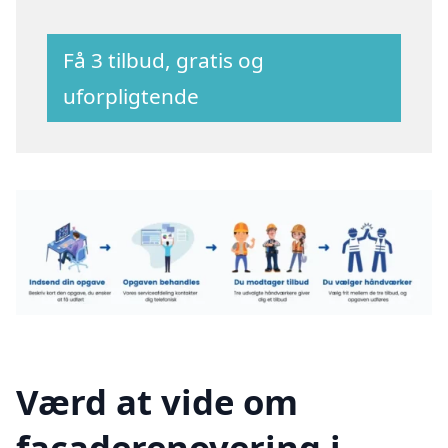
Få 3 tilbud, gratis og
uforpligtende
Værd at vide om
facaderenovering i