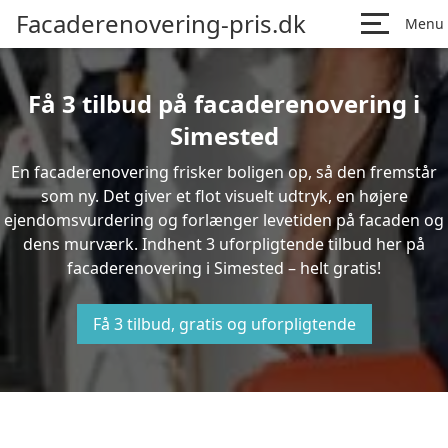
Facaderenovering-pris.dk
Menu
Få 3 tilbud på facaderenovering i
Simested
En facaderenovering frisker boligen op, så den fremstår
som ny. Det giver et flot visuelt udtryk, en højere
ejendomsvurdering og forlænger levetiden på facaden og
dens murværk. Indhent 3 uforpligtende tilbud her på
facaderenovering i Simested – helt gratis!
Få 3 tilbud, gratis og uforpligtende