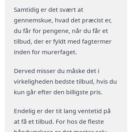
Samtidig er det svært at
gennemskue, hvad det præcist er,
du får for pengene, når du får et
tilbud, der er fyldt med fagtermer
inden for murerfaget.
Derved misser du måske det i
virkeligheden bedste tilbud, hvis du
kun går efter den billigste pris.
Endelig er der tit lang ventetid på
at få et tilbud. For hos de fleste
håndværkere er det mester selv,