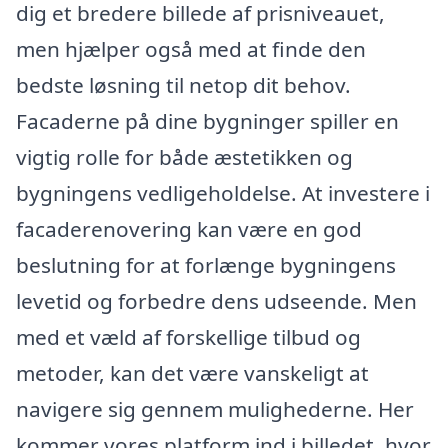
dig et bredere billede af prisniveauet,
men hjælper også med at finde den
bedste løsning til netop dit behov.
Facaderne på dine bygninger spiller en
vigtig rolle for både æstetikken og
bygningens vedligeholdelse. At investere i
facaderenovering kan være en god
beslutning for at forlænge bygningens
levetid og forbedre dens udseende. Men
med et væld af forskellige tilbud og
metoder, kan det være vanskeligt at
navigere sig gennem mulighederne. Her
kommer vores platform ind i billedet, hvor