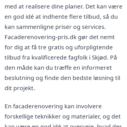
med at realisere dine planer. Det kan være
en god idé at indhente flere tilbud, så du
kan sammenligne priser og services.
Facaderenovering-pris.dk gør det nemt
for dig at få tre gratis og uforpligtende
tilbud fra kvalificerede fagfolk i Skjød. På
den måde kan du træffe en informeret
beslutning og finde den bedste løsning til
dit projekt.
En facaderenovering kan involvere
forskellige teknikker og materialer, og det
kan være en god idé at overveje, hvad der