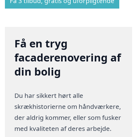
Få 3 tilbud, gratis og uforpligtende
Få en tryg
facaderenovering af
din bolig
Du har sikkert hørt alle
skrækhistorierne om håndværkere,
der aldrig kommer, eller som fusker
med kvaliteten af deres arbejde.