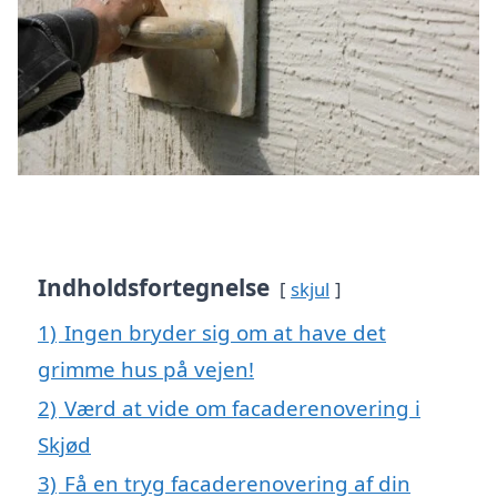
Indholdsfortegnelse
skjul
1)
Ingen bryder sig om at have det
grimme hus på vejen!
2)
Værd at vide om facaderenovering i
Skjød
3)
Få en tryg facaderenovering af din