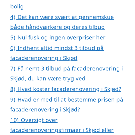
bolig
4)
Det kan være svært at gennemskue
både håndværkere og deres tilbud
5)
Nul fusk og ingen overpriser her
6)
Indhent altid mindst 3 tilbud på
facaderenovering i Skjød
7)
Få nemt 3 tilbud på facaderenovering i
Skjød, du kan være tryg ved
8)
Hvad koster facaderenovering i Skjød?
9)
Hvad er med til at bestemme prisen på
facaderenovering i Skjød?
10)
Oversigt over
facaderenoveringsfirmaer i Skjød eller