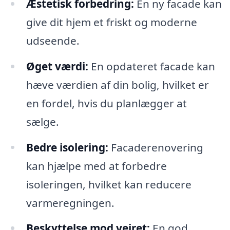
Æstetisk forbedring:
En ny facade kan
give dit hjem et friskt og moderne
udseende.
Øget værdi:
En opdateret facade kan
hæve værdien af din bolig, hvilket er
en fordel, hvis du planlægger at
sælge.
Bedre isolering:
Facaderenovering
kan hjælpe med at forbedre
isoleringen, hvilket kan reducere
varmeregningen.
Beskyttelse mod vejret:
En god