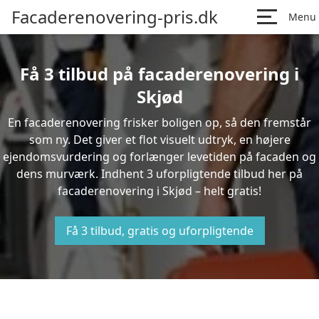
Facaderenovering-pris.dk
Menu
Få 3 tilbud på facaderenovering i
Skjød
En facaderenovering frisker boligen op, så den fremstår
som ny. Det giver et flot visuelt udtryk, en højere
ejendomsvurdering og forlænger levetiden på facaden og
dens murværk. Indhent 3 uforpligtende tilbud her på
facaderenovering i Skjød – helt gratis!
Få 3 tilbud, gratis og uforpligtende