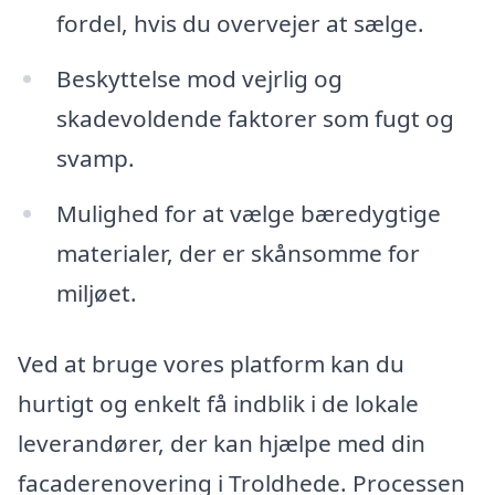
fordel, hvis du overvejer at sælge.
Beskyttelse mod vejrlig og
skadevoldende faktorer som fugt og
svamp.
Mulighed for at vælge bæredygtige
materialer, der er skånsomme for
miljøet.
Ved at bruge vores platform kan du
hurtigt og enkelt få indblik i de lokale
leverandører, der kan hjælpe med din
facaderenovering i Troldhede. Processen