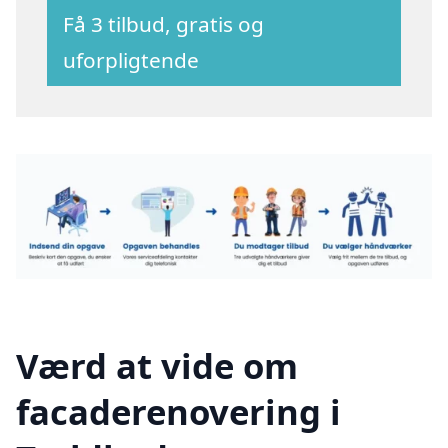
Få 3 tilbud, gratis og
uforpligtende
Værd at vide om
facaderenovering i