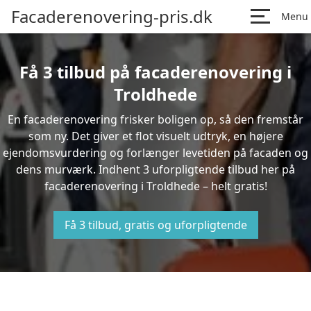
Facaderenovering-pris.dk
Menu
Få 3 tilbud på facaderenovering i
Troldhede
En facaderenovering frisker boligen op, så den fremstår
som ny. Det giver et flot visuelt udtryk, en højere
ejendomsvurdering og forlænger levetiden på facaden og
dens murværk. Indhent 3 uforpligtende tilbud her på
facaderenovering i Troldhede – helt gratis!
Få 3 tilbud, gratis og uforpligtende