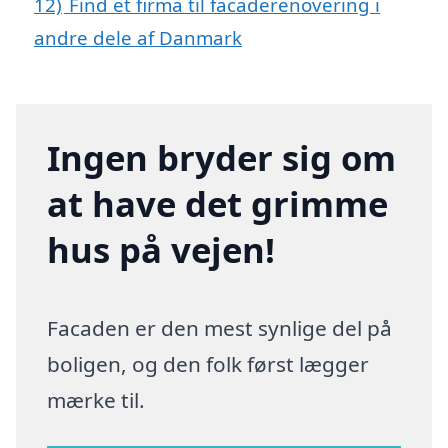
12)
Find et firma til facaderenovering i
andre dele af Danmark
Ingen bryder sig om
at have det grimme
hus på vejen!
Facaden er den mest synlige del på
boligen, og den folk først lægger
mærke til.