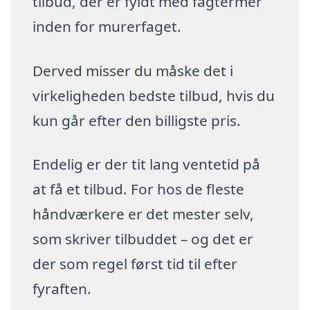
tilbud, der er fyldt med fagtermer
inden for murerfaget.
Derved misser du måske det i
virkeligheden bedste tilbud, hvis du
kun går efter den billigste pris.
Endelig er der tit lang ventetid på
at få et tilbud. For hos de fleste
håndværkere er det mester selv,
som skriver tilbuddet – og det er
der som regel først tid til efter
fyraften.