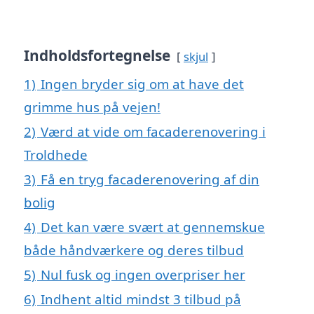
Indholdsfortegnelse
skjul
1)
Ingen bryder sig om at have det
grimme hus på vejen!
2)
Værd at vide om facaderenovering i
Troldhede
3)
Få en tryg facaderenovering af din
bolig
4)
Det kan være svært at gennemskue
både håndværkere og deres tilbud
5)
Nul fusk og ingen overpriser her
6)
Indhent altid mindst 3 tilbud på