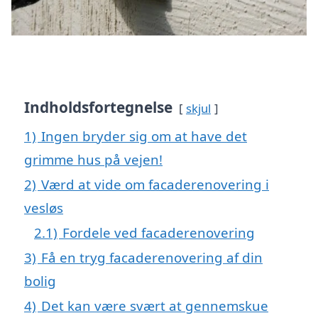
Indholdsfortegnelse
skjul
1)
Ingen bryder sig om at have det
grimme hus på vejen!
2)
Værd at vide om facaderenovering i
vesløs
2.1)
Fordele ved facaderenovering
3)
Få en tryg facaderenovering af din
bolig
4)
Det kan være svært at gennemskue