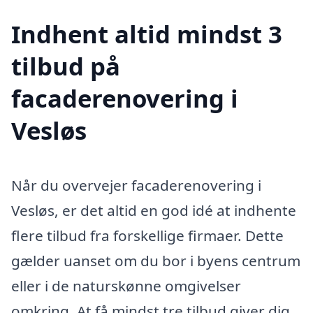
Indhent altid mindst 3
tilbud på
facaderenovering i
Vesløs
Når du overvejer facaderenovering i
Vesløs, er det altid en god idé at indhente
flere tilbud fra forskellige firmaer. Dette
gælder uanset om du bor i byens centrum
eller i de naturskønne omgivelser
omkring. At få mindst tre tilbud giver dig