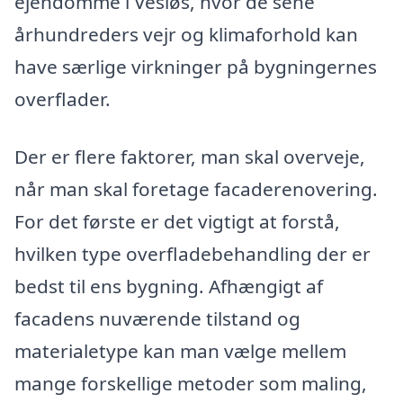
ejendomme i Vesløs, hvor de sene
århundreders vejr og klimaforhold kan
have særlige virkninger på bygningernes
overflader.
Der er flere faktorer, man skal overveje,
når man skal foretage facaderenovering.
For det første er det vigtigt at forstå,
hvilken type overfladebehandling der er
bedst til ens bygning. Afhængigt af
facadens nuværende tilstand og
materialetype kan man vælge mellem
mange forskellige metoder som maling,