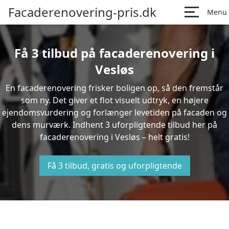
Facaderenovering-pris.dk
Menu
Få 3 tilbud på facaderenovering i
Vesløs
En facaderenovering frisker boligen op, så den fremstår
som ny. Det giver et flot visuelt udtryk, en højere
ejendomsvurdering og forlænger levetiden på facaden og
dens murværk. Indhent 3 uforpligtende tilbud her på
facaderenovering i Vesløs – helt gratis!
Få 3 tilbud, gratis og uforpligtende