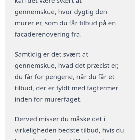
kan det være svært at
gennemskue, hvor dygtig den
murer er, som du får tilbud på en
facaderenovering fra.
Samtidig er det svært at
gennemskue, hvad det præcist er,
du får for pengene, når du får et
tilbud, der er fyldt med fagtermer
inden for murerfaget.
Derved misser du måske det i
virkeligheden bedste tilbud, hvis du