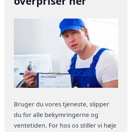
overpriser her
Bruger du vores tjeneste, slipper
du for alle bekymringerne og
ventetiden. For hos os stiller vi høje