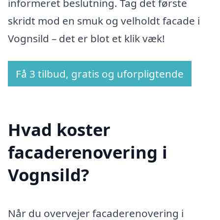
informeret beslutning. Tag det første
skridt mod en smuk og velholdt facade i
Vognsild – det er blot et klik væk!
Få 3 tilbud, gratis og uforpligtende
Hvad koster
facaderenovering i
Vognsild?
Når du overvejer facaderenovering i