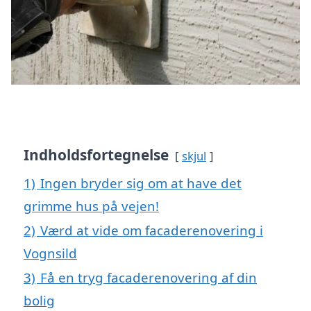
Indholdsfortegnelse
skjul
1)
Ingen bryder sig om at have det
grimme hus på vejen!
2)
Værd at vide om facaderenovering i
Vognsild
3)
Få en tryg facaderenovering af din
bolig