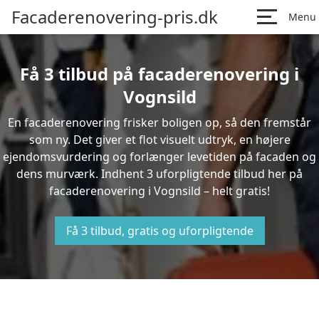
Facaderenovering-pris.dk
Menu
Få 3 tilbud på facaderenovering i
Vognsild
En facaderenovering frisker boligen op, så den fremstår
som ny. Det giver et flot visuelt udtryk, en højere
ejendomsvurdering og forlænger levetiden på facaden og
dens murværk. Indhent 3 uforpligtende tilbud her på
facaderenovering i Vognsild – helt gratis!
Få 3 tilbud, gratis og uforpligtende