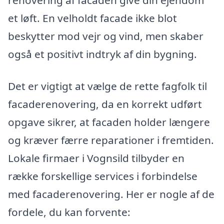
renovering af facaden give din ejendom
et løft. En velholdt facade ikke blot
beskytter mod vejr og vind, men skaber
også et positivt indtryk af din bygning.
Det er vigtigt at vælge de rette fagfolk til
facaderenovering, da en korrekt udført
opgave sikrer, at facaden holder længere
og kræver færre reparationer i fremtiden.
Lokale firmaer i Vognsild tilbyder en
række forskellige services i forbindelse
med facaderenovering. Her er nogle af de
fordele, du kan forvente: