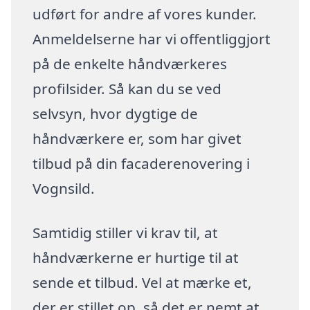
udført for andre af vores kunder.
Anmeldelserne har vi offentliggjort
på de enkelte håndværkeres
profilsider. Så kan du se ved
selvsyn, hvor dygtige de
håndværkere er, som har givet
tilbud på din facaderenovering i
Vognsild.
Samtidig stiller vi krav til, at
håndværkerne er hurtige til at
sende et tilbud. Vel at mærke et,
der er stillet op, så det er nemt at