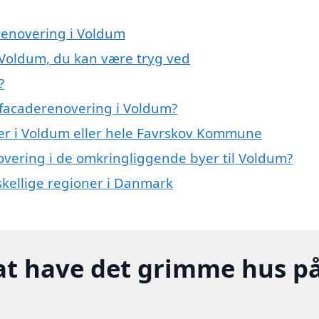
erenovering i Voldum
 Voldum, du kan være tryg ved
?
 facaderenovering i Voldum?
er i Voldum eller hele Favrskov Kommune
novering i de omkringliggende byer til Voldum?
rskellige regioner i Danmark
at have det grimme hus p