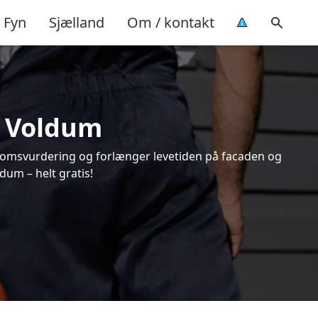
Fyn
Sjælland
Om / kontakt
i Voldum
endomsvurdering og forlænger levetiden på facaden og
um – helt gratis!