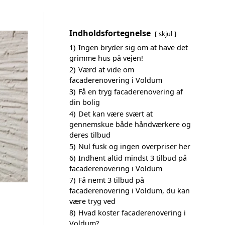
Indholdsfortegnelse
skjul
1)
Ingen bryder sig om at have det
grimme hus på vejen!
2)
Værd at vide om
facaderenovering i Voldum
3)
Få en tryg facaderenovering af
din bolig
4)
Det kan være svært at
gennemskue både håndværkere og
deres tilbud
5)
Nul fusk og ingen overpriser her
6)
Indhent altid mindst 3 tilbud på
facaderenovering i Voldum
7)
Få nemt 3 tilbud på
facaderenovering i Voldum, du kan
være tryg ved
8)
Hvad koster facaderenovering i
Voldum?