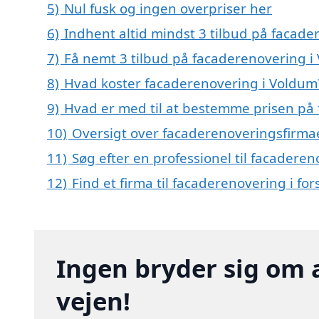
5)
Nul fusk og ingen overpriser her
6)
Indhent altid mindst 3 tilbud på facad
7)
Få nemt 3 tilbud på facaderenovering i
8)
Hvad koster facaderenovering i Voldum
9)
Hvad er med til at bestemme prisen på
10)
Oversigt over facaderenoveringsfirma
11)
Søg efter en professionel til facadere
12)
Find et firma til facaderenovering i fo
Ingen bryder sig om 
vejen!