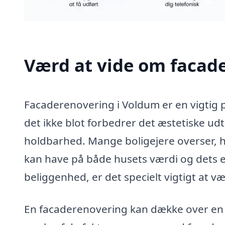
Værd at vide om facad
Facaderenovering i Voldum er en vigtig
det ikke blot forbedrer det æstetiske ud
holdbarhed. Mange boligejere overser, h
kan have på både husets værdi og dets 
beliggenhed, er det specielt vigtigt at 
En facaderenovering kan dække over en r