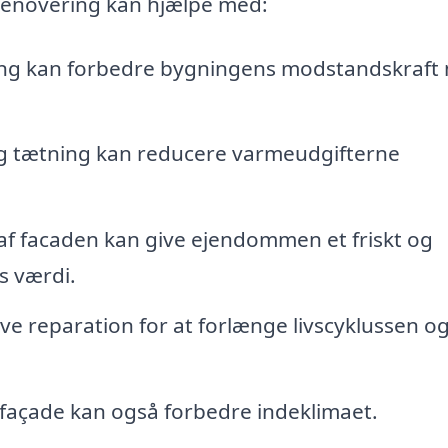
erenovering kan hjælpe med:
ng kan forbedre bygningens modstandskraft
og tætning kan reducere varmeudgifterne
f facaden kan give ejendommen et friskt og
s værdi.
reparation for at forlænge livscyklussen o
t façade kan også forbedre indeklimaet.