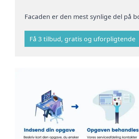
Facaden er den mest synlige del på bo
Få 3 tilbud, gratis og uforpligtende