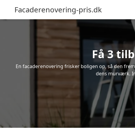
Facaderenovering-pris.dk
Få 3 ti
En facaderenovering frisker boligen op, så den frem
dens murværk. In