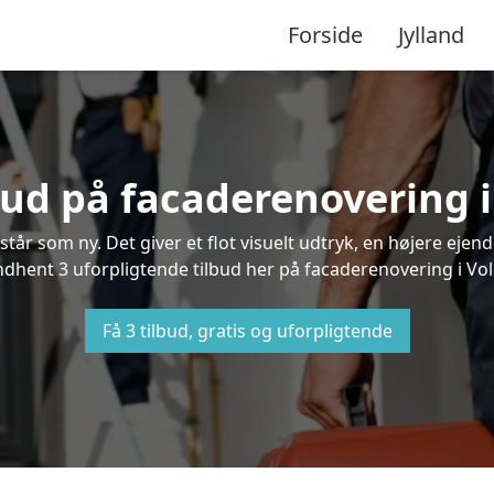
Forside
Jylland
lbud på facaderenovering 
står som ny. Det giver et flot visuelt udtryk, en højere ej
dhent 3 uforpligtende tilbud her på facaderenovering i Vold
Få 3 tilbud, gratis og uforpligtende