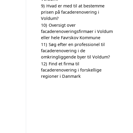
9)
Hvad er med til at bestemme
prisen på facaderenovering i
Voldum?
10)
Oversigt over
facaderenoveringsfirmaer i Voldum
eller hele Favrskov Kommune
11)
Søg efter en professionel til
facaderenovering i de
omkringliggende byer til Voldum?
12)
Find et firma til
facaderenovering i forskellige
regioner i Danmark