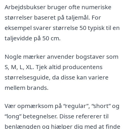
Arbejdsbukser bruger ofte numeriske
størrelser baseret på taljemål. For
eksempel svarer størrelse 50 typisk til en
taljevidde på 50 cm.
Nogle mærker anvender bogstaver som
S, M, L, XL. Tjek altid producentens
størrelsesguide, da disse kan variere
mellem brands.
Vær opmærksom på “regular”, “short” og
“long” betegnelser. Disse refererer til
benlængden og hjælper dig med at finde