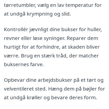
tørretumbler, vælg en lav temperatur for
at undgå krympning og slid.
Kontrollér jævnligt dine bukser for huller,
revner eller løse syninger. Reparer dem
hurtigt for at forhindre, at skaden bliver
værre. Brug en stærk tråd, der matcher
buksernes farve.
Opbevar dine arbejdsbukser på et tørt og
velventileret sted. Hæng dem på bøjler for
at undgå krøller og bevare deres form.