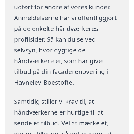
udført for andre af vores kunder.
Anmeldelserne har vi offentliggjort
på de enkelte håndværkeres
profilsider. Så kan du se ved
selvsyn, hvor dygtige de
håndværkere er, som har givet
tilbud på din facaderenovering i
Havnelev-Boestofte.
Samtidig stiller vi krav til, at
håndværkerne er hurtige til at
sende et tilbud. Vel at mærke et,
der er stillet op, så det er nemt at