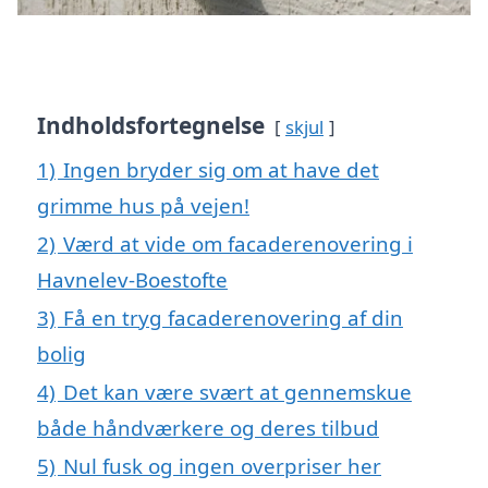
Indholdsfortegnelse
skjul
1)
Ingen bryder sig om at have det
grimme hus på vejen!
2)
Værd at vide om facaderenovering i
Havnelev-Boestofte
3)
Få en tryg facaderenovering af din
bolig
4)
Det kan være svært at gennemskue
både håndværkere og deres tilbud
5)
Nul fusk og ingen overpriser her