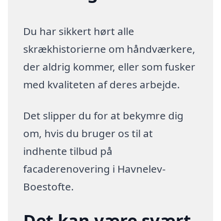
Du har sikkert hørt alle
skrækhistorierne om håndværkere,
der aldrig kommer, eller som fusker
med kvaliteten af deres arbejde.
Det slipper du for at bekymre dig
om, hvis du bruger os til at
indhente tilbud på
facaderenovering i Havnelev-
Boestofte.
Det kan være svært