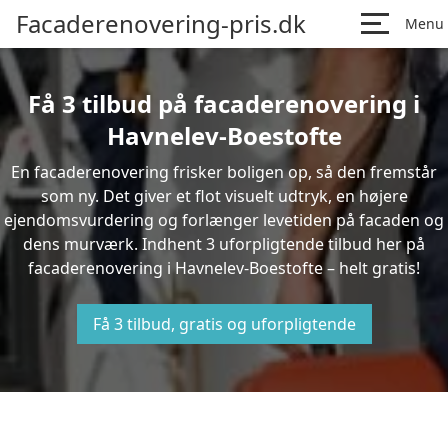
Facaderenovering-pris.dk
Menu
Få 3 tilbud på facaderenovering i
Havnelev-Boestofte
En facaderenovering frisker boligen op, så den fremstår
som ny. Det giver et flot visuelt udtryk, en højere
ejendomsvurdering og forlænger levetiden på facaden og
dens murværk. Indhent 3 uforpligtende tilbud her på
facaderenovering i Havnelev-Boestofte – helt gratis!
Få 3 tilbud, gratis og uforpligtende