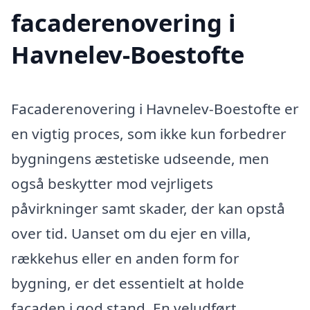
facaderenovering i
Havnelev-Boestofte
Facaderenovering i Havnelev-Boestofte er
en vigtig proces, som ikke kun forbedrer
bygningens æstetiske udseende, men
også beskytter mod vejrligets
påvirkninger samt skader, der kan opstå
over tid. Uanset om du ejer en villa,
rækkehus eller en anden form for
bygning, er det essentielt at holde
facaden i god stand. En veludført