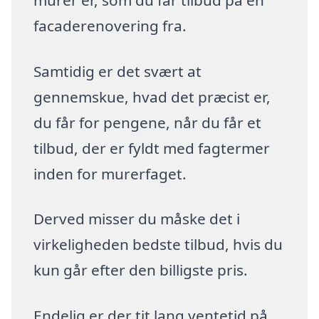
facaderenovering fra.
Samtidig er det svært at
gennemskue, hvad det præcist er,
du får for pengene, når du får et
tilbud, der er fyldt med fagtermer
inden for murerfaget.
Derved misser du måske det i
virkeligheden bedste tilbud, hvis du
kun går efter den billigste pris.
Endelig er der tit lang ventetid på