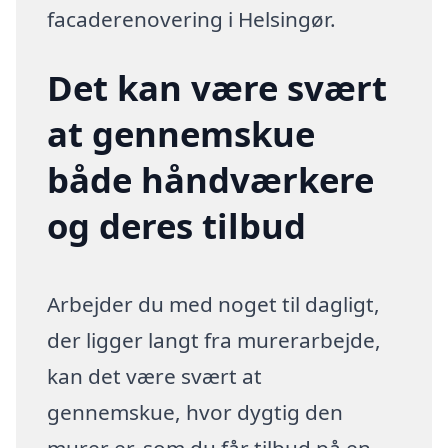
facaderenovering i Helsingør.
Det kan være svært
at gennemskue
både håndværkere
og deres tilbud
Arbejder du med noget til dagligt,
der ligger langt fra murerarbejde,
kan det være svært at
gennemskue, hvor dygtig den
murer er, som du får tilbud på en