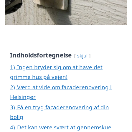
Indholdsfortegnelse
skjul
1)
Ingen bryder sig om at have det
grimme hus på vejen!
2)
Værd at vide om facaderenovering i
Helsingør
3)
Få en tryg facaderenovering af din
bolig
4)
Det kan være svært at gennemskue