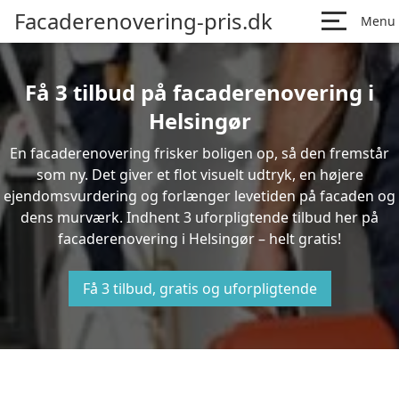
Facaderenovering-pris.dk
Menu
Få 3 tilbud på facaderenovering i
Helsingør
En facaderenovering frisker boligen op, så den fremstår
som ny. Det giver et flot visuelt udtryk, en højere
ejendomsvurdering og forlænger levetiden på facaden og
dens murværk. Indhent 3 uforpligtende tilbud her på
facaderenovering i Helsingør – helt gratis!
Få 3 tilbud, gratis og uforpligtende