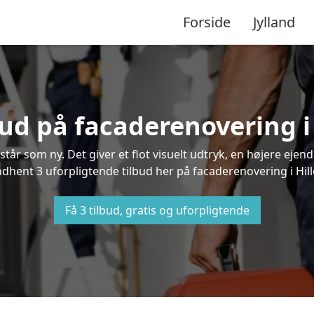
Forside
Jylland
bud på facaderenovering i
står som ny. Det giver et flot visuelt udtryk, en højere ej
hent 3 uforpligtende tilbud her på facaderenovering i Hille
Få 3 tilbud, gratis og uforpligtende