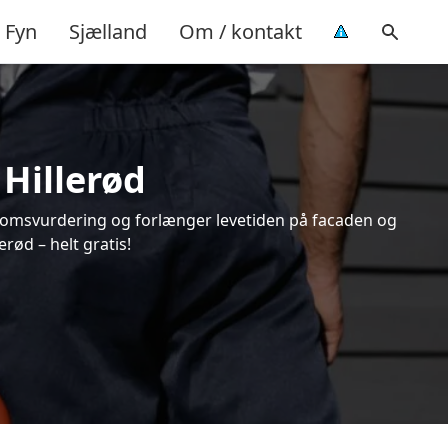
Fyn
Sjælland
Om / kontakt
 Hillerød
endomsvurdering og forlænger levetiden på facaden og
rød – helt gratis!