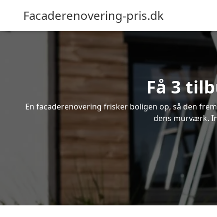
Facaderenovering-pris.dk
Få 3 til
En facaderenovering frisker boligen op, så den frem
dens murværk. Ind