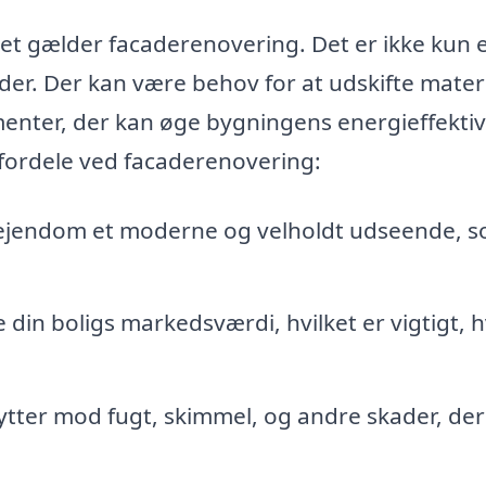
et gælder facaderenovering. Det er ikke kun 
er. Der kan være behov for at udskifte materi
ementer, der kan øge bygningens energieffektiv
 fordele ved facaderenovering:
 ejendom et moderne og velholdt udseende, 
in boligs markedsværdi, hvilket er vigtigt, h
ter mod fugt, skimmel, og andre skader, der