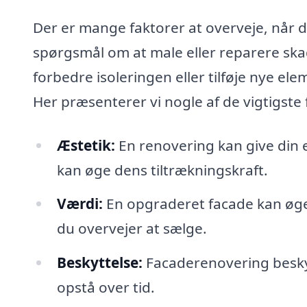
Der er mange faktorer at overveje, når d
spørgsmål om at male eller reparere skad
forbedre isoleringen eller tilføje nye el
Her præsenterer vi nogle af de vigtigste
Æstetik:
En renovering kan give din
kan øge dens tiltrækningskraft.
Værdi:
En opgraderet facade kan øge d
du overvejer at sælge.
Beskyttelse:
Facaderenovering beskyt
opstå over tid.