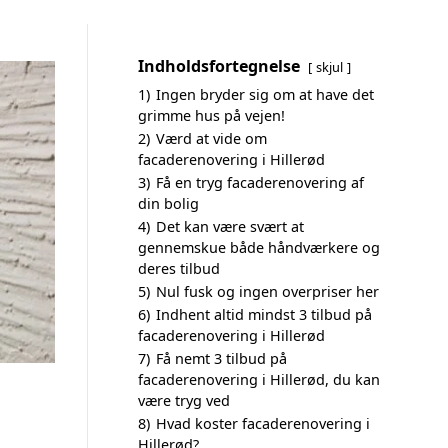
Indholdsfortegnelse
skjul
1)
Ingen bryder sig om at have det
grimme hus på vejen!
2)
Værd at vide om
facaderenovering i Hillerød
3)
Få en tryg facaderenovering af
din bolig
4)
Det kan være svært at
gennemskue både håndværkere og
deres tilbud
5)
Nul fusk og ingen overpriser her
6)
Indhent altid mindst 3 tilbud på
facaderenovering i Hillerød
7)
Få nemt 3 tilbud på
facaderenovering i Hillerød, du kan
være tryg ved
8)
Hvad koster facaderenovering i
Hillerød?