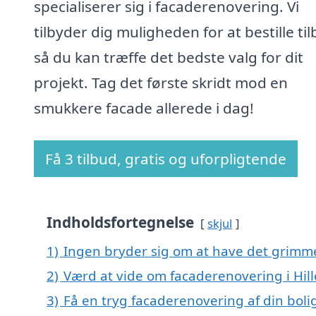
specialiserer sig i facaderenovering. Vi
tilbyder dig muligheden for at bestille til
så du kan træffe det bedste valg for dit
projekt. Tag det første skridt mod en
smukkere facade allerede i dag!
Få 3 tilbud, gratis og uforpligtende
Indholdsfortegnelse
skjul
1)
Ingen bryder sig om at have det grimm
2)
Værd at vide om facaderenovering i Hil
3)
Få en tryg facaderenovering af din boli