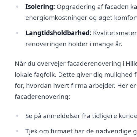
Isolering:
Opgradering af facaden kan 
energiomkostninger og øget komfort
Langtidsholdbarhed:
Kvalitetsmateri
renoveringen holder i mange år.
Når du overvejer facaderenovering i Hille
lokale fagfolk. Dette giver dig mulighed
for, hvordan hvert firma arbejder. Her er n
facaderenovering:
Se på anmeldelser fra tidligere kunder
Tjek om firmaet har de nødvendige g