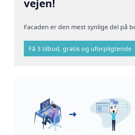
vejen!
Facaden er den mest synlige del på bo
Få 3 tilbud, gratis og uforpligtende