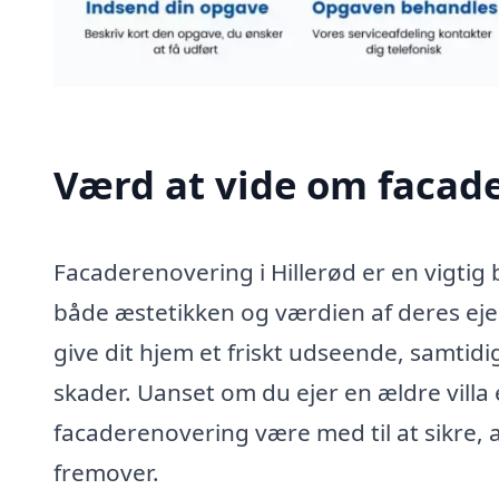
Værd at vide om facade
Facaderenovering i Hillerød er en vigtig 
både æstetikken og værdien af deres ej
give dit hjem et friskt udseende, samtid
skader. Uanset om du ejer en ældre villa 
facaderenovering være med til at sikre, a
fremover.