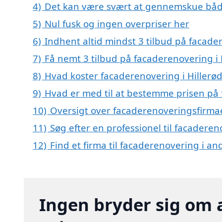
4)
Det kan være svært at gennemskue båd
5)
Nul fusk og ingen overpriser her
6)
Indhent altid mindst 3 tilbud på facader
7)
Få nemt 3 tilbud på facaderenovering i 
8)
Hvad koster facaderenovering i Hillerød
9)
Hvad er med til at bestemme prisen på 
10)
Oversigt over facaderenoveringsfirmae
11)
Søg efter en professionel til facaderen
12)
Find et firma til facaderenovering i a
Ingen bryder sig om 