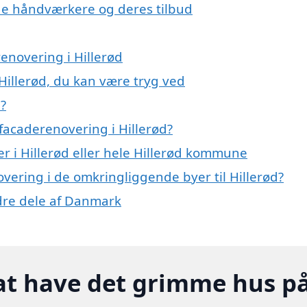
e håndværkere og deres tilbud
enovering i Hillerød
Hillerød, du kan være tryg ved
?
facaderenovering i Hillerød?
r i Hillerød eller hele Hillerød kommune
overing i de omkringliggende byer til Hillerød?
ndre dele af Danmark
at have det grimme hus p