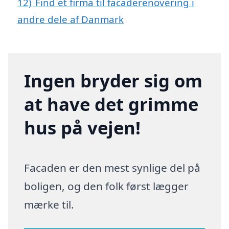
12)
Find et firma til facaderenovering i
andre dele af Danmark
Ingen bryder sig om
at have det grimme
hus på vejen!
Facaden er den mest synlige del på
boligen, og den folk først lægger
mærke til.