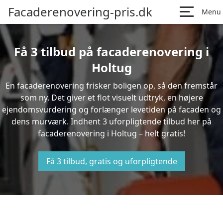
Facaderenovering-pris.dk
Menu
Få 3 tilbud på facaderenovering i
Holtug
En facaderenovering frisker boligen op, så den fremstår
som ny. Det giver et flot visuelt udtryk, en højere
ejendomsvurdering og forlænger levetiden på facaden og
dens murværk. Indhent 3 uforpligtende tilbud her på
facaderenovering i Holtug – helt gratis!
Få 3 tilbud, gratis og uforpligtende