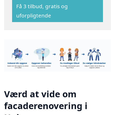
Få 3 tilbud, gratis og
uforpligtende
Værd at vide om
facaderenovering i