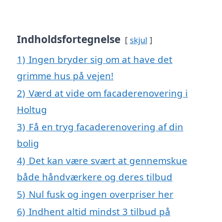
Indholdsfortegnelse
skjul
1)
Ingen bryder sig om at have det
grimme hus på vejen!
2)
Værd at vide om facaderenovering i
Holtug
3)
Få en tryg facaderenovering af din
bolig
4)
Det kan være svært at gennemskue
både håndværkere og deres tilbud
5)
Nul fusk og ingen overpriser her
6)
Indhent altid mindst 3 tilbud på