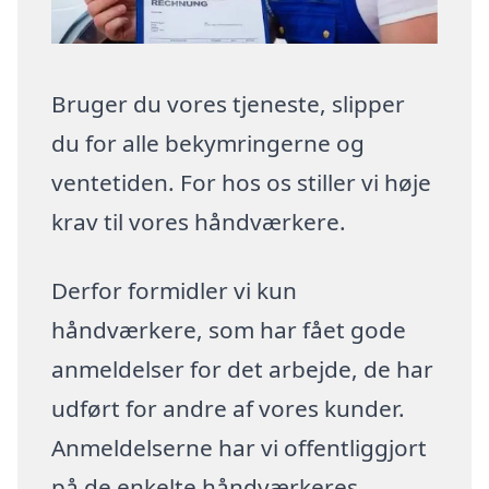
Bruger du vores tjeneste, slipper
du for alle bekymringerne og
ventetiden. For hos os stiller vi høje
krav til vores håndværkere.
Derfor formidler vi kun
håndværkere, som har fået gode
anmeldelser for det arbejde, de har
udført for andre af vores kunder.
Anmeldelserne har vi offentliggjort
på de enkelte håndværkeres