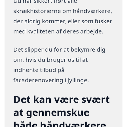
Du har sikkert hørt alle
skrækhistorierne om håndværkere,
der aldrig kommer, eller som fusker
med kvaliteten af deres arbejde.
Det slipper du for at bekymre dig
om, hvis du bruger os til at
indhente tilbud på
facaderenovering i Jyllinge.
Det kan være svært
at gennemskue
både håndværkere