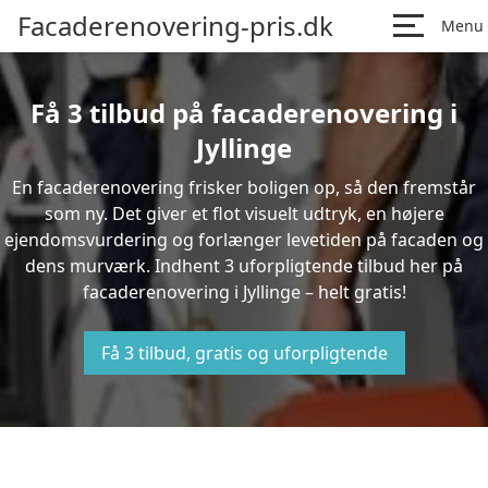
Facaderenovering-pris.dk
Menu
Få 3 tilbud på facaderenovering i
Jyllinge
En facaderenovering frisker boligen op, så den fremstår
som ny. Det giver et flot visuelt udtryk, en højere
ejendomsvurdering og forlænger levetiden på facaden og
dens murværk. Indhent 3 uforpligtende tilbud her på
facaderenovering i Jyllinge – helt gratis!
Få 3 tilbud, gratis og uforpligtende