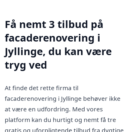
Få nemt 3 tilbud på
facaderenovering i
Jyllinge, du kan være
tryg ved
At finde det rette firma til
facaderenovering i Jyllinge behøver ikke
at være en udfordring. Med vores
platform kan du hurtigt og nemt få tre
gratis og uforpligtende tilbud fra dygtige