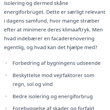
isolering og dermed skåne
energiforbruget. Dette er særligt relevant
i dagens samfund, hvor mange stræber
efter at minimere deres klimaaftryk. Men
hvad indebærer en facaderenovering
egentlig, og hvad kan det hjælpe med?
Forbedring af bygningens udseende
Beskyttelse mod vejrfaktorer som
regn, sol og vind
Bedre isolering og energiforbrug
Forebyggelse af skader og forfald