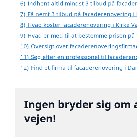
6)
Indhent altid mindst 3 tilbud på facade
7)
Få nemt 3 tilbud på facaderenovering i 
8)
Hvad koster facaderenovering i Kirke V
9)
Hvad er med til at bestemme prisen på 
10)
Oversigt over facaderenoveringsfirmae
11)
Søg efter en professionel til facadere
12)
Find et firma til facaderenovering i D
Ingen bryder sig om 
vejen!