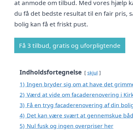
at anmode om tilbud. Med vores hjælp k
du få det bedste resultat til en fair pris, 
bolig kan få et friskt pust.
Få 3 tilbud, gratis og uforpligtende
Indholdsfortegnelse
skjul
1)
Ingen bryder sig om at have det grimm
2)
Værd at vide om facaderenovering i Kir
3)
Få en tryg facaderenovering af din boli
4)
Det kan være svært at gennemskue båd
5)
Nul fusk og ingen overpriser her