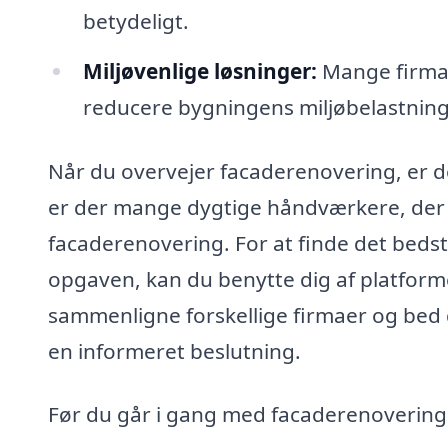
betydeligt.
Miljøvenlige løsninger:
Mange firmae
reducere bygningens miljøbelastning
Når du overvejer facaderenovering, er det
er der mange dygtige håndværkere, der ti
facaderenovering. For at finde det bedst
opgaven, kan du benytte dig af platfor
sammenligne forskellige firmaer og bed d
en informeret beslutning.
Før du går i gang med facaderenoveringen