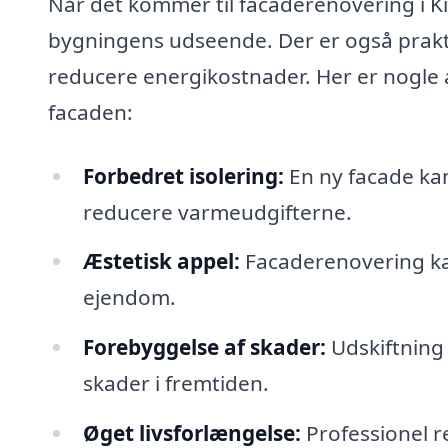
Når det kommer til facaderenovering i K
bygningens udseende. Der er også prakti
reducere energikostnader. Her er nogle 
facaden:
Forbedret isolering:
En ny facade ka
reducere varmeudgifterne.
Æstetisk appel:
Facaderenovering kan
ejendom.
Forebyggelse af skader:
Udskiftning 
skader i fremtiden.
Øget livsforlængelse:
Professionel r