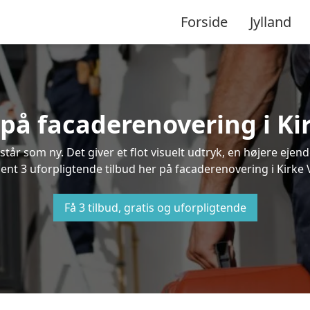
Forside
Jylland
 på facaderenovering i K
står som ny. Det giver et flot visuelt udtryk, en højere ej
t 3 uforpligtende tilbud her på facaderenovering i Kirke V
Få 3 tilbud, gratis og uforpligtende