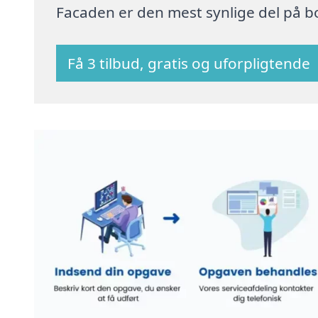
Facaden er den mest synlige del på bo
Få 3 tilbud, gratis og uforpligtende