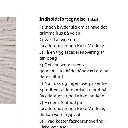
Indholdsfortegnelse
skjul
1)
Ingen bryder sig om at have det
grimme hus på vejen!
2)
Værd at vide om
facaderenovering i Kirke Værløse
3)
Få en tryg facaderenovering af
din bolig
4)
Det kan være svært at
gennemskue både håndværkere og
deres tilbud
5)
Nul fusk og ingen overpriser her
6)
Indhent altid mindst 3 tilbud på
facaderenovering i Kirke Værløse
7)
Få nemt 3 tilbud på
facaderenovering i Kirke Værløse,
du kan være tryg ved
8)
Hvad koster facaderenovering i
Kirke Værløse?