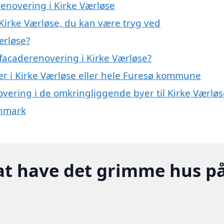
renovering i Kirke Værløse
Kirke Værløse, du kan være tryg ved
ærløse?
facaderenovering i Kirke Værløse?
r i Kirke Værløse eller hele Furesø kommune
novering i de omkringliggende byer til Kirke Værlø
anmark
at have det grimme hus p