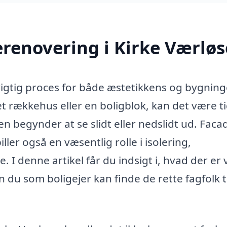
renovering i Kirke Værløs
vigtig proces for både æstetikkens og bygnin
t rækkehus eller en boligblok, kan det være tid
n begynder at se slidt eller nedslidt ud. Faca
ler også en væsentlig rolle i isolering,
 I denne artikel får du indsigt i, hvad der er
du som boligejer kan finde de rette fagfolk ti