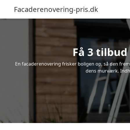
Facaderenovering-pris.dk
Få 3 tilbud
En facaderenovering frisker boligen op, så den frem
dens murværk. Indhen