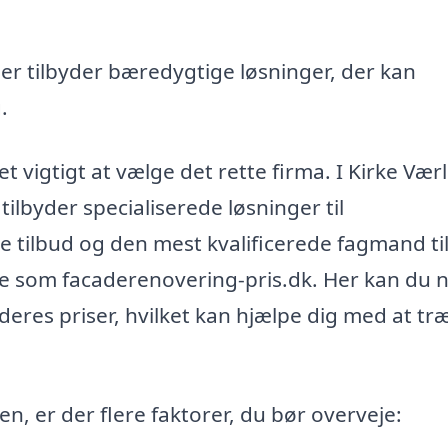
r tilbyder bæredygtige løsninger, der kan
.
 vigtigt at vælge det rette firma. I Kirke Vær
lbyder specialiserede løsninger til
e tilbud og den mest kvalificerede fagmand ti
me som facaderenovering-pris.dk. Her kan du 
eres priser, hvilket kan hjælpe dig med at tr
, er der flere faktorer, du bør overveje: