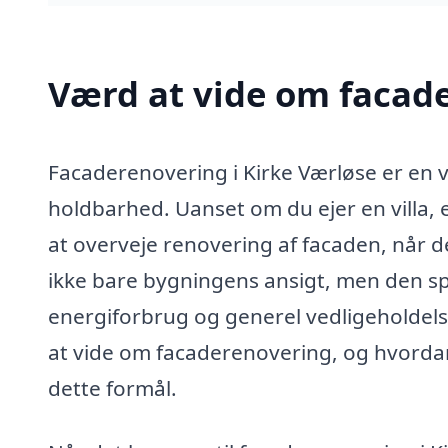
Værd at vide om facade
Facaderenovering i Kirke Værløse er en 
holdbarhed. Uanset om du ejer en villa, e
at overveje renovering af facaden, når de
ikke bare bygningens ansigt, men den spil
energiforbrug og generel vedligeholdelse.
at vide om facaderenovering, og hvordan 
dette formål.