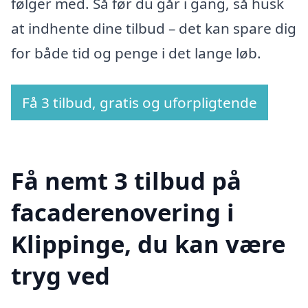
følger med. Så før du går i gang, så husk
at indhente dine tilbud – det kan spare dig
for både tid og penge i det lange løb.
Få 3 tilbud, gratis og uforpligtende
Få nemt 3 tilbud på
facaderenovering i
Klippinge, du kan være
tryg ved