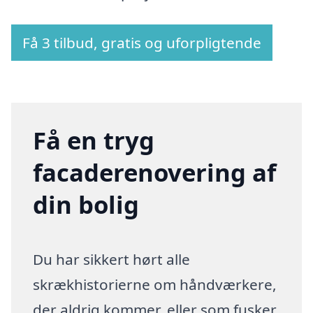
Få 3 tilbud, gratis og uforpligtende
Få en tryg
facaderenovering af
din bolig
Du har sikkert hørt alle
skrækhistorierne om håndværkere,
der aldrig kommer, eller som fusker