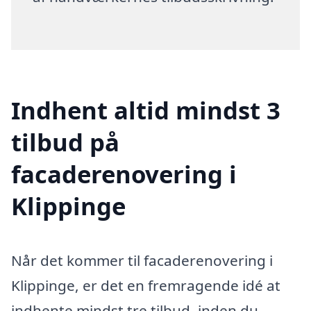
Indhent altid mindst 3
tilbud på
facaderenovering i
Klippinge
Når det kommer til facaderenovering i
Klippinge, er det en fremragende idé at
indhente mindst tre tilbud, inden du