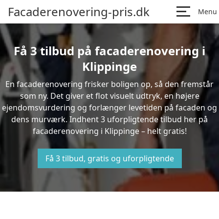
Facaderenovering-pris.dk
Menu
Få 3 tilbud på facaderenovering i
Klippinge
En facaderenovering frisker boligen op, så den fremstår
som ny. Det giver et flot visuelt udtryk, en højere
ejendomsvurdering og forlænger levetiden på facaden og
dens murværk. Indhent 3 uforpligtende tilbud her på
facaderenovering i Klippinge – helt gratis!
Få 3 tilbud, gratis og uforpligtende