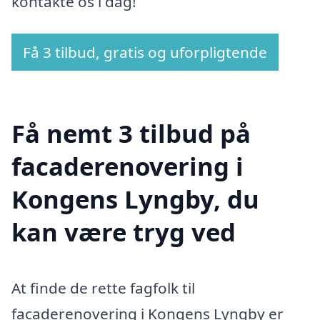
kontakte os i dag!
Få 3 tilbud, gratis og uforpligtende
Få nemt 3 tilbud på
facaderenovering i
Kongens Lyngby, du
kan være tryg ved
At finde de rette fagfolk til
facaderenovering i Kongens Lyngby er