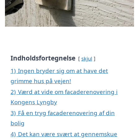
Indholdsfortegnelse
skjul
1)
Ingen bryder sig om at have det
grimme hus på vejen!
2)
Værd at vide om facaderenovering i
Kongens Lyngby
3)
Få en tryg facaderenovering af din
bolig
4)
Det kan være svært at gennemskue