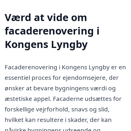
Værd at vide om
facaderenovering i
Kongens Lyngby
Facaderenovering i Kongens Lyngby er en
essentiel proces for ejendomsejere, der
ønsker at bevare bygningens værdi og
æstetiske appel. Facaderne udsættes for
forskellige vejrforhold, snavs og slid,
hvilket kan resultere i skader, der kan
påvirke bygningens udseende og