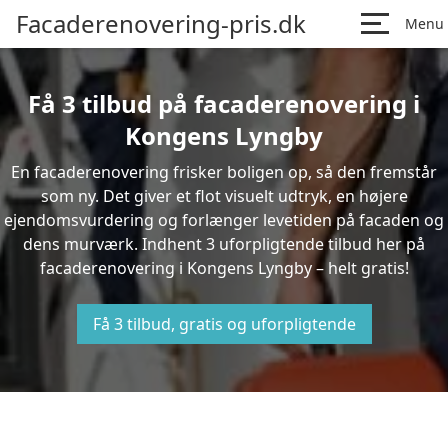
Facaderenovering-pris.dk
Menu
Få 3 tilbud på facaderenovering i
Kongens Lyngby
En facaderenovering frisker boligen op, så den fremstår
som ny. Det giver et flot visuelt udtryk, en højere
ejendomsvurdering og forlænger levetiden på facaden og
dens murværk. Indhent 3 uforpligtende tilbud her på
facaderenovering i Kongens Lyngby – helt gratis!
Få 3 tilbud, gratis og uforpligtende