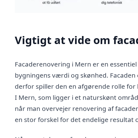
Vigtigt at vide om fac
Facaderenovering i Mern er en essentiel
bygningens værdi og skønhed. Facaden 
derfor spiller den en afgørende rolle 
I Mern, som ligger i et naturskønt område
når man overvejer renovering af facaden
en stor forskel for det endelige resultat