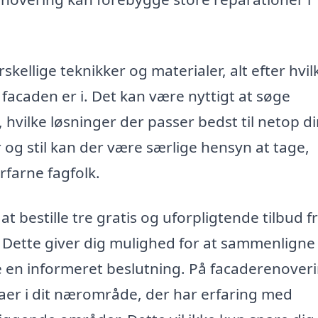
ellige teknikker og materialer, alt efter hvil
 facaden er i. Det kan være nyttigt at søge
, hvilke løsninger der passer bedst til netop d
og stil kan der være særlige hensyn at tage,
rfarne fagfolk.
 bestille tre gratis og uforpligtende tilbud f
. Dette giver dig mulighed for at sammenligne
fe en informeret beslutning. På facaderenover
maer i dit nærområde, der har erfaring med