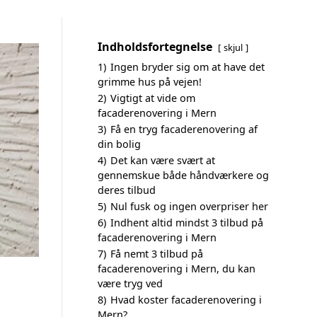
Indholdsfortegnelse
skjul
1)
Ingen bryder sig om at have det
grimme hus på vejen!
2)
Vigtigt at vide om
facaderenovering i Mern
3)
Få en tryg facaderenovering af
din bolig
4)
Det kan være svært at
gennemskue både håndværkere og
deres tilbud
5)
Nul fusk og ingen overpriser her
6)
Indhent altid mindst 3 tilbud på
facaderenovering i Mern
7)
Få nemt 3 tilbud på
facaderenovering i Mern, du kan
være tryg ved
8)
Hvad koster facaderenovering i
Mern?