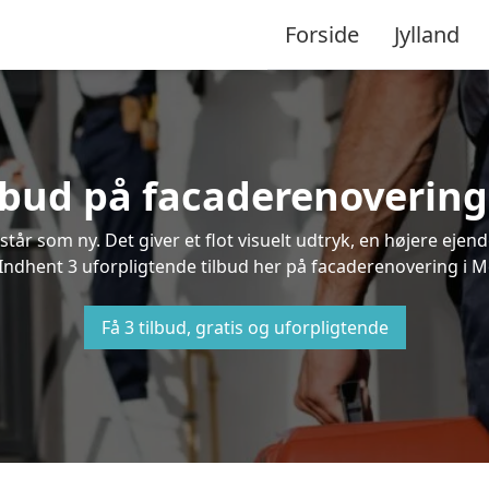
Forside
Jylland
ilbud på facaderenovering
står som ny. Det giver et flot visuelt udtryk, en højere ej
ndhent 3 uforpligtende tilbud her på facaderenovering i Mer
Få 3 tilbud, gratis og uforpligtende