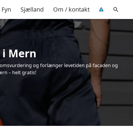
Fyn
Sjælland
Om / kontakt
 i Mern
endomsvurdering og forlænger levetiden på facaden og
n – helt gratis!