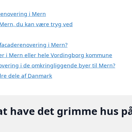
renovering i Mern
 Mern, du kan være tryg ved
 facaderenovering i Mern?
er i Mern eller hele Vordingborg kommune
novering i de omkringliggende byer til Mern?
ndre dele af Danmark
at have det grimme hus p