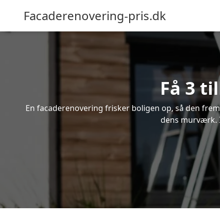
Facaderenovering-pris.dk
Få 3 t
En facaderenovering frisker boligen op, så den frem
dens murværk. I