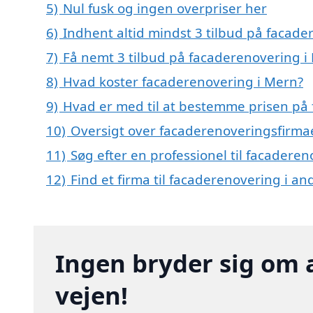
5)
Nul fusk og ingen overpriser her
6)
Indhent altid mindst 3 tilbud på facade
7)
Få nemt 3 tilbud på facaderenovering i
8)
Hvad koster facaderenovering i Mern?
9)
Hvad er med til at bestemme prisen på
10)
Oversigt over facaderenoveringsfirma
11)
Søg efter en professionel til facadere
12)
Find et firma til facaderenovering i a
Ingen bryder sig om 
vejen!