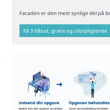
Facaden er den mest synlige del på bo
Få 3 tilbud, gratis og uforpligtende