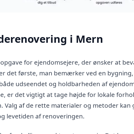
aderenovering i Mern
 opgave for ejendomsejere, der ønsker at bev
er det første, man bemærker ved en bygning,
for både udseendet og holdbarheden af ejend
, er det vigtigt at tage højde for lokale forho
. Valg af de rette materialer og metoder kan
 og levetiden af renoveringen.