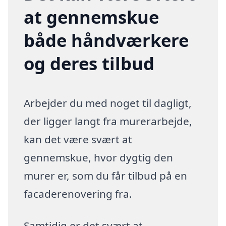
at gennemskue
både håndværkere
og deres tilbud
Arbejder du med noget til dagligt,
der ligger langt fra murerarbejde,
kan det være svært at
gennemskue, hvor dygtig den
murer er, som du får tilbud på en
facaderenovering fra.
Samtidig er det svært at