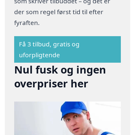
som skriver tilbuddet – og det er
der som regel først tid til efter
fyraften.
Få 3 tilbud, gratis og
uforpligtende
Nul fusk og ingen
overpriser her