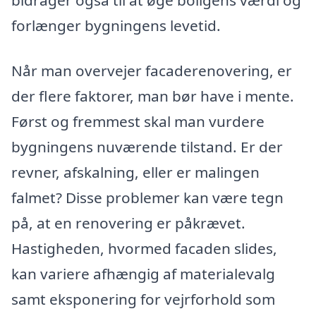
bidrager også til at øge boligens værdi og
forlænger bygningens levetid.
Når man overvejer facaderenovering, er
der flere faktorer, man bør have i mente.
Først og fremmest skal man vurdere
bygningens nuværende tilstand. Er der
revner, afskalning, eller er malingen
falmet? Disse problemer kan være tegn
på, at en renovering er påkrævet.
Hastigheden, hvormed facaden slides,
kan variere afhængig af materialevalg
samt eksponering for vejrforhold som