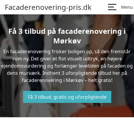
Facaderenovering-pris.dk
Menu
Få 3 tilbud på facaderenovering i
Mørkøv
En facaderenovering frisker boligen op, så den fremstår
som ny. Det giver et flot visuelt udtryk, en højere
ejendomsvurdering og forlænger levetiden på facaden og
dens murværk. Indhent 3 uforpligtende tilbud her på
facaderenovering i Mørkøv – helt gratis!
Få 3 tilbud, gratis og uforpligtende