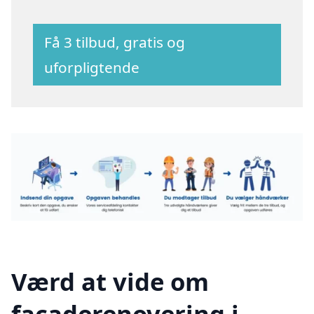
Få 3 tilbud, gratis og
uforpligtende
Værd at vide om
facaderenovering i