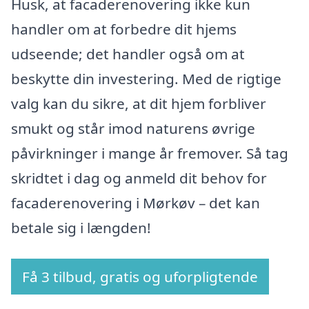
Husk, at facaderenovering ikke kun
handler om at forbedre dit hjems
udseende; det handler også om at
beskytte din investering. Med de rigtige
valg kan du sikre, at dit hjem forbliver
smukt og står imod naturens øvrige
påvirkninger i mange år fremover. Så tag
skridtet i dag og anmeld dit behov for
facaderenovering i Mørkøv – det kan
betale sig i længden!
Få 3 tilbud, gratis og uforpligtende