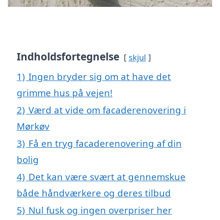
Indholdsfortegnelse
skjul
1)
Ingen bryder sig om at have det
grimme hus på vejen!
2)
Værd at vide om facaderenovering i
Mørkøv
3)
Få en tryg facaderenovering af din
bolig
4)
Det kan være svært at gennemskue
både håndværkere og deres tilbud
5)
Nul fusk og ingen overpriser her