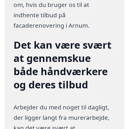
om, hvis du bruger os til at
indhente tilbud på
facaderenovering i Arnum.
Det kan være svært
at gennemskue
både håndværkere
og deres tilbud
Arbejder du med noget til dagligt,
der ligger langt fra murerarbejde,
kan det være svært at