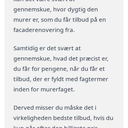
gennemskue, hvor dygtig den
murer er, som du får tilbud på en
facaderenovering fra.
Samtidig er det svært at
gennemskue, hvad det præcist er,
du får for pengene, når du får et
tilbud, der er fyldt med fagtermer
inden for murerfaget.
Derved misser du måske det i
virkeligheden bedste tilbud, hvis du
kun går efter den billigste pris.