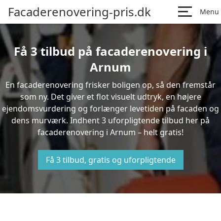
Facaderenovering-pris.dk
Menu
Få 3 tilbud på facaderenovering i
Arnum
En facaderenovering frisker boligen op, så den fremstår
som ny. Det giver et flot visuelt udtryk, en højere
ejendomsvurdering og forlænger levetiden på facaden og
dens murværk. Indhent 3 uforpligtende tilbud her på
facaderenovering i Arnum – helt gratis!
Få 3 tilbud, gratis og uforpligtende