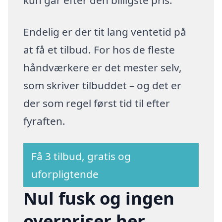
Endelig er der tit lang ventetid på
at få et tilbud. For hos de fleste
håndværkere er det mester selv,
som skriver tilbuddet – og det er
der som regel først tid til efter
fyraften.
Få 3 tilbud, gratis og
uforpligtende
Nul fusk og ingen
overpriser her