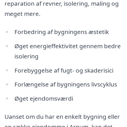
reparation af revner, isolering, maling og
meget mere.
Forbedring af bygningens æstetik
Øget energieffektivitet gennem bedre
isolering
Forebyggelse af fugt- og skaderisici
Forlængelse af bygningens livscyklus
Øget ejendomsværdi
Uanset om du har en enkelt bygning eller
en række ejendomme i Arnum, kan det