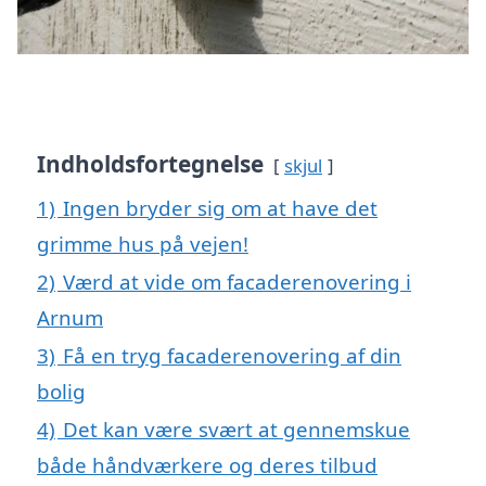
Indholdsfortegnelse
skjul
1)
Ingen bryder sig om at have det
grimme hus på vejen!
2)
Værd at vide om facaderenovering i
Arnum
3)
Få en tryg facaderenovering af din
bolig
4)
Det kan være svært at gennemskue
både håndværkere og deres tilbud